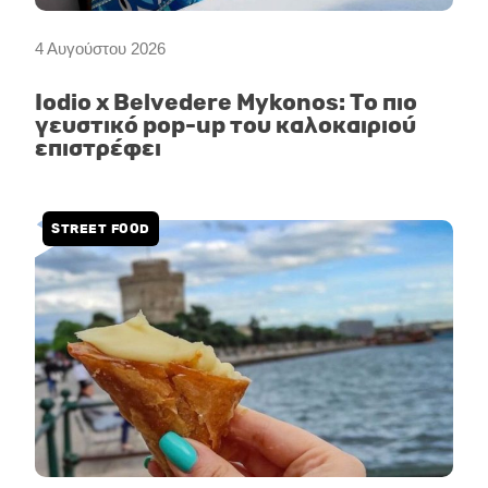
4 Αυγούστου 2026
Iodio x Belvedere Mykonos: Το πιο
γευστικό pop-up του καλοκαιριού
επιστρέφει
STREET FOOD