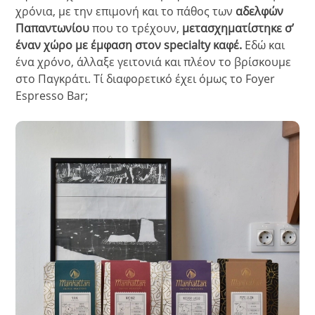
χρόνια, με την επιμονή και το πάθος των
αδελφών
Παπαντωνίου
που το τρέχουν,
μετασχηματίστηκε σ’
έναν χώρο με έμφαση στον
specialt
y
καφέ.
Εδώ και
ένα χρόνο, άλλαξε γειτονιά και πλέον το βρίσκουμε
στο Παγκράτι. Τί διαφορετικό έχει όμως το Foyer
Espresso Bar;