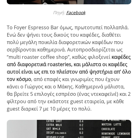
Πηγή:
Facebook
Το Foyer Espresso Bar όμως, πρωτοτυπεί πολλαπλά.
Ενώ δεν ψήνει τους δικούς του καφέδες, διαθέτει
πολύ μεγάλη ποικιλία διαφορετικών καφέδων που
σερβίρονται καθημερινά. Αυτοπροσδιορίζεται ως
“multi roaster coffee shop”, καθώς φιλοξενεί
καφέδες
από διαφορετικά roasteries, και μάλιστα οι καφέδες
αυτοί είναι ως επι το πλείστον από ψηστήρια απ’ όλο
τον κόσμο
, από επαφές και γνωριμίες που έχουν
κάνει ο Γιώργος και ο Μάκης. Καθημερινά μάλιστα,
θα βρείτε 5 επιλογές εσπρέσο (ένας ντεκαφεϊνέ) και 2
φίλτρου από την εκάστοτε guest εταιρεία, με κάθε
guest διαρκεί 7 με 10 μέρες το πολύ.