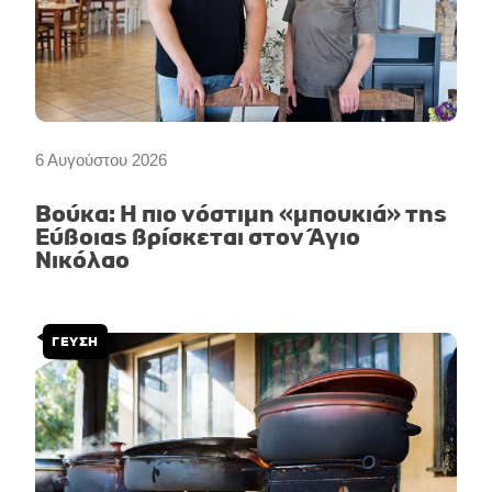
6 Αυγούστου 2026
Βούκα: Η πιο νόστιμη «μπουκιά» της
Εύβοιας βρίσκεται στον Άγιο
Νικόλαο
ΓΕΥΣΗ