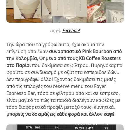
Πηγή:
Facebook
Την ώρα που τα γράφω αυτά, έχω ακόμα την
επίγευση από έναν
συναρπαστικό Pink Bourbon από
την Κολομβία, ψημένο από τους KB Coffee Roasters
στο Παρίσι
που δοκίμασα σε φίλτρου. Πυρηνόκαρπα
φρούτα σε συνδυασμό με οξύτητα εσπεριδοειδών..
Δεν περιγράφω άλλο! Έχοντας δοκιμάσει τις μισές
από τις επιλογές του reserve menu του Foyer
Espresso Bar, τόσο σε φίλτρου όσο και σε εσπρέσο,
είναι μαγικό το πώς τα παιδιά διαλέγουν καφέδες με
τόσο διαφορετικά προφίλ μεταξύ τους. Δυνητικά,
μπορείς να δοκιμάζεις κάθε φορά και άλλον καφέ
.