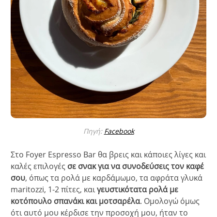
Πηγή:
Facebook
Στο Foyer Espresso Bar θα βρεις και κάποιες λίγες και
καλές επιλογές
σε σνακ για να συνοδεύσεις τον καφέ
σου
, όπως τα ρολά με καρδάμωμο, τα αφράτα γλυκά
maritozzi, 1-2 πίτες, και
γευστικότατα ρολά με
κοτόπουλο σπανάκι και μοτσαρέλα
. Ομολογώ όμως
ότι αυτό μου κέρδισε την προσοχή μου, ήταν το