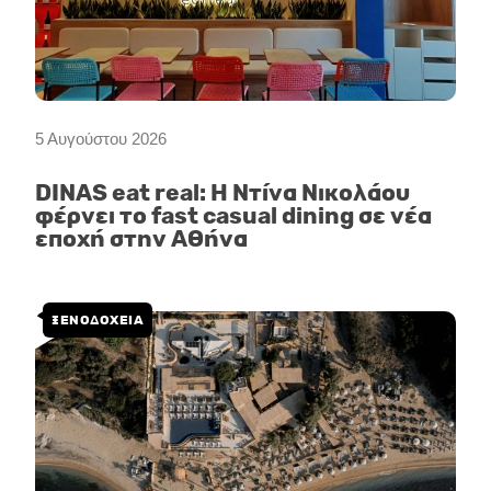
5 Αυγούστου 2026
DINAS eat real: Η Ντίνα Νικολάου
φέρνει το fast casual dining σε νέα
εποχή στην Αθήνα
ΞΕΝΟΔΟΧΕΙΑ