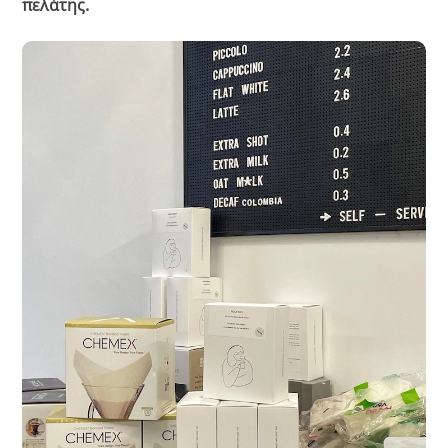
πελάτης.