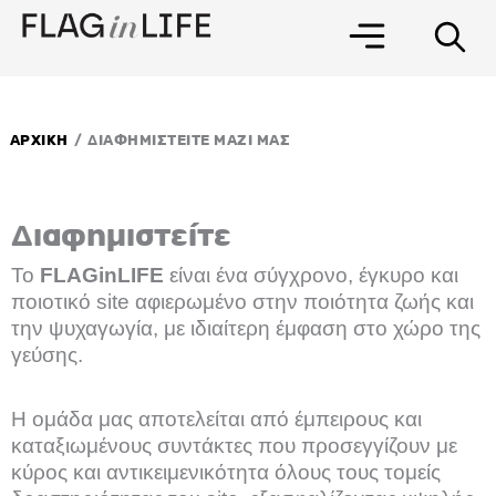
Μετάβαση
στο
περιεχόμενο
/
ΑΡΧΙΚΗ
ΔΙΑΦΗΜΙΣΤΕΙΤΕ ΜΑΖΙ ΜΑΣ
Διαφημιστείτε
Το
FLAGinLIFE
είναι ένα σύγχρονο, έγκυρο και
ποιοτικό site αφιερωμένο στην ποιότητα ζωής και
την ψυχαγωγία, με ιδιαίτερη έμφαση στο χώρο της
γεύσης.
Η ομάδα μας αποτελείται από έμπειρους και
καταξιωμένους συντάκτες που προσεγγίζουν με
κύρος και αντικειμενικότητα όλους τους τομείς