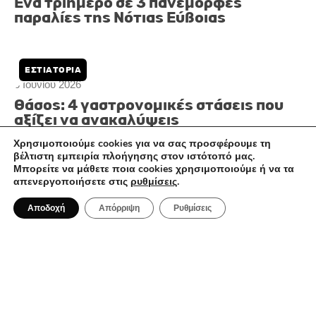
20 Ιουνίου 2026
Δεν χρειάζεται να ξοδέψεις μια
περιουσία: 3 ελληνικά νησιά για
οικονομικές διακοπές
ΤΑΞΊΔΙΑ
Χρησιμοποιούμε cookies για να σας προσφέρουμε τη
βέλτιστη εμπειρία πλοήγησης στον ιστότοπό μας.
Μπορείτε να μάθετε ποια cookies χρησιμοποιούμε ή να τα
απενεργοποιήσετε στις
ρυθμίσεις
.
Αποδοχή
Απόρριψη
Ρυθμίσεις
14 Ιουνίου 2026