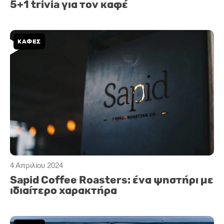
5+1 trivia για τον καφέ
ΚΑΦΕΣ
4 Απριλίου 2024
Sapid Coffee Roasters: ένα ψηστήρι με
ιδιαίτερο χαρακτήρα