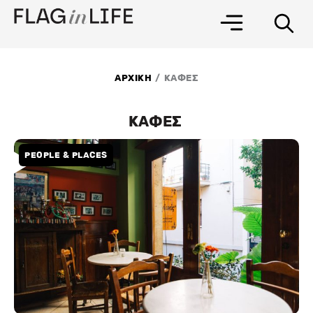
Μετάβαση
στο
περιεχόμενο
/
ΑΡΧΙΚΗ
ΚΑΦΕΣ
ΚΑΦΕΣ
PEOPLE & PLACES