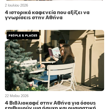
2 Ιουλίου 2026
4 ιστορικά καφενεία που αξίζει να
γνωρίσεις στην Αθήνα
PEOPLE & PLACES
22 Μαΐου 2026
4 Βιβλιοκαφέ στην Αθήνα για όσους
επιθυμούν μια ήσυχη και ουσιαστική