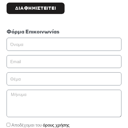
ΔΙΑΦΗΜΙΣΤΕΙΤΕ!
Φόρμα Επικοινωνίας
Όνομα
Email
Θέμα
Μήνυμα
Αποδοχή
Αποδέχομαι του
όρους χρήσης