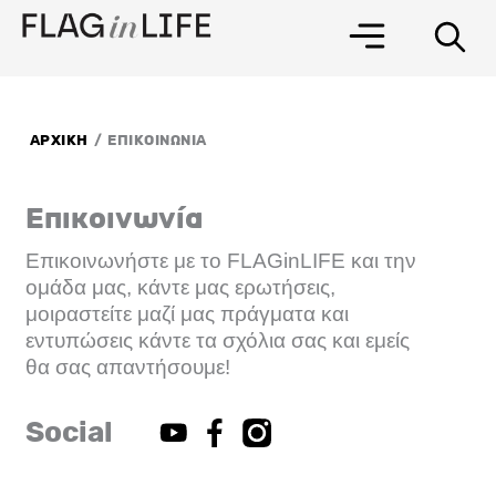
Μετάβαση
στο
περιεχόμενο
/
ΑΡΧΙΚΗ
ΕΠΙΚΟΙΝΩΝΙΑ
Επικοινωνία
Επικοινωνήστε με το FLAGinLIFE και την
ομάδα μας, κάντε μας ερωτήσεις,
μοιραστείτε μαζί μας πράγματα και
εντυπώσεις κάντε τα σχόλια σας και εμείς
θα σας απαντήσουμε!
Social