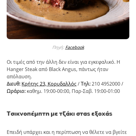
Πηγή:
Facebook
Οι τιμές από την άλλη δεν είναι για εγκεφαλικό. Η
Hanger Steak από Black Angus, πάντως ήταν
απόλαυση.
Διευθ:
Κρήτης 23, Κορυδαλλός
/
Τηλ:
210 4952000 /
Ωράριο:
καθημ. 19:00-00:00, Παρ-Σαβ. 19:00-01:00
Τσικνοπέμπτη με τζάκι στας εξοχάς
Επειδή υπάρχει και η περίπτωση να θέλετε να βγείτε