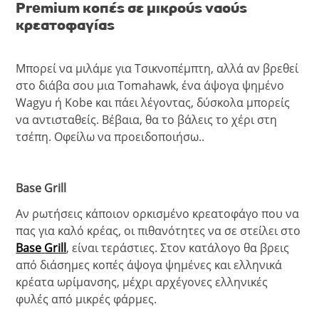
Premium
κοπές σε μικρούς ναούς
κρεατοφαγίας
Μπορεί να μιλάμε για Τσικνοπέμπτη, αλλά αν βρεθεί
στο διάβα σου μια Tomahawk, ένα άψογα ψημένο
Wagyu ή Kobe και πάει λέγοντας, δύσκολα μπορείς
να αντισταθείς. Βέβαια, θα το βάλεις το χέρι στη
τσέπη. Οφείλω να προειδοποιήσω..
Base
Grill
Αν ρωτήσεις κάποιον ορκισμένο κρεατοφάγο που να
πας για καλό κρέας, οι πιθανότητες να σε στείλει στο
Base
Grill
, είναι τεράστιες. Στον κατάλογο θα βρεις
από διάσημες κοπές άψογα ψημένες και ελληνικά
κρέατα ωρίμανσης, μέχρι αρχέγονες ελληνικές
φυλές από μικρές φάρμες.