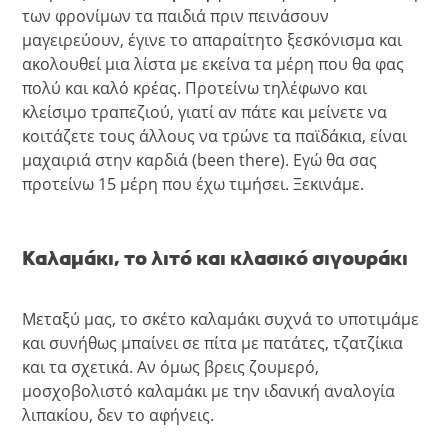
των φρονίμων τα παιδιά πριν πεινάσουν
μαγειρεύουν, έγινε το απαραίτητο ξεσκόνισμα και
ακολουθεί μια λίστα με εκείνα τα μέρη που θα φας
πολύ και καλό κρέας. Προτείνω τηλέφωνο και
κλείσιμο τραπεζιού, γιατί αν πάτε και μείνετε να
κοιτάζετε τους άλλους να τρώνε τα παϊδάκια, είναι
μαχαιριά στην καρδιά (been there). Εγώ θα σας
προτείνω 15 μέρη που έχω τιμήσει. Ξεκινάμε.
Καλαμάκι, το λιτό και κλασικό σιγουράκι
Μεταξύ μας, το σκέτο καλαμάκι συχνά το υποτιμάμε
και συνήθως μπαίνει σε πίτα με πατάτες, τζατζίκια
και τα σχετικά. Αν όμως βρεις ζουμερό,
μοσχοβολιστό καλαμάκι με την ιδανική αναλογία
λιπακίου, δεν το αφήνεις.