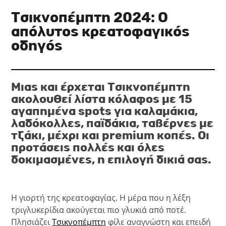
Τσικνοπέμπτη 2024: Ο
απόλυτος κρεατοφαγικός
οδηγός
Μιας και έρχεται Τσικνοπέμπτη
ακολουθεί λίστα κόλαφος με 15
αγαπημένα
spots
για καλαμάκια,
λαδόκολλες, παϊδάκια, ταβέρνες με
τζάκι, μέχρι και
premium
κοπές. Οι
προτάσεις πολλές και όλες
δοκιμασμένες, η επιλογή δικιά σας.
Η γιορτή της κρεατοφαγίας. Η μέρα που η λέξη
τριγλυκερίδια ακούγεται πιο γλυκιά από ποτέ.
Πλησιάζει
Τσικνοπέμπτη
φίλε αναγνώστη και επειδή