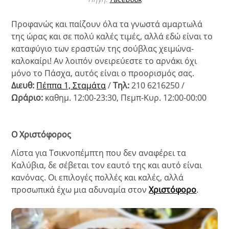
Προφανώς και παίζουν όλα τα γνωστά αμαρτωλά
της ώρας και σε πολύ καλές τιμές, αλλά εδώ είναι το
καταφύγιο των εραστών της σούβλας χειμώνα-
καλοκαίρι! Αν λοιπόν ονειρεύεστε το αρνάκι όχι
μόνο το Πάσχα, αυτός είναι ο προορισμός σας.
Διευθ:
Πέππα 1, Σταμάτα
/
Τηλ:
210 6216250 /
Ωράριο:
καθημ. 12:00-23:30, Πεμπ-Κυρ. 12:00-00:00
Ο Χριστόφορος
Λίστα για Τσικνοπέμπτη που δεν αναφέρει τα
Καλύβια, δε σέβεται τον εαυτό της και αυτό είναι
κανόνας. Οι επιλογές πολλές και καλές, αλλά
προσωπικά έχω μια αδυναμία στον
Χριστόφορο
.