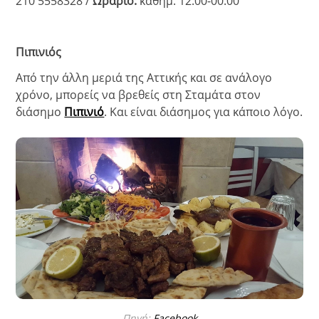
210 5558328 /
Ωράριο:
καθημ. 12:00-00:00
Πιπινιός
Από την άλλη μεριά της Αττικής και σε ανάλογο
χρόνο, μπορείς να βρεθείς στη Σταμάτα στον
διάσημο
Πιπινιό
. Και είναι διάσημος για κάποιο λόγο.
Πηγή:
Facebook