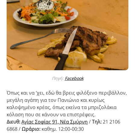
Πηγή:
Facebook
Όπως και να ‘χει, εδώ θα βρεις φιλόξενο περιβάλλον,
μεγάλη αγάπη για τον Πανιώνιο και κυρίως
καλοψημένο κρέας, όπως εκείνα τα μπριζολάκια
κόλαση που σε κάνουν να επιστρέφεις.
Διευθ:
Αγίας Σοφίας 91, Νέα Σμύρνη
/
Τηλ:
21 2106
6868 /
Ωράριο:
καθημ. 12:00-00:30