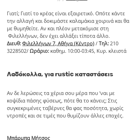
Γιατί; Γιατί το κρέας είναι εξαιρετικό. Οπότε κάντε
την αλλαγή και δοκιμάστε καλαμάκια χοιρινά και θα
με θυμηθείτε. Αν και πλέον μετακόμισε στη
Φιλελλήνων, δεν έχει αλλάξει τίποτα άλλο.
Διευθ:
Φιλελλήνων 7, Αθήνα (Κέντρο)
/
Τηλ:
210
3228502/
Ωράριο:
καθημ. 10:00-03:45, Κυρ. κλειστά
Λαδόκολλα, για
rustic
καταστάσεις
Αν δε λερώσεις τα χέρια σου μέρα που ‘ναι με
κοψίδια πάσης φύσεως, πότε θα το κάνεις; Στις
συγκεκριμένες ταβέρνες θα φας ποσότητα, χωρίς
ντροπές και σε τιμές που θυμίζουν άλλες εποχές.
Μπάρμπα Μήτσος