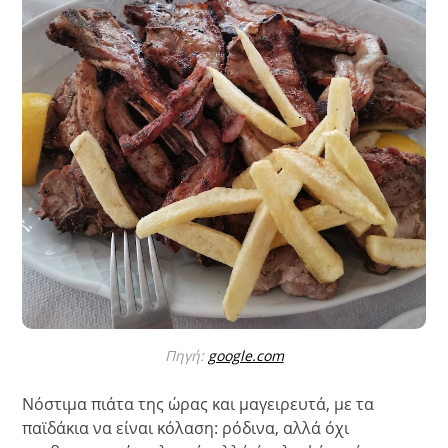
Πηγή:
google.com
Νόστιμα πιάτα της ώρας και μαγειρευτά, με τα
παϊδάκια να είναι κόλαση: ρόδινα, αλλά όχι