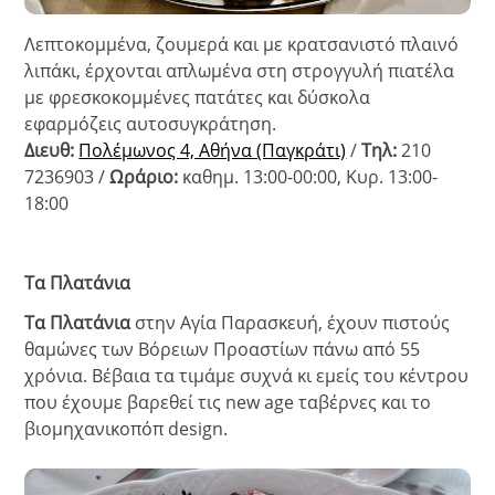
Λεπτοκομμένα, ζουμερά και με κρατσανιστό πλαινό
λιπάκι, έρχονται απλωμένα στη στρογγυλή πιατέλα
με φρεσκοκομμένες πατάτες και δύσκολα
εφαρμόζεις αυτοσυγκράτηση.
Διευθ:
Πολέμωνος 4, Αθήνα (Παγκράτι)
/
Τηλ:
210
7236903 /
Ωράριο:
καθημ. 13:00-00:00, Κυρ. 13:00-
18:00
Τα Πλατάνια
Τα Πλατάνια
στην Αγία Παρασκευή, έχουν πιστούς
θαμώνες των Βόρειων Προαστίων πάνω από 55
χρόνια. Βέβαια τα τιμάμε συχνά κι εμείς του κέντρου
που έχουμε βαρεθεί τις new age ταβέρνες και το
βιομηχανικοπόπ design.