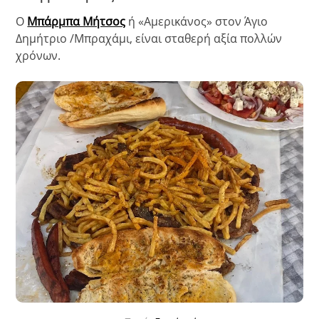
O
Μπάρμπα Μήτσος
ή «Αμερικάνος» στον Άγιο
Δημήτριο /Μπραχάμι, είναι σταθερή αξία πολλών
χρόνων.