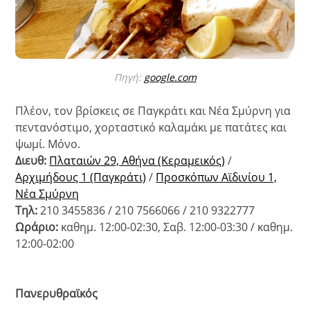
Πηγή:
google.com
Πλέον, τον βρίσκεις σε Παγκράτι και Νέα Σμύρνη για
πεντανόστιμο, χορταστικό καλαμάκι με πατάτες και
ψωμί. Μόνο.
Διευθ:
Πλαταιών 29, Αθήνα (Κεραμεικός)
/
Αρχιμήδους 1 (Παγκράτι)
/
Προσκόπων Αϊδινίου 1,
Νέα Σμύρνη
Τηλ:
210 3455836 / 210 7566066 / 210 9322777
Ωράριο:
καθημ. 12:00-02:30, Σαβ. 12:00-03:30 / καθημ.
12:00-02:00
Πανερυθραϊκός