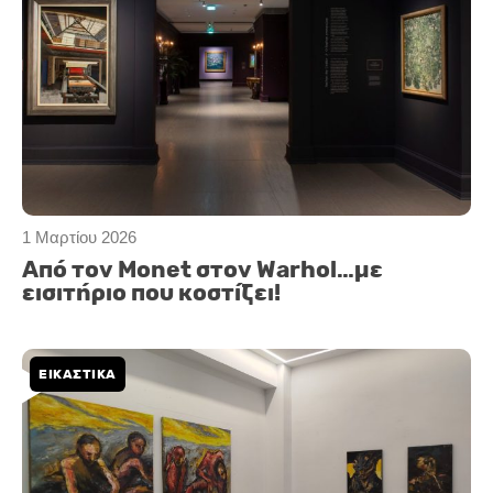
1 Μαρτίου 2026
Από τον Monet στον Warhol…με
εισιτήριο που κοστίζει!
ΕΙΚΑΣΤΙΚΑ