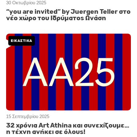
30 Οκτωβρίου 2025
“you are invited” by Juergen Teller στο
νέο χώρο του Ιδρύματος Ωνάση
ΕΙΚΑΣΤΙΚΑ
15 Σεπτεμβρίου 2025
32 χρόνια Art Athina και συνεχίζουμε…
η τέχνη ανήκει σε όλους!