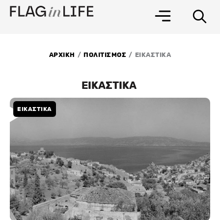
Μετάβαση
στο
περιεχόμενο
/
/
ΑΡΧΙΚΗ
ΠΟΛΙΤΙΣΜΟΣ
ΕΙΚΑΣΤΙΚΑ
ΕΙΚΑΣΤΙΚΑ
ΕΙΚΑΣΤΙΚΑ