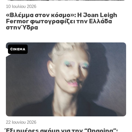
10 Ιουλίου 2026
«Βλέμμα στον κόσμο»: Η Joan Leigh
Fermor φωτογραφίζει την Ελλάδα
στην Ύδρα
CINEMA
22 Ιουνίου 2026
Έξι ημέρες ακόμη για την “Ongoing”: