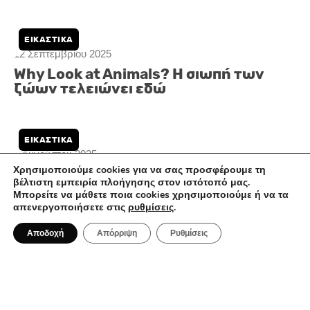
ΕΙΚΑΣΤΙΚΆ
Χρησιμοποιούμε cookies για να σας προσφέρουμε τη
βέλτιστη εμπειρία πλοήγησης στον ιστότοπό μας.
Μπορείτε να μάθετε ποια cookies χρησιμοποιούμε ή να τα
απενεργοποιήσετε στις
ρυθμίσεις
.
12 Σεπτεμβρίου 2025
Why Look at Animals? Η σιωπή των
Αποδοχή
Απόρριψη
Ρυθμίσεις
ζώων τελειώνει εδώ
ΕΙΚΑΣΤΙΚΆ