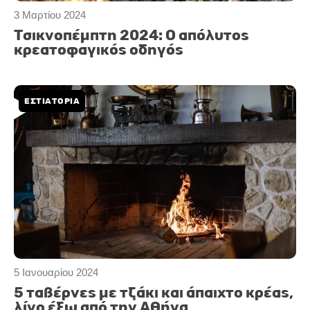
3 Μαρτίου 2024
Τσικνοπέμπτη 2024: Ο απόλυτος
κρεατοφαγικός οδηγός
ΕΣΤΙΑΤΟΡΙΑ
5 Ιανουαρίου 2024
5 ταβέρνες με τζάκι και άπαιχτο κρέας,
λίγο έξω από την Αθήνα