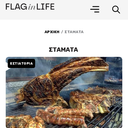
Μετάβαση
στο
περιεχόμενο
/
ΑΡΧΙΚΗ
ΣΤΑΜΑΤΑ
ΣΤΑΜΑΤΑ
ΕΣΤΙΑΤΟΡΙΑ