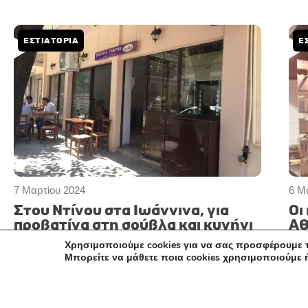
ΕΣΤΙΑΤΌΡΙΑ
Ε
7 Μαρτίου 2024
6 Μ
Στου Ντίνου στα Ιωάννινα, για
Οι
προβατίνα στη σούβλα και κυνήγι
Αθ
στη σχάρα
Χρησιμοποιούμε cookies για να σας προσφέρουμε τ
Μπορείτε να μάθετε ποια cookies χρησιμοποιούμε 
ΕΣΤΙΑΤΌΡΙΑ