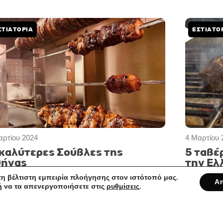
ΣΤΙΑΤΌΡΙΑ
ΕΣΤΙΑΤΌ
αρτίου 2024
4 Μαρτίου 
 καλύτερες Σούβλες της
5 ταβέ
ήνας
την Ελ
η βέλτιστη εμπειρία πλοήγησης στον ιστότοπό μας.
Α
ή να τα απενεργοποιήσετε στις
ρυθμίσεις
.