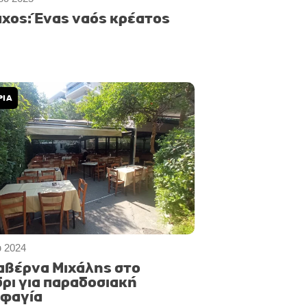
χος: Ένας ναός κρέατος
ΡΙΑ
υ 2024
αβέρνα Μιχάλης στο
ρι για παραδοσιακή
φαγία