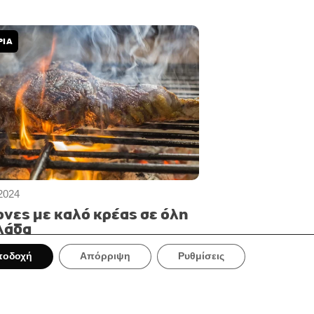
ΡΙΑ
2024
ρνες με καλό κρέας σε όλη
λάδα
ποδοχή
Απόρριψη
Ρυθμίσεις