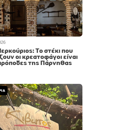
026
Μερκούριος: Το στέκι που
ζουν οι κρεατοφάγοι είναι
πρόποδες της Πάρνηθας
ΡΙΑ