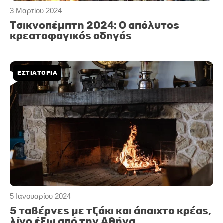
3 Μαρτίου 2024
Τσικνοπέμπτη 2024: Ο απόλυτος
κρεατοφαγικός οδηγός
ΕΣΤΙΑΤΟΡΙΑ
5 Ιανουαρίου 2024
5 ταβέρνες με τζάκι και άπαιχτο κρέας,
λίγο έξω από την Αθήνα