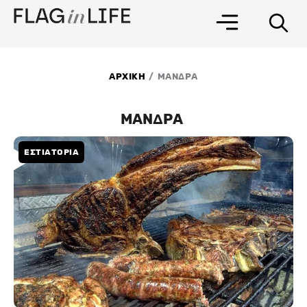
Μετάβαση
στο
περιεχόμενο
/
ΑΡΧΙΚΗ
ΜΑΝΔΡΑ
ΜΑΝΔΡΑ
ΕΣΤΙΑΤΟΡΙΑ