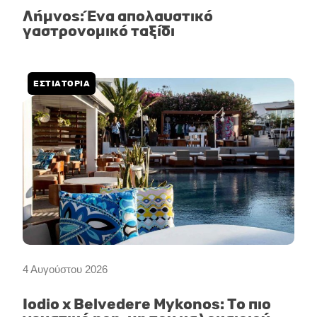
Λήμνος: Ένα απολαυστικό
γαστρονομικό ταξίδι
ΕΣΤΙΑΤΟΡΙΑ
4 Αυγούστου 2026
Iodio x Belvedere Mykonos: Το πιο