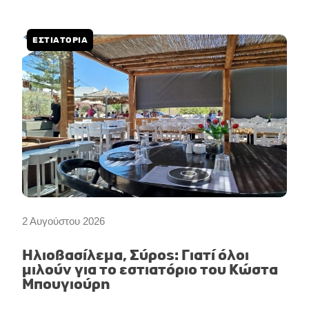
ΕΣΤΙΑΤΟΡΙΑ
2 Αυγούστου 2026
Ηλιοβασίλεμα, Σύρος: Γιατί όλοι
μιλούν για το εστιατόριο του Κώστα
Μπουγιούρη