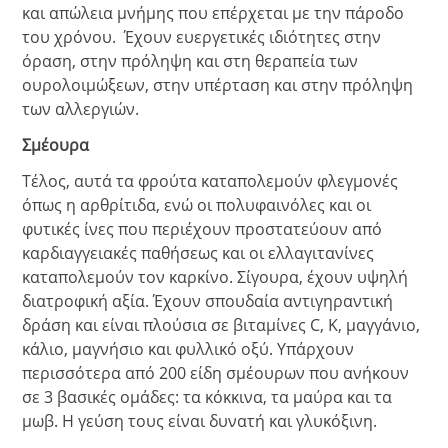
και απώλεια μνήμης που επέρχεται με την πάροδο
του χρόνου. Έχουν ευεργετικές ιδιότητες στην
όραση, στην πρόληψη και στη θεραπεία των
ουρολοιμώξεων, στην υπέρταση και στην πρόληψη
των αλλεργιών.
Σμέουρα
Τέλος, αυτά τα φρούτα καταπολεμούν φλεγμονές
όπως η αρθρίτιδα, ενώ οι πολυφαινόλες και οι
φυτικές ίνες που περιέχουν προστατεύουν από
καρδιαγγειακές παθήσεως και οι ελλαγιτανίνες
καταπολεμούν τον καρκίνο. Σίγουρα, έχουν υψηλή
διατροφική αξία. Έχουν σπουδαία αντιγηραντική
δράση και είναι πλούσια σε βιταμίνες C, K, μαγγάνιο,
κάλιο, μαγνήσιο και φυλλικό οξύ. Υπάρχουν
περισσότερα από 200 είδη σμέουρων που ανήκουν
σε 3 βασικές ομάδες: τα κόκκινα, τα μαύρα και τα
μωβ. Η γεύση τους είναι δυνατή και γλυκόξινη.