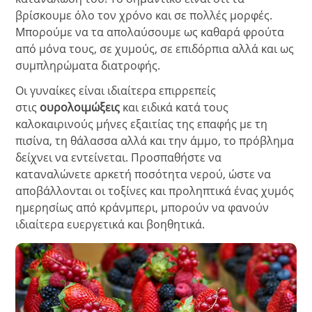
βρίσκουμε όλο τον χρόνο και σε πολλές μορφές.
Μπορούμε να τα απολαύσουμε ως καθαρά φρούτα
από μόνα τους, σε χυμούς, σε επιδόρπια αλλά και ως
συμπληρώματα διατροφής.
Οι γυναίκες είναι ιδιαίτερα επιρρεπείς
στις
ουρολοιμώξεις
και ειδικά κατά τους
καλοκαιρινούς μήνες εξαιτίας της επαφής με τη
πισίνα, τη θάλασσα αλλά και την άμμο, το πρόβλημα
δείχνει να εντείνεται. Προσπαθήστε να
καταναλώνετε αρκετή ποσότητα νερού, ώστε να
αποβάλλονται οι τοξίνες και προληπτικά ένας χυμός
ημερησίως από κράνμπερι, μπορούν να φανούν
ιδιαίτερα ευεργετικά και βοηθητικά.