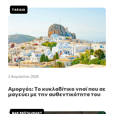
ΤΑΞΙΔΙΑ
2 Αυγούστου 2026
Αμοργός: Το κυκλαδίτικο νησί που σε
μαγεύει με την αυθεντικότητα του
BAR RESTAURANT