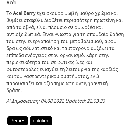
Ακάι
Το
Acai Berry
έχει σκούρο μωβ ή μαύρο χρώμα και
θυμίζει σταφύλι. Διαθέτει περισσότερη πρωτεΐνη και
από τα αβγά, είναι πλούσιο σε αμινοξέα και
αντιοξειδωτικά. Είναι γνωστό για τη σπουδαία δράση
του στην ενεργοποίηση του μεταβολισμού, αφού
δρα ως αδυνατιστικό και ταυτόχρονα αυξάνει τα
επίπεδα ενέργειας στον οργανισμό. Χάρη στην
περιεκτικότητά του σε φυτικές ίνες και
φυτοστερόλες ενισχύει τη λειτουργία της καρδιάς
και του γαστρεντερικού συστήματος, ενώ
παρουσιάζει και αξιοσημείωτη αντιγηραντική
δράση.
Α’ Δημοσίευση: 04.08.2022 Updated: 22.03.23
Berries
nutrition