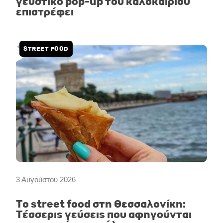
γευστικό pop-up του καλοκαιριού
επιστρέφει
STREET FOOD
3 Αυγούστου 2026
Το street food στη Θεσσαλονίκη:
Τέσσερις γεύσεις που αφηγούνται