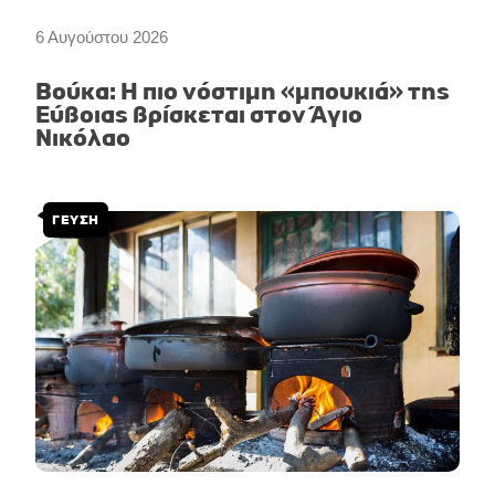
6 Αυγούστου 2026
Βούκα: Η πιο νόστιμη «μπουκιά» της
Εύβοιας βρίσκεται στον Άγιο
Νικόλαο
ΓΕΥΣΗ