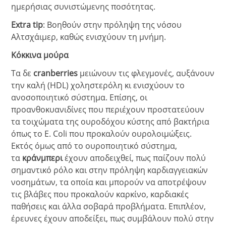
ημερήσιας συνιστώμενης ποσότητας.
Extra tip
: Βοηθούν στην πρόληψη της νόσου
Αλτσχάιμερ, καθώς ενισχύουν τη μνήμη.
Κόκκινα μούρα
Τα δε
cranberries
μειώνουν τις φλεγμονές, αυξάνουν
την καλή (HDL) χοληστερόλη κι ενισχύουν το
ανοσοποιητικό σύστημα. Επίσης, οι
προανθοκυανιδίνες που περιέχουν προστατεύουν
τα τοιχώματα της ουροδόχου κύστης από βακτήρια
όπως το E. Coli που προκαλούν ουρολοιμώξεις.
Εκτός όμως από το ουροποιητικό σύστημα,
τα
κράνμπερι
έχουν αποδειχθεί, πως παίζουν πολύ
σημαντικό ρόλο και στην πρόληψη καρδιαγγειακών
νοσημάτων, τα οποία και μπορούν να αποτρέψουν
τις βλάβες που προκαλούν καρκίνο, καρδιακές
παθήσεις και άλλα σοβαρά προβλήματα. Επιπλέον,
έρευνες έχουν αποδείξει, πως συμβάλουν πολύ στην