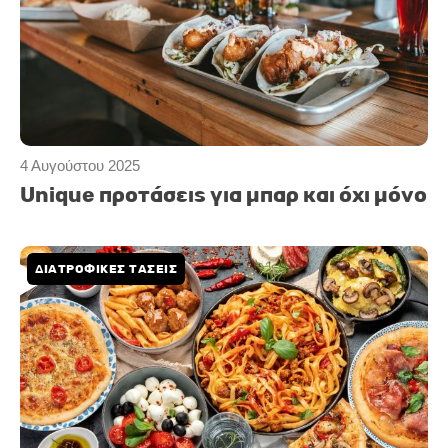
4 Αυγούστου 2025
Unique προτάσεις για μπαρ και όχι μόνο
ΔΙΑΤΡΟΦΙΚΕΣ ΤΑΣΕΙΣ