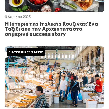
6 Απριλίου 2025
Η Ιστορία της Ιταλικής Κουζίνας: Ένα
Ταξίδι από την Αρχαιότητα στο
σημερινό success story
ΔΙΑΤΡΟΦΙΚΕΣ ΤΑΣΕΙΣ