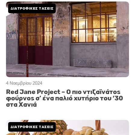
ΔΙΑΤΡΟΦΙΚΕΣ ΤΑΣΕΙΣ
4 Νοεμβρίου 2024
Red Jane Project – Ο πιο ντιζαϊνάτος
φούρνος σ’ ένα παλιό χυτήριο του ΄30
στα Χανιά
ΔΙΑΤΡΟΦΙΚΈΣ ΤΆΣΕΙΣ