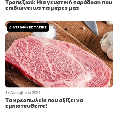
Τραπεζιού: Μια γευστική παράδοση που
επιβιώνει ως τις μέρες μας
ΔΙΑΤΡΟΦΙΚΕΣ ΤΑΣΕΙΣ
17 Δεκεμβρίου 2024
Τα κρεοπωλεία που αξίζει να
εμπιστευθείτε!