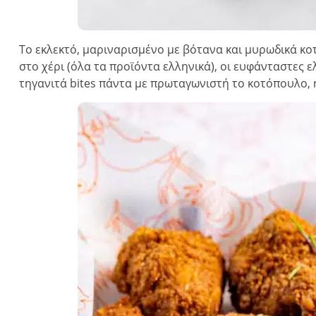
Το εκλεκτό, μαριναρισμένο με βότανα και μυρωδικά κο
στο χέρι (όλα τα προϊόντα ελληνικά), οι ευφάνταστες ε
τηγανιτά bites πάντα με πρωταγωνιστή το κοτόπουλο, ή