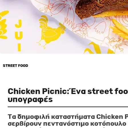
STREET FOOD
19 Σεπτεμβρίου, 2023
Chicken Picnic: Ένα street fo
υπογραφές
Τα δημοφιλή καταστήματα Chicken Pi
σερβίρουν πεντανόστιμο κοτόπουλο 