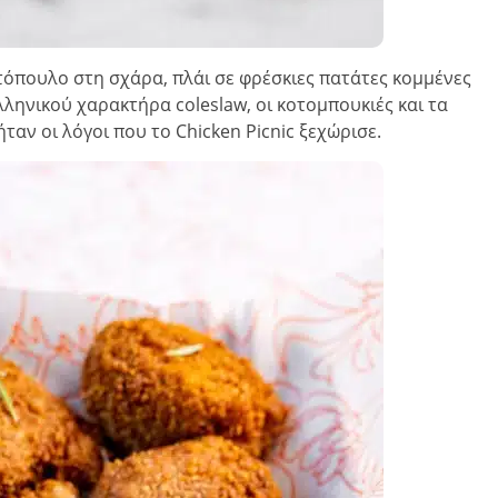
τόπουλο στη σχάρα, πλάι σε φρέσκιες πατάτες κομμένες
λληνικού χαρακτήρα coleslaw, οι κοτομπουκιές και τα
ταν οι λόγοι που το Chicken Picnic ξεχώρισε.