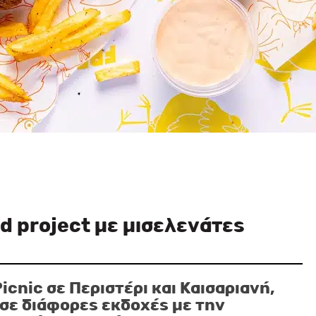
od project με μισελενάτες
cnic σε Περιστέρι και Καισαριανή,
σε διάφορες εκδοχές με την