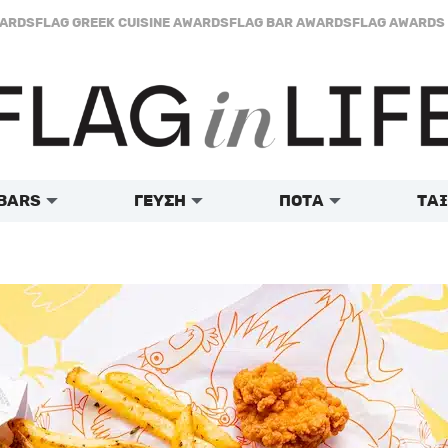
WARDS
FLAG GREEK CUISINE AWARDS
FLAG BAR AWARDS
FLAG AWARDS 
BARS
ΓΕΥΣΗ
ΠΟΤΑ
ΤΑΞ