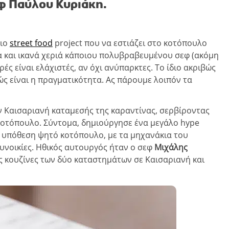
 Παύλου Κυριάκη.
οιο
street food
project που να εστιάζει στο κοτόπουλο
α και ικανά χεριά κάποιου πολυβραβευμένου σεφ (ακόμη
ορές είναι ελάχιστές, αν όχι ανύπαρκτες. Το ίδιο ακριβώς
ς είναι η πραγματικότητα. Ας πάρουμε λοιπόν τα
ην Καισαριανή καταμεσής της καραντίνας, σερβίροντας
 κοτόπουλο. Σύντομα, δημιούργησε ένα μεγάλο hype
 υπόθεση ψητό κοτόπουλο, με τα μηχανάκια του
συνοικίες. Ηθικός αυτουργός ήταν ο σεφ
Μιχάλης
ς κουζίνες των δύο καταστημάτων σε Καισαριανή και