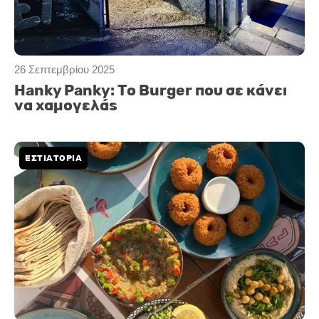
26 Σεπτεμβρίου 2025
Hanky Panky: Το Burger που σε κάνει
να χαμογελάς
ΕΣΤΙΑΤΟΡΙΑ