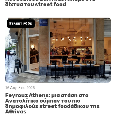
δίχτυα του street food
STREET FOOD
16 Απριλίου 2026
Feyrouz Athens: μια στάση στο
Ανατολίτικο σύμπαν του πιο
δημοφιλούς street foodάδικου της
Αθήνας