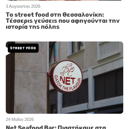
3 Αυγούστου 2026
Το street food στη Θεσσαλονίκη:
Τέσσερις γεύσεις που αφηγούνται την
ιστορία της πόλης
STREET FOOD
24 Μαΐου 2026
Net Seafood Bar: Πιαστήκαμε στα