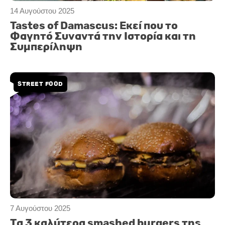
14 Αυγούστου 2025
Tastes of Damascus: Εκεί που το
Φαγητό Συναντά την Ιστορία και τη
Συμπερίληψη
STREET FOOD
7 Αυγούστου 2025
Τα 3 καλύτερα smashed burgers της