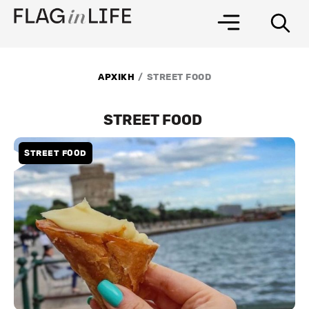
Μετάβαση
στο
περιεχόμενο
/
ΑΡΧΙΚΗ
STREET FOOD
STREET FOOD
STREET FOOD