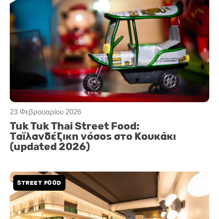
23 Φεβρουαρίου 2026
Tuk Tuk Thai Street Food:
Ταϊλανδέζικη νόσος στο Κουκάκι
(updated 2026)
STREET FOOD