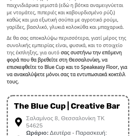
παιχνιδιάρικα γεμιστά (εδώ η βότκα αναμειγνύεται
με ντομάτες, πιπεριές και καβουρδισμένο ρύζι)
καθώς και μια εξωτική σούπα με αγροτικό ρούμι,
γαρίδες, βασιλικό, γλυκιά κολοκύθα και μπαχαρικά.
Δε θα σας αποκαλύψω περισσότερα, γιατί μέρος της
συνολικής εμπειρίας είναι, φυσικά, και το στοιχείο
της έκπληξης, για αυτό
σας συστήνω την επόμενη
φορά που θα βρεθείτε στη Θεσσαλονίκη, να
επισκεφθείτε το Blue Cup και το Speakeasy Floor, για
να ανακαλύψετε μόνοι σας τα εντυπωσιακά κοκτέιλ
τους.
The Blue Cup | Creative Bar
Σαλαμίνος 8, Θεσσαλονίκη ΤΚ
54625
Ωράριο:
Δευτέρα - Παρασκευή: