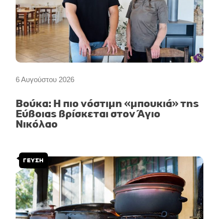
6 Αυγούστου 2026
Βούκα: Η πιο νόστιμη «μπουκιά» της
Εύβοιας βρίσκεται στον Άγιο
Νικόλαο
ΓΕΥΣΗ