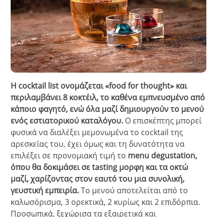
Η cocktail list ονομάζεται «food for thought» και
περιλαμβάνει 8 κοκτέιλ, το καθένα εμπνευσμένο από
κάποιο φαγητό, ενώ όλα μαζί δημιουργούν το μενού
ενός εστιατορικού καταλόγου.
Ο επισκέπτης μπορεί
φυσικά να διαλέξει μεμονωμένα το cocktail της
αρεσκείας του, έχει όμως και τη δυνατότητα να
επιλέξει σε προνομιακή τιμή το
menu degustation,
όπου θα δοκιμάσει σε tasting μορφη και τα οκτώ
μαζί, χαρίζοντας στον εαυτό του μια συνολική,
γευστική εμπειρία.
To μενού αποτελείται από το
καλωσόρισμα, 3 ορεκτικά, 2 κυρίως και 2 επιδόρπια.
Προσωπικά, ξεχώρισα τα εξαιρετικά και