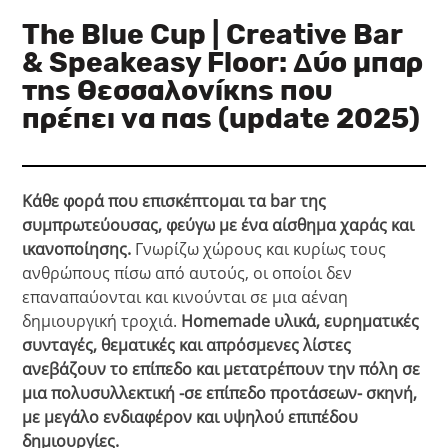
The Blue Cup | Creative Bar
& Speakeasy Floor: Δύο μπαρ
της Θεσσαλονίκης που
πρέπει να πας (update 2025)
Κάθε φορά που επισκέπτομαι τα bar της
συμπρωτεύουσας, φεύγω με ένα αίσθημα χαράς και
ικανοποίησης.
Γνωρίζω χώρους και κυρίως τους
ανθρώπους πίσω από αυτούς, οι οποίοι δεν
επαναπαύονται και κινούνται σε μια αέναη
δημιουργική τροχιά.
Homemade υλικά, ευρηματικές
συνταγές, θεματικές και απρόσμενες λίστες
ανεβάζουν το επίπεδο και μετατρέπουν την πόλη σε
μια πολυσυλλεκτική -σε επίπεδο προτάσεων- σκηνή,
με μεγάλο ενδιαφέρον και υψηλού επιπέδου
δημιουργίες.