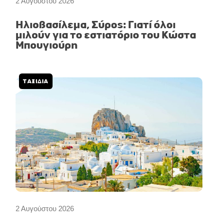
2 Αυγούστου 2026
Ηλιοβασίλεμα, Σύρος: Γιατί όλοι
μιλούν για το εστιατόριο του Κώστα
Μπουγιούρη
ΤΑΞΙΔΙΑ
2 Αυγούστου 2026