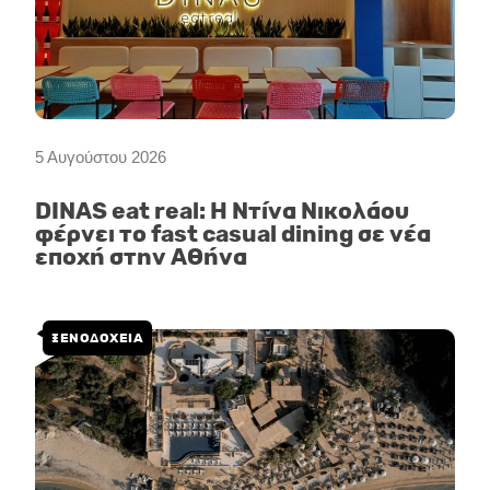
5 Αυγούστου 2026
DINAS eat real: Η Ντίνα Νικολάου
φέρνει το fast casual dining σε νέα
εποχή στην Αθήνα
ΞΕΝΟΔΟΧΕΙΑ