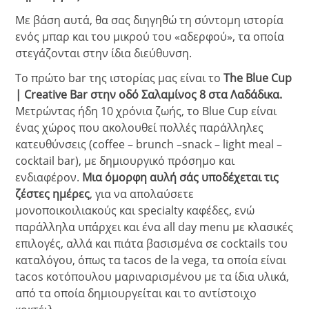
Με βάση αυτά, θα σας διηγηθώ τη σύντομη ιστορία
ενός μπαρ και του μικρού του «αδερφού», τα οποία
στεγάζονται στην ίδια διεύθυνση.
Το πρώτο bar της ιστορίας μας είναι το
The Blue Cup
| Creative Bar στην οδό Σαλαμίνος 8 στα Λαδάδικα.
Μετρώντας ήδη 10 χρόνια ζωής, το Blue Cup είναι
ένας χώρος που ακολουθεί πολλές παράλληλες
κατευθύνσεις (coffee – brunch –snack – light meal –
cocktail bar), με δημιουργικό πρόσημο και
ενδιαφέρον.
Μια όμορφη αυλή σάς υποδέχεται τις
ζέστες ημέρες
, για να απολαύσετε
μονοποικοιλιακούς και specialty καφέδες, ενώ
παράλληλα υπάρχει και ένα all day menu με κλασικές
επιλογές, αλλά και πιάτα βασισμένα σε cocktails του
καταλόγου, όπως τα tacos de la vega, τα οποία είναι
tacos κοτόπουλου μαριναρισμένου με τα ίδια υλικά,
από τα οποία δημιουργείται και το αντίστοιχο