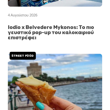
4 Αυγούστου 2026
Iodio x Belvedere Mykonos: Το πιο
γευστικό pop-up του καλοκαιριού
επιστρέφει
STREET FOOD