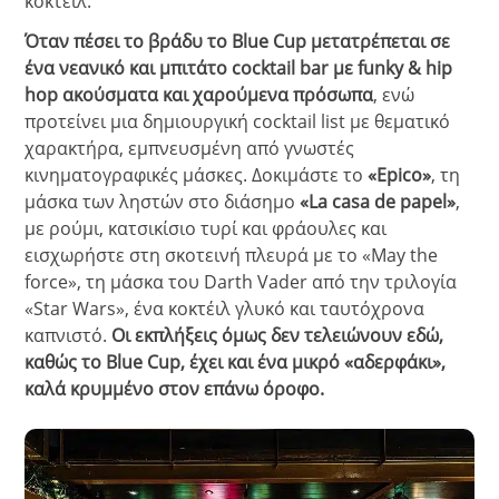
κοκτέιλ.
Όταν πέσει το βράδυ το Blue Cup μετατρέπεται σε
ένα νεανικό και μπιτάτο cocktail bar με funky & hip
hop ακούσματα και χαρούμενα πρόσωπα
, ενώ
προτείνει μια δημιουργική cocktail list με θεματικό
χαρακτήρα, εμπνευσμένη από γνωστές
κινηματογραφικές μάσκες. Δοκιμάστε το
«Epico»
, τη
μάσκα των ληστών στο διάσημο
«La casa de papel»
,
με ρούμι, κατσικίσιο τυρί και φράουλες και
εισχωρήστε στη σκοτεινή πλευρά με το «May the
force», τη μάσκα του Darth Vader από την τριλογία
«Star Wars», ένα κοκτέιλ γλυκό και ταυτόχρονα
καπνιστό.
Οι εκπλήξεις όμως δεν τελειώνουν εδώ,
καθώς το Blue Cup, έχει και ένα μικρό «αδερφάκι»,
καλά κρυμμένο στον επάνω όροφο.