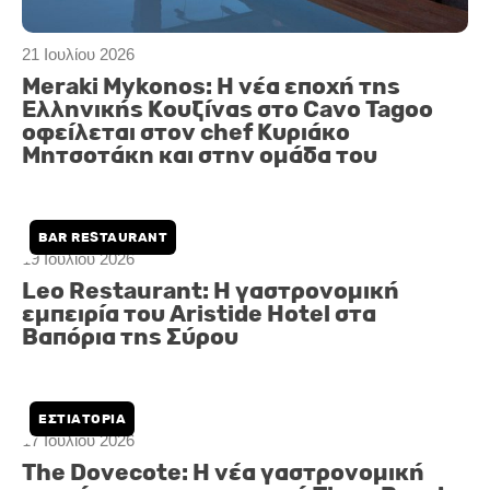
21 Ιουλίου 2026
Meraki Mykonos: Η νέα εποχή της
Ελληνικής Κουζίνας στο Cavo Tagoo
οφείλεται στον chef Κυριάκο
Μητσοτάκη και στην ομάδα του
BAR RESTAURANT
19 Ιουλίου 2026
Leo Restaurant: Η γαστρονομική
εμπειρία του Aristide Hotel στα
Βαπόρια της Σύρου
ΕΣΤΙΑΤΌΡΙΑ