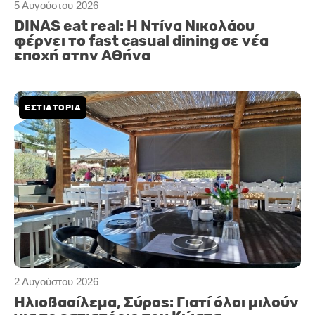
5 Αυγούστου 2026
DINAS eat real: Η Ντίνα Νικολάου
φέρνει το fast casual dining σε νέα
εποχή στην Αθήνα
ΕΣΤΙΑΤΟΡΙΑ
2 Αυγούστου 2026
Ηλιοβασίλεμα, Σύρος: Γιατί όλοι μιλούν