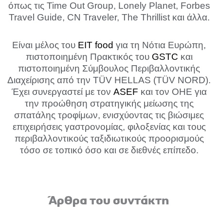
όπως τις Time Out Group, Lonely Planet, Forbes
Travel Guide, CN Traveler, The Thrillist και άλλα.
Είναι μέλος του
EIT food
για τη Νότια Ευρώπη,
πιστοποιημένη Πρακτικός του
GSTC
και
πιστοποιημένη Σύμβουλος Περιβαλλοντικής
Διαχείρισης από την TÜV HELLAS (TÜV NORD).
Έχει συνεργαστεί με τον
ASEF
και τον ΟΗΕ για
την προώθηση στρατηγικής μείωσης της
σπατάλης τροφίμων, ενισχύοντας τις βιώσιμες
επιχειρήσεις γαστρονομίας, φιλοξενίας και τους
περιβαλλοντικούς ταξιδιωτικούς προορισμούς
τόσο σε τοπικό όσο και σε διεθνές επίπεδο.
Άρθρα του συντάκτη