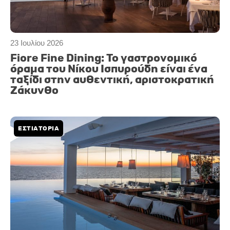
23 Ιουλίου 2026
Fiore Fine Dining: To γαστρονομικό
όραμα του Νίκου Ισπυρούδη είναι ένα
ταξίδι στην αυθεντική, αριστοκρατική
Ζάκυνθο
ΕΣΤΙΑΤΟΡΙΑ