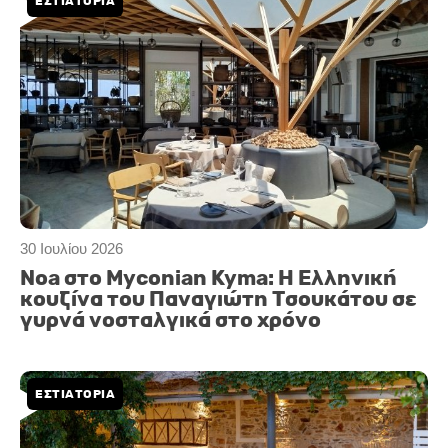
ΕΣΤΙΑΤΟΡΙΑ
30 Ιουλίου 2026
Noa στο Myconian Kyma: Η Ελληνική
κουζίνα του Παναγιώτη Τσουκάτου σε
γυρνά νοσταλγικά στο χρόνο
ΕΣΤΙΑΤΟΡΙΑ