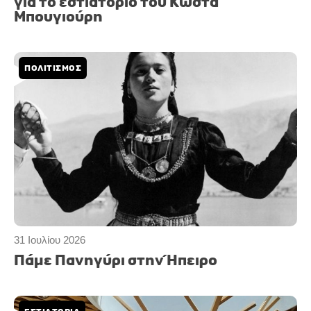
για το εστιατόριο του Κώστα
Μπουγιούρη
ΠΟΛΙΤΙΣΜΟΣ
31 Ιουλίου 2026
Πάμε Πανηγύρι στην Ήπειρο