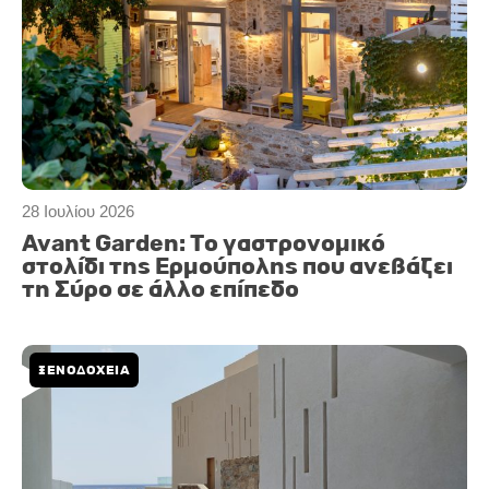
28 Ιουλίου 2026
Avant Garden: Το γαστρονομικό
στολίδι της Ερμούπολης που ανεβάζει
τη Σύρο σε άλλο επίπεδο
ΞΕΝΟΔΟΧΕΙΑ