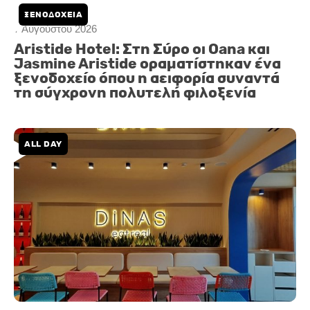
ΞΕΝΟΔΟΧΕΙΑ
7 Αυγούστου 2026
Aristide Hotel: Στη Σύρο οι Oana και
Jasmine Aristide οραματίστηκαν ένα
ξενοδοχείο όπου η αειφορία συναντά
τη σύγχρονη πολυτελή φιλοξενία
ALL DAY