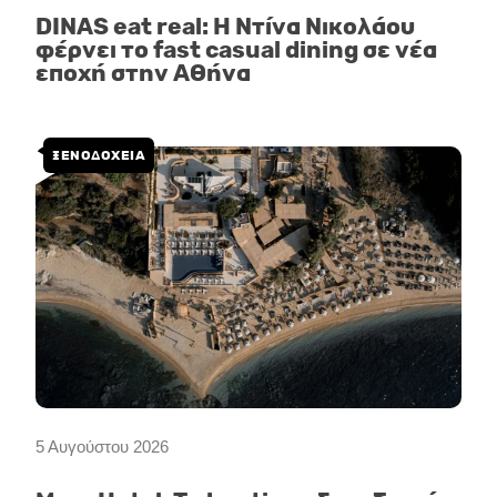
DINAS eat real: Η Ντίνα Νικολάου
φέρνει το fast casual dining σε νέα
εποχή στην Αθήνα
ΞΕΝΟΔΟΧΕΙΑ
5 Αυγούστου 2026