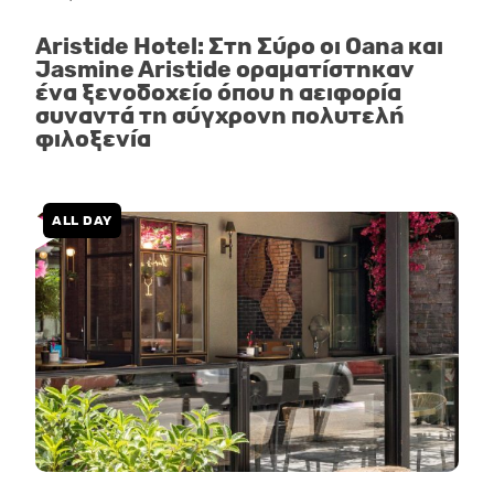
Aristide Hotel: Στη Σύρο οι Oana και
Jasmine Aristide οραματίστηκαν
ένα ξενοδοχείο όπου η αειφορία
συναντά τη σύγχρονη πολυτελή
φιλοξενία
ALL DAY