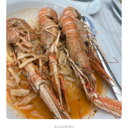
Καραβίδες