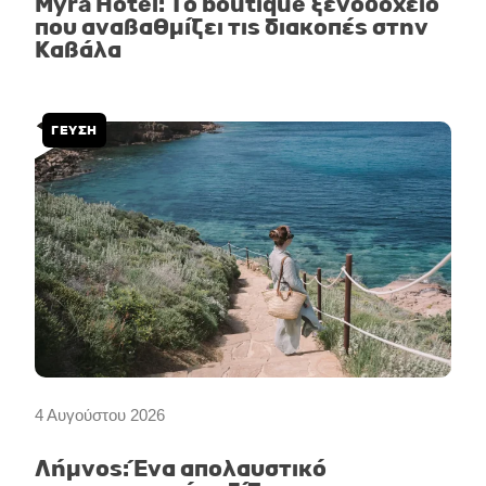
Myra Hotel: Το boutique ξενοδοχείο
που αναβαθμίζει τις διακοπές στην
Καβάλα
ΓΕΥΣΗ
4 Αυγούστου 2026
Λήμνος: Ένα απολαυστικό