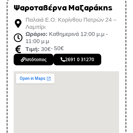
Ψαροταβέρνα Μαζαράκης
Παλαιά Ε.Ο. Κορίνθου Πατρών 24 –
Λαμπίρι
Ωράριο:
Καθημερινά 12:00 μ.μ -
11:00 μ.μ
- 50€
Τιμή:
30€
Ιστότοπος
2691 0 31270