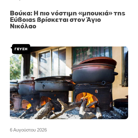
Βούκα: Η πιο νόστιμη «μπουκιά» της
Εύβοιας βρίσκεται στον Άγιο
Νικόλαο
ΓΕΥΣΗ
6 Αυγούστου 2026