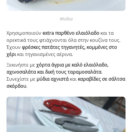
Μύδια
Χρησιμοποιούν
extra παρθένο ελαιόλαδο
και τα
ορεκτικά τους φτιάχνονται όλα στην κουζίνα τους.
Έχουν
φρέσκες πατάτες τηγανητές, κομμένες στο
χέρι
και τηγανισμένες αέρινα.
Ξεκινήστε με
χόρτα άγρια με καλό ελαιόλαδο,
αχινοσαλάτα και δική τους ταραμοσαλάτα
.
Συνεχίστε με
μύδια αχνιστά
και
καραβίδες σε σάλτσα
σκόρδου
.