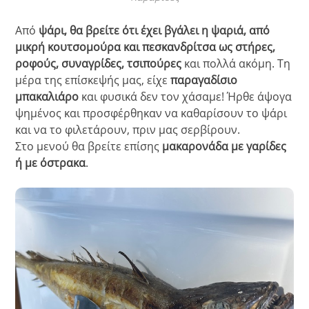
Από
ψάρι, θα βρείτε ότι έχει βγάλει η ψαριά, από
μικρή κουτσομούρα και πεσκανδρίτσα ως στήρες,
ροφούς, συναγρίδες, τσιπούρες
και πολλά ακόμη. Τη
μέρα της επίσκεψής μας, είχε
παραγαδίσιο
μπακαλιάρο
και φυσικά δεν τον χάσαμε! Ήρθε άψογα
ψημένος και προσφέρθηκαν να καθαρίσουν το ψάρι
και να το φιλετάρουν, πριν μας σερβίρουν.
Στο μενού θα βρείτε επίσης
μακαρονάδα με γαρίδες
ή με όστρακα
.