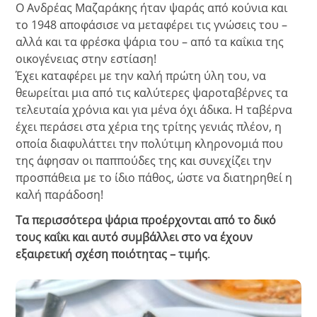
Ο Ανδρέας Μαζαράκης ήταν ψαράς από κούνια και
το 1948 αποφάσισε να μεταφέρει τις γνώσεις του –
αλλά και τα φρέσκα ψάρια του – από τα καΐκια της
οικογένειας στην εστίαση!
Έχει καταφέρει με την καλή πρώτη ύλη του, να
θεωρείται μια από τις καλύτερες ψαροταβέρνες τα
τελευταία χρόνια και για μένα όχι άδικα. Η ταβέρνα
έχει περάσει στα χέρια της τρίτης γενιάς πλέον, η
οποία διαφυλάττει την πολύτιμη κληρονομιά που
της άφησαν οι παππούδες της και συνεχίζει την
προσπάθεια με το ίδιο πάθος, ώστε να διατηρηθεί η
καλή παράδοση!
Τα περισσότερα ψάρια προέρχονται από το δικό
τους καΐκι και αυτό συμβάλλει στο να έχουν
εξαιρετική σχέση ποιότητας – τιμής
.