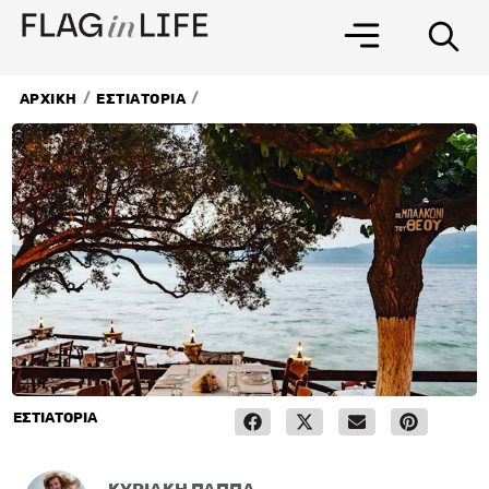
Μετάβαση
στο
περιεχόμενο
/
/
ΑΡΧΙΚΗ
ΕΣΤΙΑΤΟΡΙΑ
ΕΣΤΙΑΤΟΡΙΑ