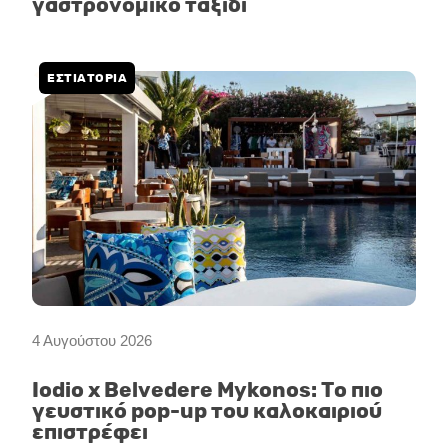
γαστρονομικό ταξίδι
ΕΣΤΙΑΤΟΡΙΑ
4 Αυγούστου 2026
Iodio x Belvedere Mykonos: Το πιο
γευστικό pop-up του καλοκαιριού
επιστρέφει