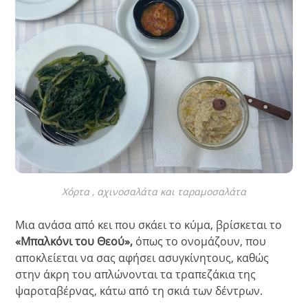
Χόρτα , αχινοσαλάτα και ταραμοσαλάτα
Μια ανάσα από κει που σκάει το κύμα, βρίσκεται το
«Μπαλκόνι του Θεού»,
όπως το ονομάζουν, που
αποκλείεται να σας αφήσει ασυγκίνητους, καθώς
στην άκρη του απλώνονται τα τραπεζάκια της
ψαροταβέρνας, κάτω από τη σκιά των δέντρων.