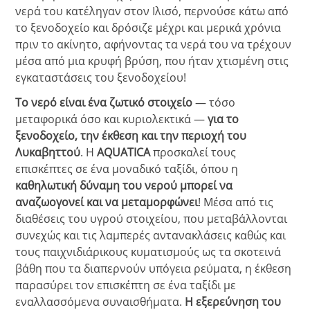
νερά του κατέληγαν στον Ιλισό, περνούσε κάτω από
το ξενοδοχείο και δρόσιζε μέχρι και μερικά χρόνια
πριν το ακίνητο, αφήνοντας τα νερά του να τρέχουν
μέσα από μια κρυφή βρύση, που ήταν χτισμένη στις
εγκαταστάσεις του ξενοδοχείου!
Το νερό είναι ένα ζωτικό στοιχείο
— τόσο
μεταφορικά όσο και κυριολεκτικά —
για το
ξενοδοχείο, την έκθεση και την περιοχή του
Λυκαβηττού
. Η
AQUATICA
προσκαλεί τους
επισκέπτες σε ένα μοναδικό ταξίδι, όπου η
καθηλωτική δύναμη του νερού μπορεί να
αναζωογονεί και να μεταμορφώνει
! Μέσα από τις
διαθέσεις του υγρού στοιχείου, που μεταβάλλονται
συνεχώς και τις λαμπερές αντανακλάσεις καθώς και
τους παιχνιδιάρικους κυματισμούς ως τα σκοτεινά
βάθη που τα διαπερνούν υπόγεια ρεύματα, η έκθεση
παρασύρει τον επισκέπτη σε ένα ταξίδι με
εναλλασσόμενα συναισθήματα.
Η εξερεύνηση του