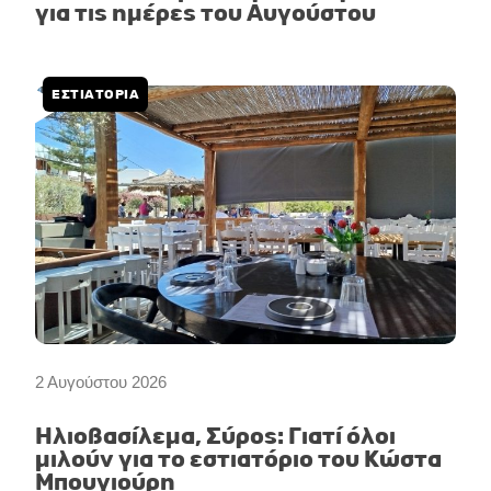
για τις ημέρες του Αυγούστου
ΕΣΤΙΑΤΟΡΙΑ
2 Αυγούστου 2026
Ηλιοβασίλεμα, Σύρος: Γιατί όλοι
μιλούν για το εστιατόριο του Κώστα
Μπουγιούρη