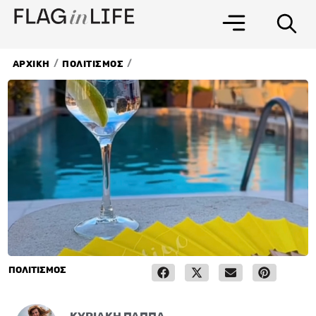
Μετάβαση
στο
περιεχόμενο
/
/
ΑΡΧΙΚΗ
ΠΟΛΙΤΙΣΜΟΣ
ΠΟΛΙΤΙΣΜΟΣ