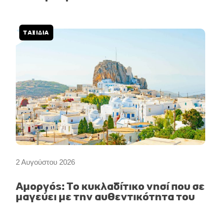
ΤΑΞΙΔΙΑ
2 Αυγούστου 2026
Αμοργός: Το κυκλαδίτικο νησί που σε
μαγεύει με την αυθεντικότητα του