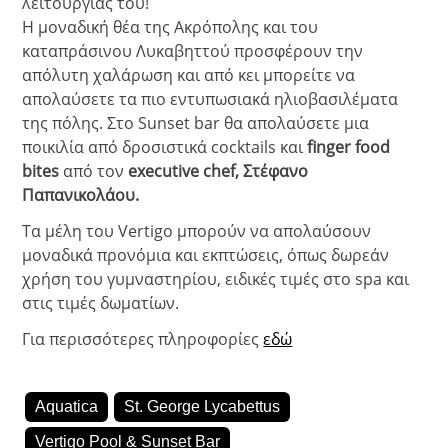
λειτουργίας του!
H μοναδική θέα της Ακρόπολης και του
καταπράσινου Λυκαβηττού προσφέρουν την
απόλυτη χαλάρωση και από κει μπορείτε να
απολαύσετε τα πιο εντυπωσιακά ηλιοβασιλέματα
της πόλης. Στο Sunset bar θα απολαύσετε μια
ποικιλία από δροσιστικά cocktails και
finger food
bites
από τον
executive chef, Στέφανο
Παπανικολάου.
Τα μέλη του Vertigo μπορούν να απολαύσουν
μοναδικά προνόμια και εκπτώσεις, όπως δωρεάν
χρήση του γυμναστηρίου, ειδικές τιμές στο spa και
στις τιμές δωματίων.
Για περισσότερες πληροφορίες
εδώ
Aquatica
St. George Lycabettus
Vertigo Pool & Sunset Bar