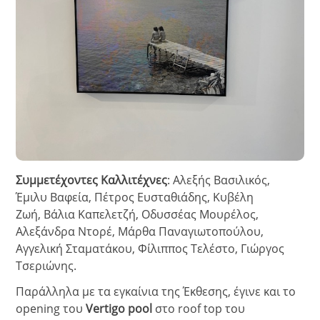
Συμμετέχοντες Καλλιτέχνες
: Aλεξής Βασιλικός,
Έμιλυ Βαφεία, Πέτρος Ευσταθιάδης, Κυβέλη
Ζωή, Βάλια Καπελετζή, Οδυσσέας Μουρέλος,
Αλεξάνδρα Ντορέ, Μάρθα Παναγιωτοπούλου,
Αγγελική Σταματάκου, Φίλιππος Τελέστο, Γιώργος
Τσεριώνης.
Παράλληλα με τα εγκαίνια της Έκθεσης, έγινε και το
opening του
Vertigo pool
στο roof top του