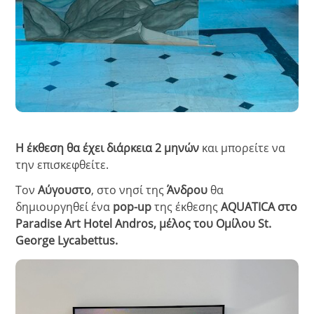
Η έκθεση θα έχει διάρκεια 2 μηνών
και μπορείτε να
την επισκεφθείτε.
Τον
Αύγουστο
, στο νησί της
Άνδρου
θα
δημιουργηθεί ένα
pop-up
της έκθεσης
AQUATICA στο
Paradise Art Hotel Andros, μέλος του Ομίλου St.
George Lycabettus.