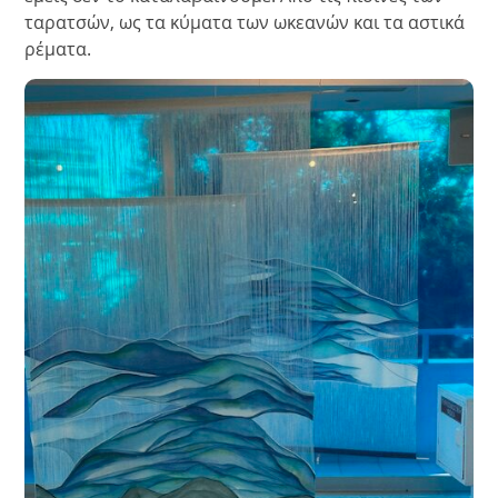
ταρατσών, ως τα κύματα των ωκεανών και τα αστικά
ρέματα.