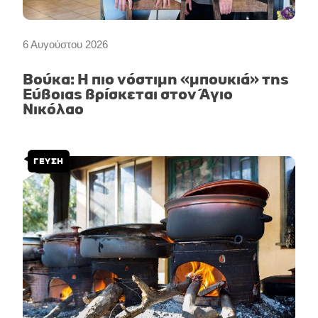
6 Αυγούστου 2026
Βούκα: Η πιο νόστιμη «μπουκιά» της
Εύβοιας βρίσκεται στον Άγιο
Νικόλαο
ΓΕΥΣΗ