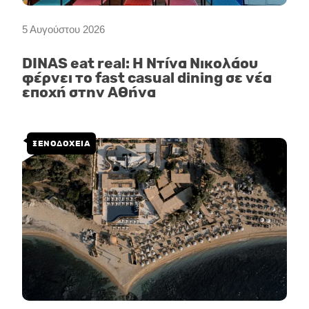
5 Αυγούστου 2026
DINAS eat real: Η Ντίνα Νικολάου
φέρνει το fast casual dining σε νέα
εποχή στην Αθήνα
ΞΕΝΟΔΟΧΕΙΑ