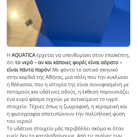
Η
AQUATICA
έρχεται να υπενθυμίσει στον επισκέπτη,
ότι
το νερό – αν και κάποιες φορές είναι αόρατο –
είναι πάντα παρόν
! Με φόντο το αστικό σκηνικό
στην καρδιά της Αθήνας, μια πόλη που την κυκλώνει
η θάλασσα, που η ιστορία της είναι συνυφασμένη με
ποταμούς και υδάτινες οδούς, η έκθεση παρουσιάζει
ένα ευρύ φάσμα τεχνών με αντικείμενο το υγρό
στοιχείο. Τέχνες όπως η ζωγραφική, η κεραμεική και
η φωτογραφία αποτυπώνουν την πολύπλοκη φύση
του νερού!
Το υδάτινο στοιχείο μάς περιβάλλει ακόμα κι όταν
εμείς δεν το καταλαβαίνουμε. Από τις πισίνες των