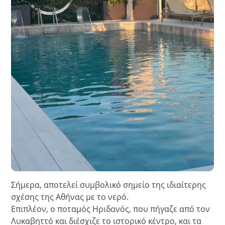
Σήμερα, αποτελεί συμβολικό σημείο της ιδιαίτερης
σχέσης της Αθήνας με το νερό.
Επιπλέον, ο ποταμός Ηριδανός, που πήγαζε από τον
Λυκαβηττό και διέσχιζε το ιστορικό κέντρο, και τα