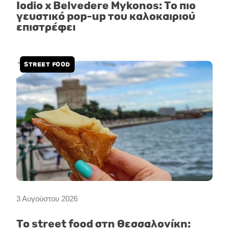
Iodio x Belvedere Mykonos: Το πιο
γευστικό pop-up του καλοκαιριού
επιστρέφει
STREET FOOD
3 Αυγούστου 2026
Το street food στη Θεσσαλονίκη: