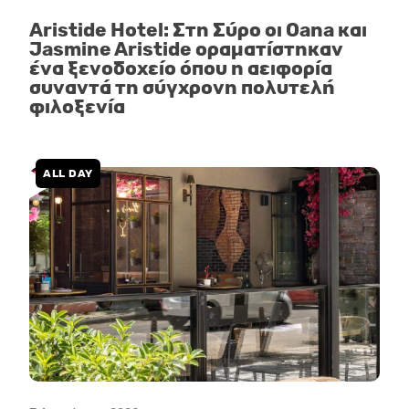
Aristide Hotel: Στη Σύρο οι Oana και
Jasmine Aristide οραματίστηκαν
ένα ξενοδοχείο όπου η αειφορία
συναντά τη σύγχρονη πολυτελή
φιλοξενία
ALL DAY