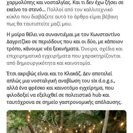
χαρμολύπης και νοσταλγίας. Και τι δεν έχω ζήσει σε
εκείνο το στενό…
Πολλοί από τον καλλιτεχνικό
κύκλο που διαβάζετε αυτό το άρθρο είμαι βέβαιη
πως θα ταυτιστείτε μαζί μου.
Η μοίρα θέλει να συναντιέμαι με τον Κωνσταντίνο
Δαγριτζίκο σε περιόδους που και οι δύο, με κάποιον
τρόπο, κάνουμε νέα ξεκινήματα.
Όνειρα, σχέδια και
επιχειρηματικά εγχειρήματα που χαρακτηρίζονται
από δημιουργικότητα και καινοτομία.
Έτσι ακριβώς είναι και το Κλακάζ. Δεν αποτελεί
απλώς μια νοσταλγική αναβίωση του six d.o.g.s.,
αλλά ένα φρέσκο και καινοτόμο εγχείρημα, που
φιλοδοξεί να εξελιχθεί σε πολιτιστικό hub και
ταυτόχρονα σε σημείο γαστρονομικής απόλαυσης.