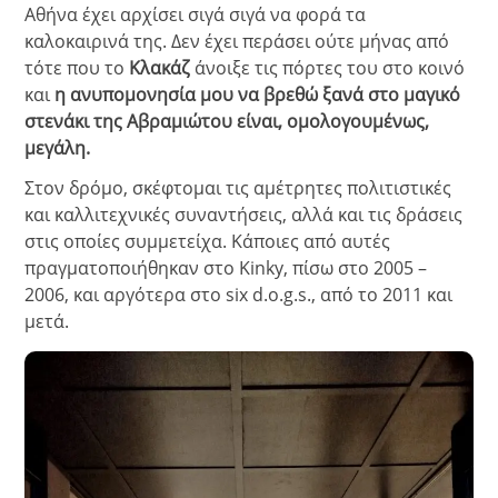
Αθήνα έχει αρχίσει σιγά σιγά να φορά τα
καλοκαιρινά της. Δεν έχει περάσει ούτε μήνας από
τότε που το
Κλακάζ
άνοιξε τις πόρτες του στο κοινό
και
η ανυπομονησία μου να βρεθώ ξανά στο μαγικό
στενάκι της Αβραμιώτου είναι, ομολογουμένως,
μεγάλη.
Στον δρόμο, σκέφτομαι τις αμέτρητες πολιτιστικές
και καλλιτεχνικές συναντήσεις, αλλά και τις δράσεις
στις οποίες συμμετείχα. Κάποιες από αυτές
πραγματοποιήθηκαν στο Kinky, πίσω στο 2005 –
2006, και αργότερα στο six d.o.g.s., από το 2011 και
μετά.