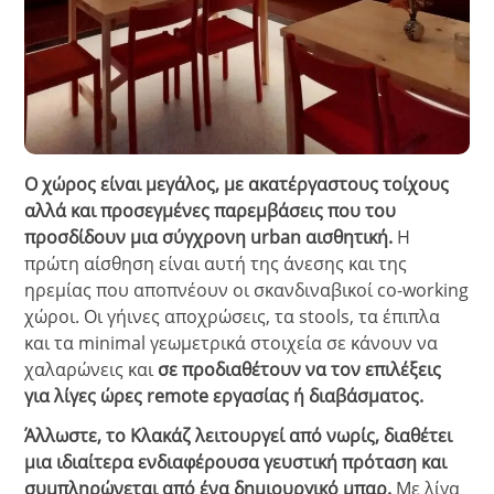
Ο χώρος είναι μεγάλος, με ακατέργαστους τοίχους
αλλά και προσεγμένες παρεμβάσεις που του
προσδίδουν μια σύγχρονη urban αισθητική.
Η
πρώτη αίσθηση είναι αυτή της άνεσης και της
ηρεμίας που αποπνέουν οι σκανδιναβικοί co-working
χώροι. Οι γήινες αποχρώσεις, τα stools, τα έπιπλα
και τα minimal γεωμετρικά στοιχεία σε κάνουν να
χαλαρώνεις και
σε προδιαθέτουν να τον επιλέξεις
για λίγες ώρες remote εργασίας ή διαβάσματος.
Άλλωστε, το Κλακάζ λειτουργεί από νωρίς, διαθέτει
μια ιδιαίτερα ενδιαφέρουσα γευστική πρόταση και
συμπληρώνεται από ένα δημιουργικό μπαρ.
Με λίγα