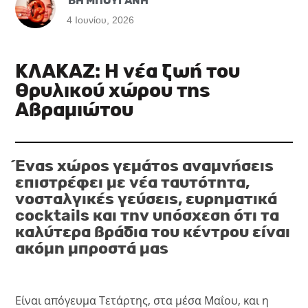
ΒΗ ΜΠΟΥΓΑΝΗ
4 Ιουνίου, 2026
ΚΛΑΚΑΖ: Η νέα ζωή του
θρυλικού χώρου της
Αβραμιώτου
Ένας χώρος γεμάτος αναμνήσεις
επιστρέφει με νέα ταυτότητα,
νοσταλγικές γεύσεις, ευρηματικά
cocktails και την υπόσχεση ότι τα
καλύτερα βράδια του κέντρου είναι
ακόμη μπροστά μας
Είναι απόγευμα Τετάρτης, στα μέσα Μαΐου, και η