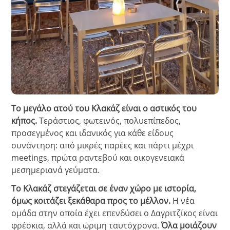
Το μεγάλο ατού του Κλακάζ είναι ο αστικός του
κήπος.
Τεράστιος, φωτεινός, πολυεπίπεδος,
προσεγμένος και ιδανικός για κάθε είδους
συνάντηση: από μικρές παρέες και πάρτι μέχρι
meetings, πρώτα ραντεβού και οικογενειακά
μεσημεριανά γεύματα.
Το Κλακάζ στεγάζεται σε έναν χώρο με ιστορία,
όμως κοιτάζει ξεκάθαρα προς το μέλλον.
Η νέα
ομάδα στην οποία έχει επενδύσει ο Δαγριτζίκος είναι
φρέσκια, αλλά και ώριμη ταυτόχρονα.
Όλα μοιάζουν