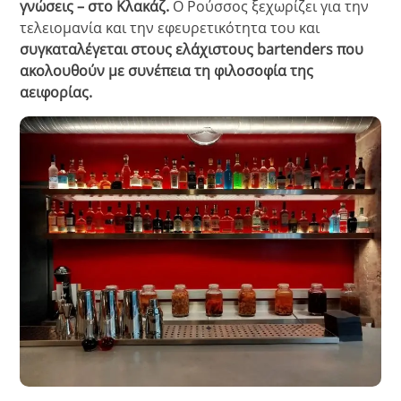
γνώσεις – στο Κλακάζ.
Ο Ρούσσος ξεχωρίζει για την
τελειομανία και την εφευρετικότητα του και
συγκαταλέγεται στους ελάχιστους bartenders που
ακολουθούν με συνέπεια τη φιλοσοφία της
αειφορίας.