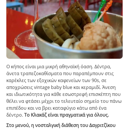
Ο κήπος είναι μια μικρή αθηναϊκή όαση. Δέντρα,
άνετα τραπεζοκαθίσματα που παραπέμπουν στις
καρέκλες των εξοχικών καφενείων των 90s, σε
αποχρώσεις vintage baby blue και κεραμιδί. Άνεση
και ιδιωτικότητα για κάθε εσωστρεφή επισκέπτη που
θέλει να φτάσει μέχρι το τελευταίο σημείο του πάνω
επιπέδου και να βρει καταφύγιο κάτω από ένα
δέντρο.
Το Κλακάζ είναι πραγματικά για όλους.
Στο μενού, η νοσταλγική διάθεση του Δαγριτζίκου