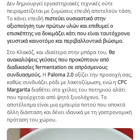
Δεν δημιουργεί εργαστηριακές τεχνικές ούτε
πειραματίζεται με ζυμώσεις επειδή αποτελούν τάση.
Το κάνει επειδή
πιστεύει ουσιαστικά στην
αξιοποίηση των πρώτων υλών και επιθυμεί ο
επισκέπτης να δοκιμάζει κάτι που είναι ταυτόχρονα
γευστικά καινοτόμο και περιβαλλοντικά βιώσιμο.
Στο Κλακάζ, και ιδιαίτερα στην μπάρα του,
θα
ανακαλύψεις γεύσεις που προκύπτουν από
διαδικασίες fermentation σε απρόσμενους
συνδυασμούς.
Η
Paloma 2.0
αξίζει την προσοχή σας,
καθώς συνδυάζει ρόδι με λακτοζύμωση, ενώ η
CPC
Margarita
διαθέτει στο χείλος του ποτηριού αλάτι
που προέρχεται από ψητό ξινολάχανο. Το
αποτέλεσμα είναι μια εμπειρία ποτού που αποκτά
άλλη διάσταση και δένει ιδανικά με τη γαστρονομική
πρόταση του χώρου.