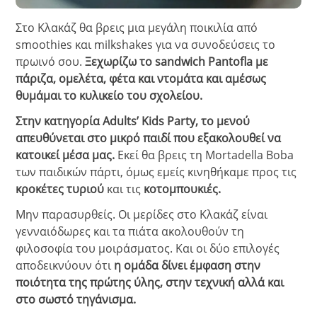
Στο Κλακάζ θα βρεις μια μεγάλη ποικιλία από
smoothies και milkshakes για να συνοδεύσεις το
πρωινό σου.
Ξεχωρίζω το sandwich Pantofla με
πάριζα, ομελέτα, φέτα και ντομάτα και αμέσως
θυμάμαι το κυλικείο του σχολείου.
Στην κατηγορία Adults’ Kids Party, το μενού
απευθύνεται στο μικρό παιδί που εξακολουθεί να
κατοικεί μέσα μας.
Εκεί θα βρεις τη Mortadella Boba
των παιδικών πάρτι, όμως εμείς κινηθήκαμε προς τις
κροκέτες τυριού
και τις
κοτομπουκιές.
Μην παρασυρθείς. Οι μερίδες στο Κλακάζ είναι
γενναιόδωρες και τα πιάτα ακολουθούν τη
φιλοσοφία του μοιράσματος. Και οι δύο επιλογές
αποδεικνύουν ότι
η ομάδα δίνει έμφαση στην
ποιότητα της πρώτης ύλης, στην τεχνική αλλά και
στο σωστό τηγάνισμα.