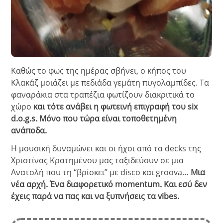
Καθώς το φως της ημέρας σβήνει, ο κήπος του
Κλακάζ μοιάζει με πεδιάδα γεμάτη πυγολαμπίδες. Τα
φαναράκια στα τραπέζια φωτίζουν διακριτικά το
χώρο
και τότε ανάβει η φωτεινή επιγραφή του six
d.o.g.s. Μόνο που τώρα είναι τοποθετημένη
ανάποδα.
Η μουσική δυναμώνει και οι ήχοι από τα decks της
Χριστίνας Κρατημένου μας ταξιδεύουν σε μια
Ανατολή που τη “βρίσκει” με disco και groova…
Μια
νέα αρχή. Ένα διαφορετικό momentum. Και εσύ δεν
έχεις παρά να πας και να ξυπνήσεις τα vibes.