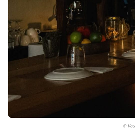
© Vou