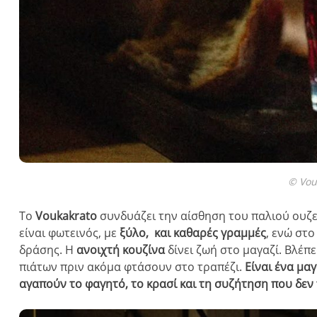
© Vou
Το
Voukakrato
συνδυάζει την αίσθηση του παλιού ουζε
είναι φωτεινός, με
ξύλο, και καθαρές γραμμές
, ενώ στ
δράσης. Η
ανοιχτή κουζίνα
δίνει ζωή στο μαγαζί. Βλέπε
πιάτων πριν ακόμα φτάσουν στο τραπέζι.
Είναι ένα μα
αγαπούν το φαγητό, το κρασί και τη συζήτηση που δεν 