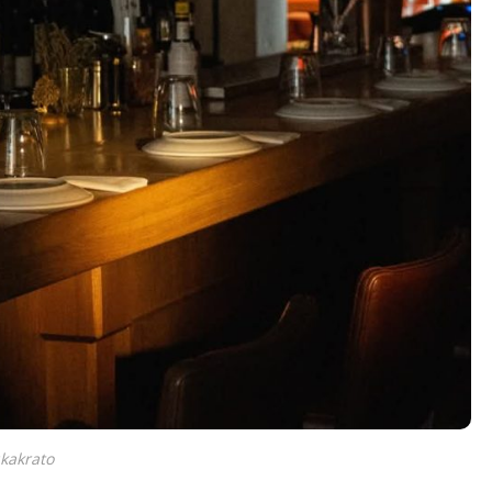
kakrato