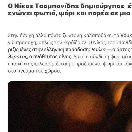
Ο Νίκος Τσομπανίδης δημιούργησε έ
ενώνει φωτιά, ψάρι και παρέα σε μια
Στην ήσυχη αλλά πάντα ζωντανή Καλαποθάκη, το
Vouk
για προσοχή, απλώς την κερδίζουν. Ο Νίκος Τσομπανίδ
ριζωμένες στην ελληνική παράδοση:
Βούκα
— ο άρτος τ
Άκρατος
, ο ανόθευτος οίνος.
Αυτή η σύνδεση ψωμιού κα
επισκέπτης καλωσορίζεται με προζυμένιο ψωμί και κόκκ
στο πνεύμα του χώρου.