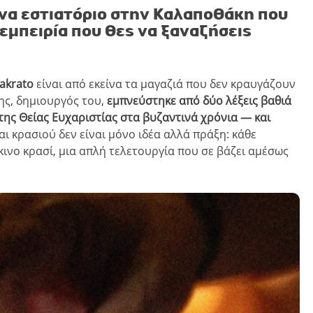
να εστιατόριο στην Καλαποθάκη που
 εμπειρία που θες να ξαναζήσεις
akrato
είναι από εκείνα τα μαγαζιά που δεν κραυγάζουν
ης, δημιουργός του,
εμπνεύστηκε από δύο λέξεις βαθιά
ης Θείας Ευχαριστίας στα βυζαντινά χρόνια — και
ι κρασιού δεν είναι μόνο ιδέα αλλά πράξη: κάθε
ινο κρασί, μια απλή τελετουργία που σε βάζει αμέσως