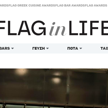
WARDS
FLAG GREEK CUISINE AWARDS
FLAG BAR AWARDS
FLAG AWARDS 
BARS
ΓΕΥΣΗ
ΠΟΤΑ
ΤΑΞ