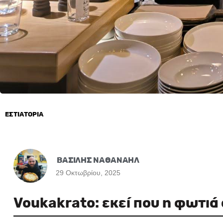
ΕΣΤΙΑΤΟΡΙΑ
ΒΑΣΙΛΗΣ ΝΑΘΑΝΑΗΛ
29 Οκτωβρίου, 2025
Voukakrato: εκεί που η φωτιά