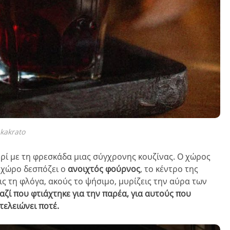
kakrato
ρί με τη φρεσκάδα μιας σύγχρονης κουζίνας. Ο χώρος
ο χώρο δεσπόζει ο
ανοιχτός φούρνος
, το κέντρο της
ις τη φλόγα, ακούς το ψήσιμο, μυρίζεις την αύρα των
γαζί που φτιάχτηκε για την παρέα, για αυτούς που
τελειώνει ποτέ.