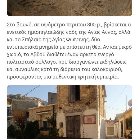
Στο βουνό, σε υψόμετρο περίπου 800 μ., βρίσκεται ο
ενετικός ημισπηλαιώδης ναός της Αγίας Άννας, αλλά
και το Σπήλαιο της Αγίας Φωτεινής, δύο
εντυπωσιακά μνημεία με απίστευτη θέα. Αν και μικρό
χωριό, το Αβδού διαθέτει έναν αρκετά ενεργό
πολιτιστικό σύλλογο, που διοργανώνει εκδηλώσεις
και συναυλίες κατά τη διάρκεια του καλοκαιριού,
προσφέροντας μια αυθεντική κρητική εμπειρία.