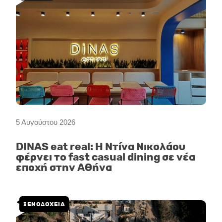
5 Αυγούστου 2026
DINAS eat real: Η Ντίνα Νικολάου
φέρνει το fast casual dining σε νέα
εποχή στην Αθήνα
ΞΕΝΟΔΟΧΕΙΑ