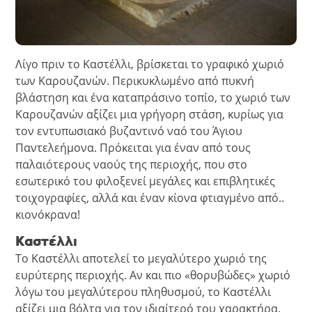
Λίγο πριν το Καστέλλι, βρίσκεται το γραφικό χωριό
των Καρουζανών. Περικυκλωμένο από πυκνή
βλάστηση και ένα καταπράσινο τοπίο, το χωριό των
Καρουζανών αξίζει μια γρήγορη στάση, κυρίως για
τον εντυπωσιακό βυζαντινό ναό του Άγιου
Παντελεήμονα. Πρόκειται για έναν από τους
παλαιότερους ναούς της περιοχής, που στο
εσωτερικό του φιλοξενεί μεγάλες και επιβλητικές
τοιχογραφίες, αλλά και έναν κίονα φτιαγμένο από..
κιονόκρανα!
Καστέλλι
Το Καστέλλι αποτελεί το μεγαλύτερο χωριό της
ευρύτερης περιοχής. Αν και πιο «θορυβώδες» χωριό
λόγω του μεγαλύτερου πληθυσμού, το Καστέλλι
αξίζει μια βόλτα για τον ιδιαίτερό του χαρακτήρα.