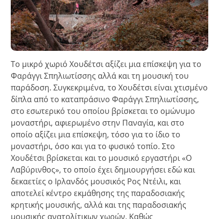
Το μικρό χωριό Χουδέτσι αξίζει μια επίσκεψη για το
Φαράγγι Σπηλιωτίσσης αλλά και τη μουσική του
παράδοση. Συγκεκριμένα, το Χουδέτσι είναι χτισμένο
δίπλα από το καταπράσινο Φαράγγι Σπηλιωτίσσης,
στο εσωτερικό του οποίου βρίσκεται το ομώνυμο
μοναστήρι, αφιερωμένο στην Παναγία, και στο
οποίο αξίζει μια επίσκεψη, τόσο για το ίδιο το
μοναστήρι, όσο και για το φυσικό τοπίο. Στο
Χουδέτσι βρίσκεται και το μουσικό εργαστήρι «Ο
Λαβύρινθος», το οποίο έχει δημιουργήσει εδώ και
δεκαετίες ο Ιρλανδός μουσικός Ρος Ντέιλι, και
αποτελεί κέντρο εκμάθησης της παραδοσιακής
κρητικής μουσικής, αλλά και της παραδοσιακής
μουσικής ανατολίτικων χωρών. Καθώς