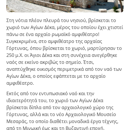
Στη νότια πλέον πλευρά του νησιού, βρίσκεται το
χωριό των Αγίων Δέκα, μέρος του οποίου έχει χτιστεί
πάνω σε ένα αρχαίο ρωμαϊκό αμφιθέατρο!
Συγκεκριμένα, στο αμφιθέατρο της αρχαίας
Γόρτυνας, όπου βρίσκεται το χωριό, μαρτύρησαν το
250 μ.Χ. οι Άγιοι Δέκα και στη συνέχεια ανεγέρθηκε
ναός σε εκείνο ακριβώς το σημείο. Έτσι,
αναπτύχθηκε οικισμός περιμετρικά από τον ναό των
Αγίων Δέκα, ο οποίος εφάπτεται με το αρχαίο
αμφιθέατρο.
Εκτός από τον εντυπωσιακό ναό και την
ιδιαιτερότητά του, το χωριό των Αγίων Δέκα
βρίσκεται δίπλα από τον αρχαιολογικό χώρο της
Γόρτυνας, αλλά και το νέο Αρχαιολογικό Μουσείο
Μεσαράς, το οποίο διαθέτει μοναδικά έργα τέχνης,
από τη Μινωική έως και τη Βυζαντινή εποχή.