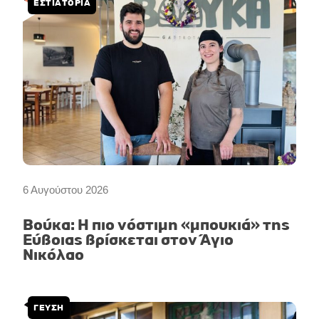
ΕΣΤΙΑΤΟΡΙΑ
6 Αυγούστου 2026
Βούκα: Η πιο νόστιμη «μπουκιά» της
Εύβοιας βρίσκεται στον Άγιο
Νικόλαο
ΓΕΥΣΗ