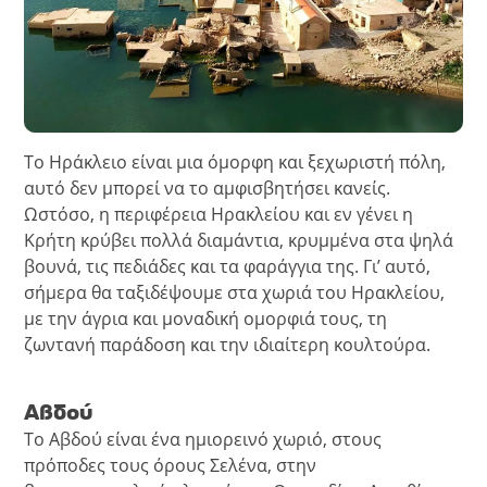
Το Ηράκλειο είναι μια όμορφη και ξεχωριστή πόλη,
αυτό δεν μπορεί να το αμφισβητήσει κανείς.
Ωστόσο, η περιφέρεια Ηρακλείου και εν γένει η
Κρήτη κρύβει πολλά διαμάντια, κρυμμένα στα ψηλά
βουνά, τις πεδιάδες και τα φαράγγια της. Γι’ αυτό,
σήμερα θα ταξιδέψουμε στα χωριά του Ηρακλείου,
με την άγρια και μοναδική ομορφιά τους, τη
ζωντανή παράδοση και την ιδιαίτερη κουλτούρα.
Αβδού
Το Αβδού είναι ένα ημιορεινό χωριό, στους
πρόποδες τους όρους Σελένα, στην