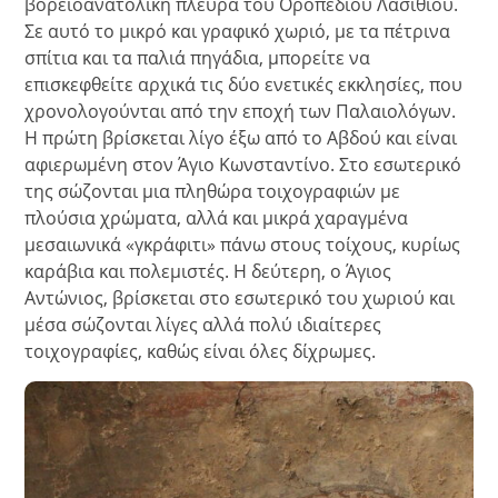
βορειοανατολική πλευρά του Οροπεδίου Λασιθίου.
Σε αυτό το μικρό και γραφικό χωριό, με τα πέτρινα
σπίτια και τα παλιά πηγάδια, μπορείτε να
επισκεφθείτε αρχικά τις δύο ενετικές εκκλησίες, που
χρονολογούνται από την εποχή των Παλαιολόγων.
Η πρώτη βρίσκεται λίγο έξω από το Αβδού και είναι
αφιερωμένη στον Άγιο Κωνσταντίνο. Στο εσωτερικό
της σώζονται μια πληθώρα τοιχογραφιών με
πλούσια χρώματα, αλλά και μικρά χαραγμένα
μεσαιωνικά «γκράφιτι» πάνω στους τοίχους, κυρίως
καράβια και πολεμιστές. Η δεύτερη, ο Άγιος
Αντώνιος, βρίσκεται στο εσωτερικό του χωριού και
μέσα σώζονται λίγες αλλά πολύ ιδιαίτερες
τοιχογραφίες, καθώς είναι όλες δίχρωμες.