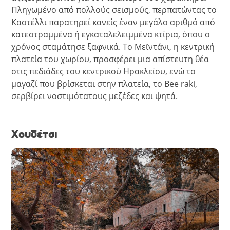
Πληγωμένο από πολλούς σεισμούς, περπατώντας το
Καστέλλι παρατηρεί κανείς έναν μεγάλο αριθμό από
κατεστραμμένα ή εγκαταλελειμμένα κτίρια, όπου ο
χρόνος σταμάτησε ξαφνικά. Το Μεϊντάνι, η κεντρική
πλατεία του χωρίου, προσφέρει μια απίστευτη θέα
στις πεδιάδες του κεντρικού Ηρακλείου, ενώ το
μαγαζί που βρίσκεται στην πλατεία, το Bee raki,
σερβίρει νοστιμότατους μεζέδες και ψητά.
Χουδέτσι