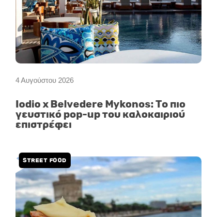
4 Αυγούστου 2026
Iodio x Belvedere Mykonos: Το πιο
γευστικό pop-up του καλοκαιριού
επιστρέφει
STREET FOOD