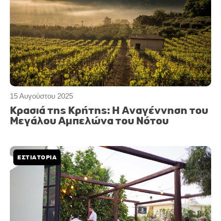
15 Αυγούστου 2025
Κρασιά της Κρήτης: Η Αναγέννηση του
Μεγάλου Αμπελώνα του Νότου
ΕΣΤΙΑΤΟΡΙΑ