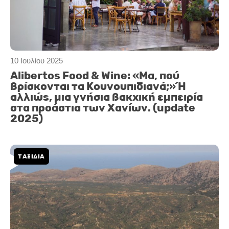
10 Ιουλίου 2025
Alibertos Food & Wine: «Μα, πού
βρίσκονται τα Κουνουπιδιανά;» Ή
αλλιώς, μια γνήσια βακχική εμπειρία
στα προάστια των Χανίων. (update
2025)
ΤΑΞΙΔΙΑ