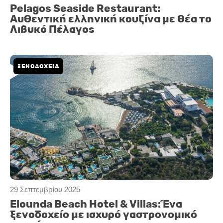
Pelagos Seaside Restaurant:
Αυθεντική ελληνική κουζίνα με θέα το
Λιβυκό Πέλαγος
ΞΕΝΟΔΟΧΕΙΑ
29 Σεπτεμβρίου 2025
Elounda Beach Hotel & Villas: Ένα
ξενοδοχείο με ισχυρό γαστρονομικό