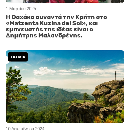
1 Μαρτίου 2025
Η Οαχάκα συναντά την Κρήτη στο
«Matzenta Kuzina del Sol», και
εμπνευστής της ιδέας είναι ο
Δημήτρης Μαλανδρένης.
ΤΑΞΙΔΙΑ
10 Δεκεμβρίου 2024