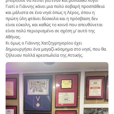
μπορούσε να λείπει για έναν και μοναδικό λόγο!
Γιατί ο Γιάννης κάνει μια πολύ σοβαρή προσπάθεια
και μάλιστα σε ένα νησί όπως η Λέρος, όπου η
πρώτη ύλη φτάνει δύσκολα και η πρόσβαση δεν
είναι εύκολη, και καθώς το κοινό που απευθύνεται
είναι πολύ περιορισμένο σε σχέση μ’ αυτό της
Αθήνας.
Κι όμως ο Γιάννης Χατζηγρηγορίου έχει
δημιουργήσει ένα μαγαζί-κόσμημα στο νησί, που θα
ζήλευαν πολλά κρεοπωλεία της Αττικής.