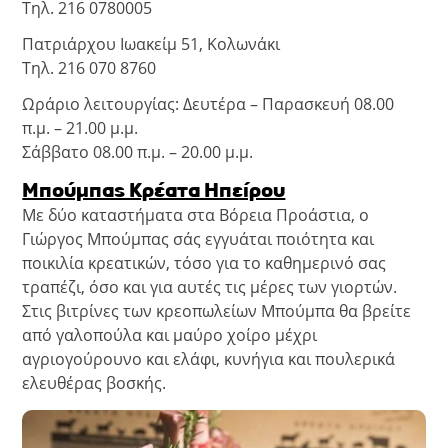
Τηλ. 216 0780005
Πατριάρχου Ιωακείμ 51, Κολωνάκι
Τηλ. 216 070 8760
Ωράριο λειτουργίας: Δευτέρα – Παρασκευή 08.00
π.μ. – 21.00 μ.μ.
Σάββατο 08.00 π.μ. – 20.00 μ.μ.
Μπούμπας Κρέατα Ηπείρου
Με δύο καταστήματα στα Βόρεια Προάστια, ο
Γιώργος Μπούμπας σάς εγγυάται ποιότητα και
ποικιλία κρεατικών, τόσο για το καθημερινό σας
τραπέζι, όσο και για αυτές τις μέρες των γιορτών.
Στις βιτρίνες των κρεοπωλείων Μπούμπα θα βρείτε
από γαλοπούλα και μαύρο χοίρο μέχρι
αγριογούρουνο και ελάφι, κυνήγια και πουλερικά
ελευθέρας βοσκής.