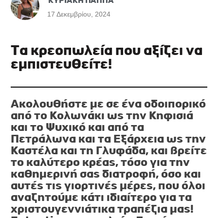
ΚΥΡΙΑΚΗ ΠΑΠΠΑ
17 Δεκεμβρίου, 2024
Τα κρεοπωλεία που αξίζει να
εμπιστευθείτε!
Ακολουθήστε με σε ένα οδοιπορικό
από το Κολωνάκι ως την Κηφισιά
και το Ψυχικό και από τα
Πετράλωνα και τα Εξάρχεια ως την
Καστέλα και τη Γλυφάδα, και βρείτε
το καλύτερο κρέας, τόσο για την
καθημερινή σας διατροφή, όσο και
αυτές τις γιορτινές μέρες, που όλοι
αναζητούμε κάτι ιδιαίτερο για τα
χριστουγεννιάτικα τραπέζια μας!