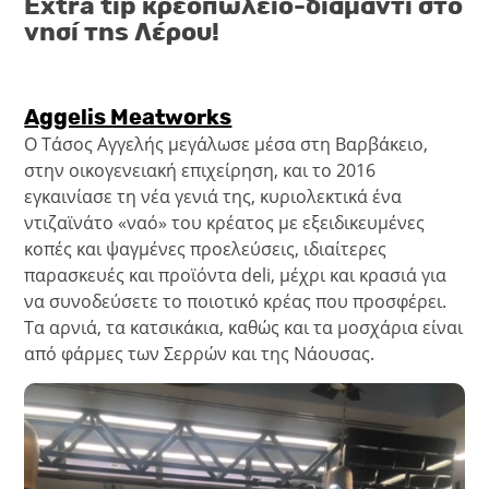
Extra tip κρεοπωλείο-διαμάντι στο
νησί της Λέρου!
Aggelis Meatworks
Ο Τάσος Αγγελής μεγάλωσε μέσα στη Βαρβάκειο,
στην οικογενειακή επιχείρηση, και το 2016
εγκαινίασε τη νέα γενιά της, κυριολεκτικά ένα
ντιζαϊνάτο «ναό» του κρέατος με εξειδικευμένες
κοπές και ψαγμένες προελεύσεις, ιδιαίτερες
παρασκευές και προϊόντα deli, μέχρι και κρασιά για
να συνοδεύσετε το ποιοτικό κρέας που προσφέρει.
Τα αρνιά, τα κατσικάκια, καθώς και τα μοσχάρια είναι
από φάρμες των Σερρών και της Νάουσας.