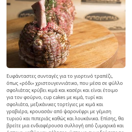
Ευφάνταστες συνταγές για το γιορτινό τραπέζι,
όπως «ρόδι» χριστουγεννιάτικο, που μέσα σε φύλλο
σφολιάτας κρύβει κιμά και κασέρι και είναι έτοιμο
για τον φούρνο, cup cakes με κιμά, τυρί και
σφολιάτα, μεξικάνικες τορτίγιες με κιμά και
γραβιέρα, κρουασάν από ψαρονέφρι με γέμιση
τυριού και πιπεριάς καθώς και λουκάνικα. Επίσης, θα
βρείτε μια ενδιαφέρουσα συλλογή από ζυμαρικά και