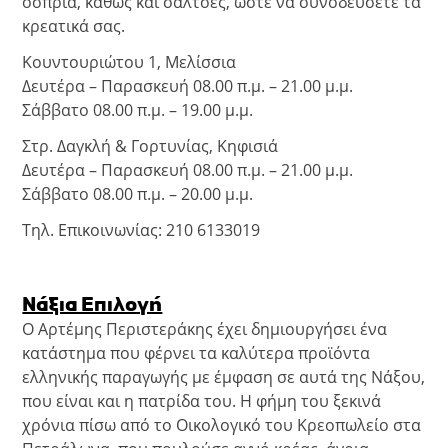
όσπρια, καθώς και σάλτσες, ώστε να συνοδεύσετε τα
κρεατικά σας.
Κουντουριώτου 1, Μελίσσια
Δευτέρα – Παρασκευή 08.00 π.μ. – 21.00 μ.μ.
Σάββατο 08.00 π.μ. – 19.00 μ.μ.
Στρ. Δαγκλή & Γορτυνίας, Κηφισιά
Δευτέρα – Παρασκευή 08.00 π.μ. – 21.00 μ.μ.
Σάββατο 08.00 π.μ. – 20.00 μ.μ.
Τηλ. Επικοινωνίας: 210 6133019
Νάξια Επιλογή
Ο Αρτέμης Περιστεράκης έχει δημιουργήσει ένα
κατάστημα που φέρνει τα καλύτερα προϊόντα
ελληνικής παραγωγής με έμφαση σε αυτά της Νάξου,
που είναι και η πατρίδα του. Η φήμη του ξεκινά
χρόνια πίσω από το Οικολογικό του Κρεοπωλείο στα