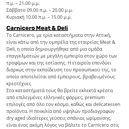
π.μ. – 21.00 μ.μ.
Σάββατο 09.00 π.μ. – 20.00 μ.μ.
Κυριακή 10.00 π.μ. – 15.00 μ.μ.
Carnicero Meat & Deli
Το Carnicero, με τρία καταστήματα στην Αττική,
είναι κάτω από την ομπρέλα της εταιρείας Meat &
Deli, η οποία δημιουργήθηκε από μια ομάδα
επαγγελματιών με μεγάλη εμπειρία στον χώρο των
τροφίμων και της εστίασης. Η εταιρεία επενδύει
διαρκώς στην εκπαίδευση του προσωπικού της, το
οποίο αποτελείται από έμπειρους, βραβευμένους
κρεοτέχνες.
Στα καταστήματά τους θα βρείτε εκλεκτά κρέατα
από επιλεγμένες ελληνικές φάρμες, premium
επιλογές από όλο τον κόσμο, καθώς και delicatessen
προϊόντα. Η ποικιλία από υψηλών προδιαγραφών
dry aged ιδιαίτερες γεύσεις σπάνιας ωρίμανσης,
είναι ένας ακόμη λόγος να βάλετε το Carnicero στις