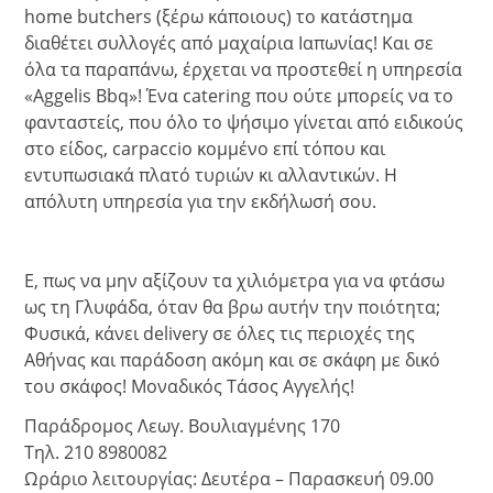
home butchers (ξέρω κάποιους) το κατάστημα
διαθέτει συλλογές από μαχαίρια Ιαπωνίας!
Και σε
όλα τα παραπάνω, έρχεται να προστεθεί η υπηρεσία
«Aggelis Bbq»! Ένα catering που ούτε μπορείς να το
φανταστείς, που όλο το ψήσιμο γίνεται από ειδικούς
στο είδος, carpaccio κομμένο επί τόπου και
εντυπωσιακά πλατό τυριών κι αλλαντικών. Η
απόλυτη υπηρεσία για την εκδήλωσή σου.
Ε, πως να μην αξίζουν τα χιλιόμετρα για να φτάσω
ως τη Γλυφάδα, όταν θα βρω αυτήν την ποιότητα;
Φυσικά, κάνει delivery σε όλες τις περιοχές της
Αθήνας και παράδοση ακόμη και σε σκάφη με δικό
του σκάφος! Μοναδικός Τάσος Αγγελής!
Παράδρομος Λεωγ. Βουλιαγμένης 170
Τηλ. 210 8980082
Ωράριο λειτουργίας: Δευτέρα – Παρασκευή 09.00