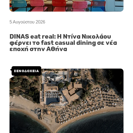
5 Αυγούστου 2026
DINAS eat real: Η Ντίνα Νικολάου
φέρνει το fast casual dining σε νέα
εποχή στην Αθήνα
ΞΕΝΟΔΟΧΕΙΑ