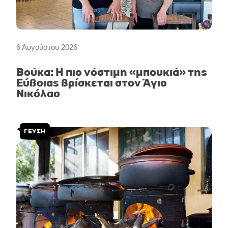
6 Αυγούστου 2026
Βούκα: Η πιο νόστιμη «μπουκιά» της
Εύβοιας βρίσκεται στον Άγιο
Νικόλαο
ΓΕΥΣΗ