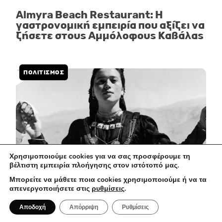
Almyra Beach Restaurant: Η
γαστρονομική εμπειρία που αξίζει να
ζήσετε στους Αμμόλοφους Καβάλας
ΠΟΛΙΤΙΣΜΌΣ
Χρησιμοποιούμε cookies για να σας προσφέρουμε τη
βέλτιστη εμπειρία πλοήγησης στον ιστότοπό μας.
Μπορείτε να μάθετε ποια cookies χρησιμοποιούμε ή να τα
απενεργοποιήσετε στις
ρυθμίσεις
.
31 Ιουλίου 2026
Αποδοχή
Απόρριψη
Ρυθμίσεις