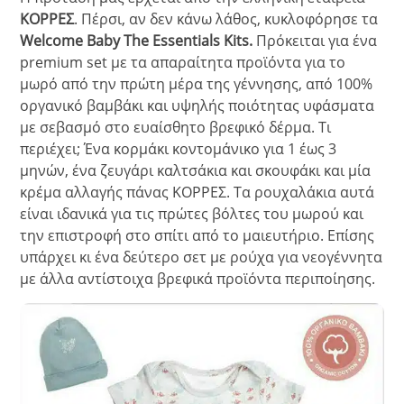
ΚΟΡΡΕΣ
. Πέρσι, αν δεν κάνω λάθος, κυκλοφόρησε τα
Welcome Baby The Essentials Kit
s
.
Πρόκειται για ένα
premium set με τα απαραίτητα προϊόντα για το
μωρό από την πρώτη μέρα της γέννησης, από 100%
οργανικό βαμβάκι και υψηλής ποιότητας υφάσματα
με σεβασμό στο ευαίσθητο βρεφικό δέρμα. Τι
περιέχει; Ένα κορμάκι κοντομάνικο για 1 έως 3
μηνών, ένα ζευγάρι καλτσάκια και σκουφάκι και μία
κρέμα αλλαγής πάνας ΚΟΡΡΕΣ. Τα ρουχαλάκια αυτά
είναι ιδανικά για τις πρώτες βόλτες του μωρού και
την επιστροφή στο σπίτι από το μαιευτήριο. Επίσης
υπάρχει κι ένα δεύτερο σετ με ρούχα για νεογέννητα
με άλλα αντίστοιχα βρεφικά προϊόντα περιποίησης.