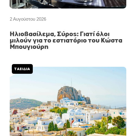
2 Αυγούστου 2026
Ηλιοβασίλεμα, Σύρος: Γιατί όλοι
μιλούν για το εστιατόριο του Κώστα
Μπουγιούρη
ΤΑΞΙΔΙΑ