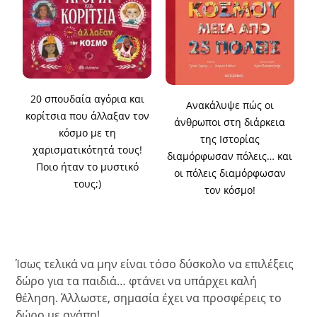
20 σπουδαία αγόρια και
Ανακάλυψε πώς οι
κορίτσια που άλλαξαν τον
άνθρωποι στη διάρκεια
κόσμο με τη
της Ιστορίας
χαρισματικότητά τους!
διαμόρφωσαν πόλεις… και
Ποιο ήταν το μυστικό
οι πόλεις διαμόρφωσαν
τους;)
τον κόσμο!
Ίσως τελικά να μην είναι τόσο δύσκολο να επιλέξεις
δώρο για τα παιδιά… φτάνει να υπάρχει καλή
θέληση. Άλλωστε, σημασία έχει να προσφέρεις το
δώρο με αγάπη!