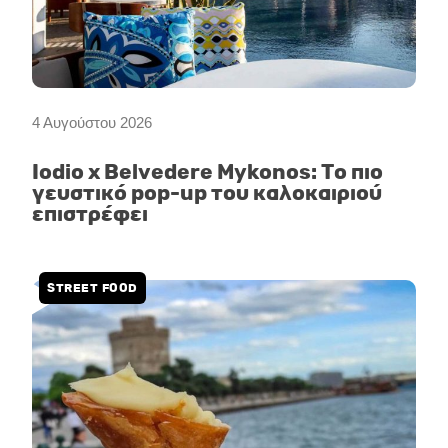
4 Αυγούστου 2026
Iodio x Belvedere Mykonos: Το πιο
γευστικό pop-up του καλοκαιριού
επιστρέφει
STREET FOOD