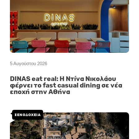
5 Αυγούστου 2026
DINAS eat real: Η Ντίνα Νικολάου
φέρνει το fast casual dining σε νέα
εποχή στην Αθήνα
ΞΕΝΟΔΟΧΕΙΑ