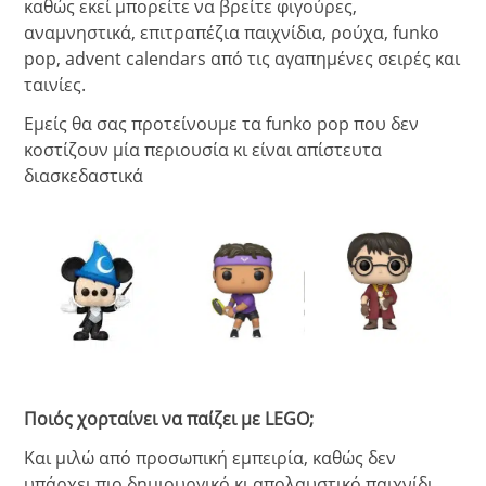
καθώς εκεί μπορείτε να βρείτε φιγούρες,
αναμνηστικά, επιτραπέζια παιχνίδια, ρούχα, funko
pop, advent calendars από τις αγαπημένες σειρές και
ταινίες.
Εμείς θα σας προτείνουμε τα funko pop που δεν
κοστίζουν μία περιουσία κι είναι απίστευτα
διασκεδαστικά
Ποιός χορταίνει να παίζει με
LEGO
;
Και μιλώ από προσωπική εμπειρία, καθώς δεν
υπάρχει πιο δημιουργικό κι απολαυστικό παιχνίδι