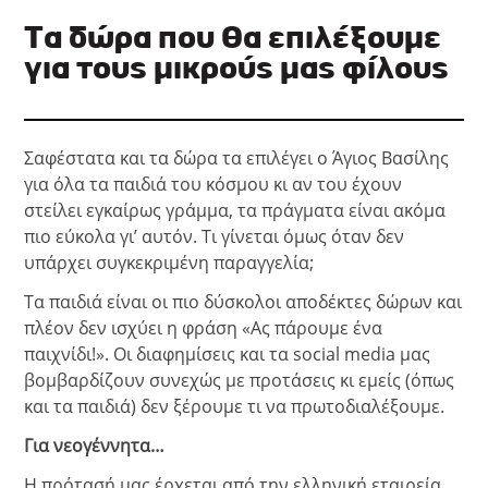
Τα δώρα που θα επιλέξουμε
για τους μικρούς μας φίλους
Σαφέστατα και τα δώρα τα επιλέγει ο Άγιος Βασίλης
για όλα τα παιδιά του κόσμου κι αν του έχουν
στείλει εγκαίρως γράμμα, τα πράγματα είναι ακόμα
πιο εύκολα γι’ αυτόν. Τι γίνεται όμως όταν δεν
υπάρχει συγκεκριμένη παραγγελία;
Τα παιδιά είναι οι πιο δύσκολοι αποδέκτες δώρων και
πλέον δεν ισχύει η φράση «Ας πάρουμε ένα
παιχνίδι!». Οι διαφημίσεις και τα social media μας
βομβαρδίζουν συνεχώς με προτάσεις κι εμείς (όπως
και τα παιδιά) δεν ξέρουμε τι να πρωτοδιαλέξουμε.
Για νεογέννητα…
Η πρότασή μας έρχεται από την ελληνική εταιρεία