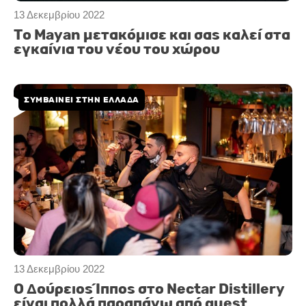
13 Δεκεμβρίου 2022
Το Mayan μετακόμισε και σας καλεί στα
εγκαίνια του νέου του χώρου
ΣΥΜΒΑΙΝΕΙ ΣΤΗΝ ΕΛΛΑΔΑ
13 Δεκεμβρίου 2022
Ο Δούρειος Ίππος στο Nectar Distillery
είναι πολλά παραπάνω από guest