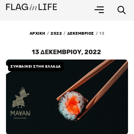
Μετάβαση
στο
περιεχόμενο
/
/
/
ΑΡΧΙΚΗ
2022
ΔΕΚΕΜΒΡΙΟΣ
13
13 ΔΕΚΕΜΒΡΙΟΥ, 2022
ΣΥΜΒΑΙΝΕΙ ΣΤΗΝ ΕΛΛΑΔΑ