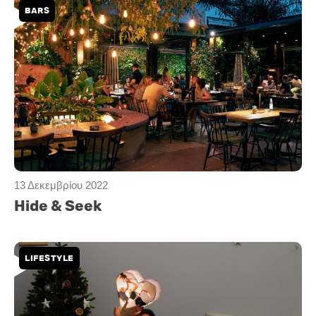
BARS
13 Δεκεμβρίου 2022
Hide & Seek
LIFESTYLE