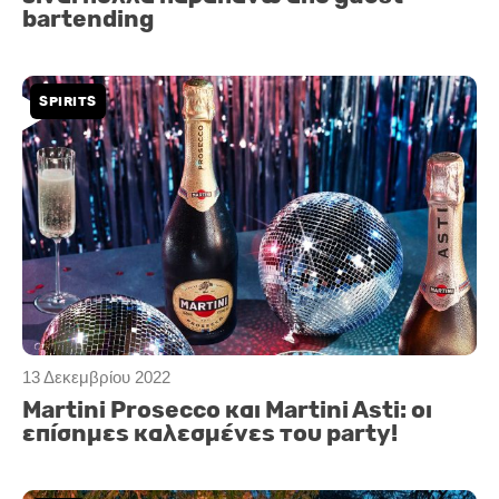
bartending
SPIRITS
13 Δεκεμβρίου 2022
Martini Prosecco και Martini Asti: οι
επίσημες καλεσμένες του party!