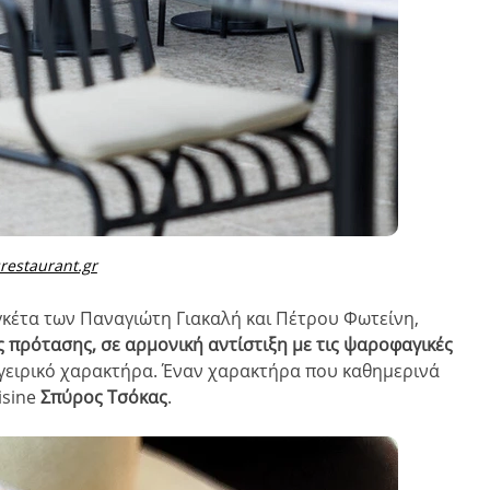
srestaurant.gr
γκέτα των Παναγιώτη Γιακαλή και Πέτρου Φωτείνη,
πρότασης, σε αρμονική αντίστιξη με τις ψαροφαγικές
γειρικό χαρακτήρα. Έναν χαρακτήρα που καθημερινά
isine
Σπύρος Τσόκας
.