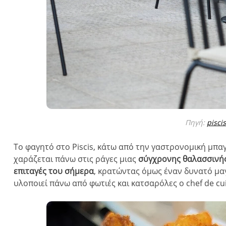
Πηγή:
pisci
Το φαγητό στο Piscis, κάτω από την γαστρονομική μπα
χαράζεται πάνω στις ράγες μιας
σύγχρονης θαλασσινής 
επιταγές του σήμερα
, κρατώντας όμως έναν δυνατό μα
υλοποιεί πάνω από φωτιές και κατσαρόλες ο chef de cu