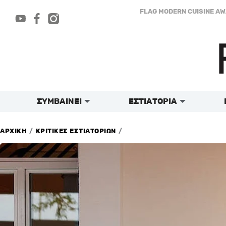
Μετάβαση
FLAG MODERN CUISINE A
στο
περιεχόμενο
ΣΥΜΒΑΙΝΕΙ
ΕΣΤΙΑΤΟΡΙΑ
/
/
ΑΡΧΙΚΗ
ΚΡΙΤΙΚΕΣ ΕΣΤΙΑΤΟΡΙΩΝ