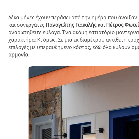
Δέκα μήνες έχουν περάσει από την ημέρα που άνοιξαν
και συνεργάτες
Παναγιώτης Γιακαλής
και
Πέτρος Φωτε
αναρωτηθείτε εύλογα. Ένα ακόμη εστιατόριο μοντέρν
χαρακτήρα; Κι όμως. Σε μια εκ διαμέτρου αντίθετη τρ
επιλογές με υπεραυξημένο κόστος, εδώ όλα κυλούν ομ
αρμονία
.