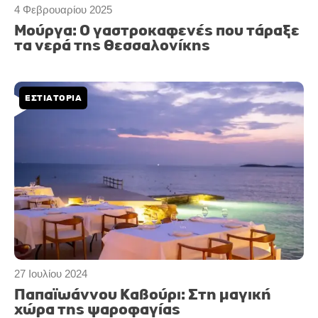
4 Φεβρουαρίου 2025
Μούργα: O γαστροκαφενές που τάραξε
τα νερά της Θεσσαλονίκης
ΕΣΤΙΑΤΟΡΙΑ
27 Ιουλίου 2024
Παπαϊωάννου Καβούρι: Στη μαγική
χώρα της ψαροφαγίας