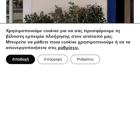
Χρησιμοποιούμε cookies για να σας προσφέρουμε τη
βέλτιστη εμπειρία πλοήγησης στον ιστότοπό μας.
Μπορείτε να μάθετε ποια cookies χρησιμοποιούμε ή να τα
απενεργοποιήσετε στις
ρυθμίσεις
.
11 Μαΐου 2024
Piscis
Αποδοχή
Απόρριψη
Ρυθμίσεις
ΕΣΤΙΑΤΌΡΙΑ