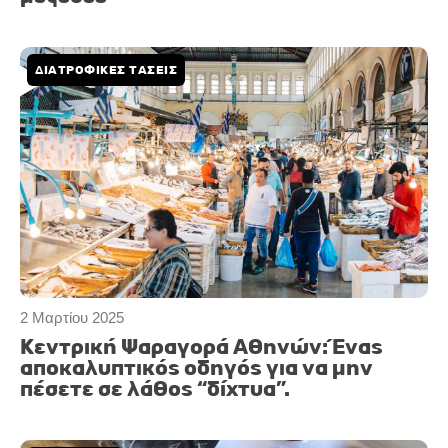
ΔΙΑΤΡΟΦΙΚΕΣ ΤΑΣΕΙΣ
2 Μαρτίου 2025
Κεντρική Ψαραγορά Αθηνών: Ένας
αποκαλυπτικός οδηγός για να μην
πέσετε σε λάθος “δίχτυα”.