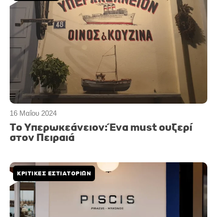
16 Μαΐου 2024
Το Υπερωκεάνειον: Ένα must ουζερί
στον Πειραιά
ΚΡΙΤΙΚΈΣ ΕΣΤΙΑΤΟΡΊΩΝ