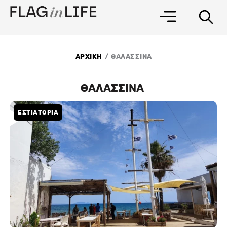
Μετάβαση
στο
περιεχόμενο
/
ΑΡΧΙΚΗ
ΘΑΛΑΣΣΙΝΑ
ΘΑΛΑΣΣΙΝΑ
ΕΣΤΙΑΤΟΡΙΑ