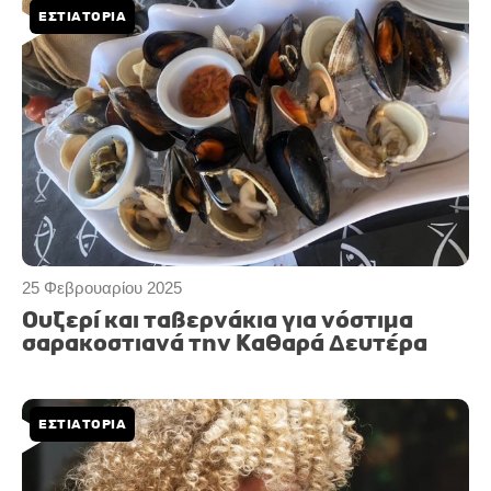
ΕΣΤΙΑΤΟΡΙΑ
25 Φεβρουαρίου 2025
Ουζερί και ταβερνάκια για νόστιμα
σαρακοστιανά την Καθαρά Δευτέρα
ΕΣΤΙΑΤΟΡΙΑ