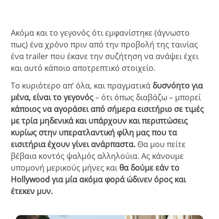
Ακόμα και το γεγονός ότι εμφανίστηκε (άγνωστο
πως) ένα χρόνο πριν από την προβολή της ταινίας
ένα trailer που έκανε την συζήτηση να ανάψει έχει
και αυτό κάποιο αποτρεπτικό στοιχείο.
Το κυριότερο απ’ όλα, και πραγματικά
δυσνόητο για
μένα, είναι το γεγονός
– ότι όπως διαβάζω – μπορεί
κάποιος να αγοράσει από σήμερα εισιτήριο σε τιμές
με τρία μηδενικά και υπάρχουν και περιπτώσεις
κυρίως στην υπερατλαντική φίλη μας που τα
εισιτήρια έχουν γίνει ανάρπαστα.
Θα μου πείτε
βέβαια κοντός ψαλμός αλληλούια. Ας κάνουμε
υπομονή μερικούς μήνες και
θα δούμε εάν το
Hollywood για μία ακόμα φορά ώδινεν όρος και
έτεκεν μυν.