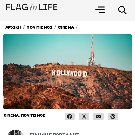
Μετάβαση
στο
περιεχόμενο
/
/
/
ΑΡΧΙΚΗ
ΠΟΛΙΤΙΣΜΟΣ
CINEMA
CINEMA
,
ΠΟΛΙΤΙΣΜΟΣ