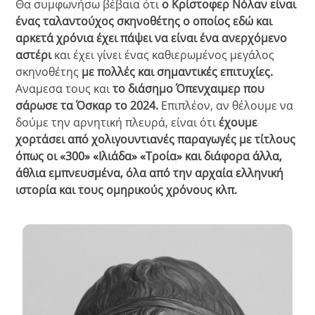
Θα συμφωνήσω βέβαια ότι
ο Κρίστοφερ Νόλαν είναι
ένας ταλαντούχος σκηνοθέτης ο οποίος εδώ και
αρκετά χρόνια έχει πάψει να είναι ένα ανερχόμενο
αστέρι
και έχει γίνει ένας καθιερωμένος μεγάλος
σκηνοθέτης
με πολλές και σημαντικές επιτυχίες.
Αναμεσα τους και
το διάσημο Όπενχαιμερ που
σάρωσε τα Όσκαρ το 2024.
Επιπλέον, αν θέλουμε να
δούμε την αρνητική πλευρά, είναι ότι
έχουμε
χορτάσει από χολιγουντιανές παραγωγές με τίτλους
όπως οι «300» «Ιλιάδα» «Τροία» και διάφορα άλλα,
άθλια εμπνευσμένα, όλα από την αρχαία ελληνική
ιστορία και τους ομηρικούς χρόνους κλπ.