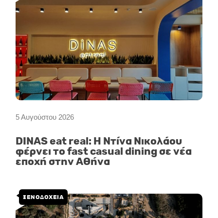
5 Αυγούστου 2026
DINAS eat real: Η Ντίνα Νικολάου
φέρνει το fast casual dining σε νέα
εποχή στην Αθήνα
ΞΕΝΟΔΟΧΕΙΑ