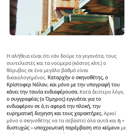
Η αλήθεια είναι ότι εάν δούμε τα γεγονότα, τους
συντελεστές και τα νούμερα (κόστος κλπ.) ο
θόρυβος σε ένα μεγάλο βαθμό είναι
δικαιολογημένος.
Καταρχήν ο σκηνοθέτης, ο
Κρίστοφερ Νόλαν, και μόνο με την υπογραφή του
κάνει την ταινία ενδιαφέρουσα.
Κατά δεύτερο λόγο,
ο συγγραφέας (ο Όμηρος) εγγυάται για το
ενδιαφέρον σε ό,τι αφορά την πλοκή, την
ευρηματική διηγηση και τους χαρακτήρες.
Αρκεί
μόνο ο σκηνοθέτης να τα σεβαστεί όλα αυτά και
η –
δυστυχώς – υποχρεωτική παρέμβαση στο κείμενο
με