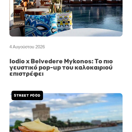
4 Αυγούστου 2026
Iodio x Belvedere Mykonos: Το πιο
γευστικό pop-up του καλοκαιριού
επιστρέφει
STREET FOOD