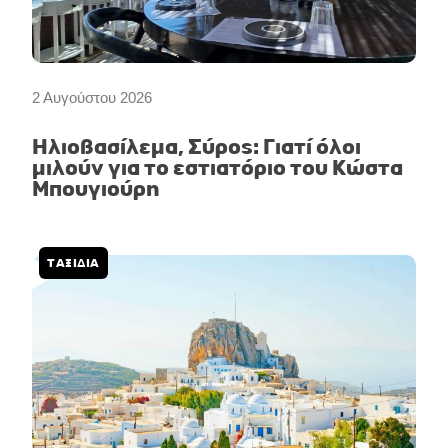
2 Αυγούστου 2026
Ηλιοβασίλεμα, Σύρος: Γιατί όλοι
μιλούν για το εστιατόριο του Κώστα
Μπουγιούρη
ΤΑΞΙΔΙΑ