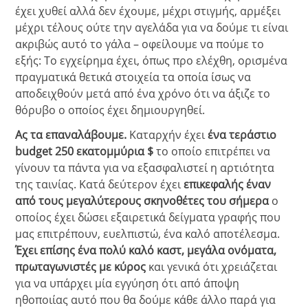
έχει χυθεί αλλά δεν έχουμε, μέχρι στιγμής, αρμέξει
μέχρι τέλους ούτε την αγελάδα για να δούμε τι είναι
ακριβώς αυτό το γάλα – οφείλουμε να πούμε το
εξής: Το εγχείρημα έχει, όπως προ ελέχθη, ορισμένα
πραγματικά θετικά στοιχεία τα οποία ίσως να
αποδειχθούν μετά από ένα χρόνο ότι να άξιζε το
θόρυβο ο οποίος έχει δημιουργηθεί.
Ας τα επαναλάβουμε.
Καταρχήν έχει
ένα τεράστιο
budget 250 εκατομμύρια $
το οποίο επιτρέπει να
γίνουν τα πάντα για να εξασφαλιστεί η αρτιότητα
της ταινίας. Κατά δεύτερον έχει
επικεφαλής έναν
από τους μεγαλύτερους σκηνοθέτες του σήμερα
ο
οποίος έχει δώσει εξαιρετικά δείγματα γραφής που
μας επιτρέπουν, ευελπιστώ, ένα καλό αποτέλεσμα.
Έχει επίσης ένα πολύ καλό καστ, μεγάλα ονόματα,
πρωταγωνιστές με κύρος
και γενικά ότι χρειάζεται
για να υπάρχει μία εγγύηση ότι από άποψη
ηθοποιίας αυτό που θα δούμε κάθε άλλο παρά για