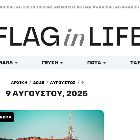
WARDS
FLAG GREEK CUISINE AWARDS
FLAG BAR AWARDS
FLAG AWARDS 
BARS
ΓΕΥΣΗ
ΠΟΤΑ
ΤΑΞ
/
/
/
ΑΡΧΙΚΗ
2025
ΑΥΓΟΥΣΤΟΣ
9
9 ΑΥΓΟΥΣΤΟΥ, 2025
INEMA