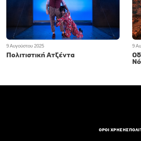
9 Αυγούστου 2025
9 Α
Πολιτιστική Ατζέντα
Οδ
Νό
ΟΡΟΙ ΧΡΗΣΗΣ
ΠΟΛΙ