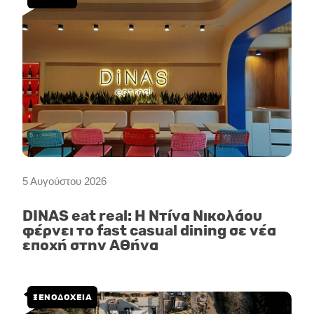
5 Αυγούστου 2026
DINAS eat real: Η Ντίνα Νικολάου
φέρνει το fast casual dining σε νέα
εποχή στην Αθήνα
ΞΕΝΟΔΟΧΕΙΑ