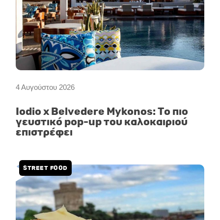
4 Αυγούστου 2026
Iodio x Belvedere Mykonos: Το πιο
γευστικό pop-up του καλοκαιριού
επιστρέφει
STREET FOOD