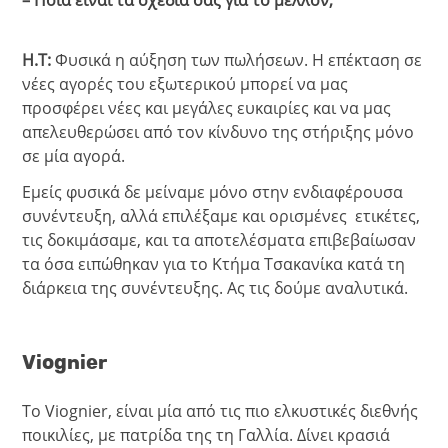
– Ποια είναι τα σχέδια σας για το μέλλον;
Η.Τ:
Φυσικά η αύξηση των πωλήσεων. Η επέκταση σε
νέες αγορές του εξωτερικού μπορεί να μας
προσφέρει νέες και μεγάλες ευκαιρίες και να μας
απελευθερώσει από τον κίνδυνο της στήριξης μόνο
σε μία αγορά.
Εμείς φυσικά δε μείναμε μόνο στην ενδιαφέρουσα
συνέντευξη, αλλά επιλέξαμε και ορισμένες ετικέτες,
τις δοκιμάσαμε, και τα αποτελέσματα επιβεβαίωσαν
τα όσα ειπώθηκαν για το Κτήμα Τσακανίκα κατά τη
διάρκεια της συνέντευξης. Ας τις δούμε αναλυτικά.
Viognier
Το Viognier, είναι μία από τις πιο ελκυστικές διεθνής
ποικιλίες, με πατρίδα της τη Γαλλία. Δίνει κρασιά