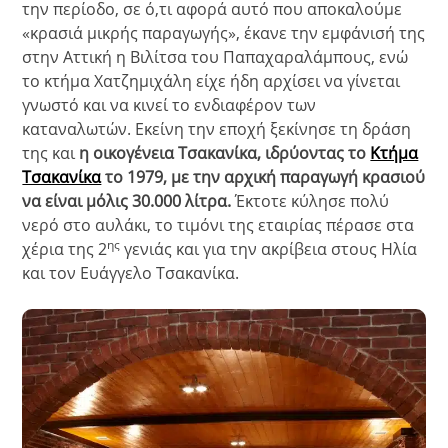
την περίοδο, σε ό,τι αφορά αυτό που αποκαλούμε
«κρασιά μικρής παραγωγής», έκανε την εμφάνισή της
στην Αττική η Βιλίτσα του Παπαχαραλάμπους, ενώ
το κτήμα Χατζημιχάλη είχε ήδη αρχίσει να γίνεται
γνωστό και να κινεί το ενδιαφέρον των
καταναλωτών. Εκείνη την εποχή ξεκίνησε τη δράση
της και
η οικογένεια Τσακανίκα, ιδρύοντας το
Κτήμα
Τσακανίκα
το 1979, με την αρχική παραγωγή κρασιού
να είναι μόλις 30.000 λίτρα.
Έκτοτε κύλησε πολύ
νερό στο αυλάκι, το τιμόνι της εταιρίας πέρασε στα
ης
χέρια της 2
γενιάς και για την ακρίβεια στους Ηλία
και τον Ευάγγελο Τσακανίκα.