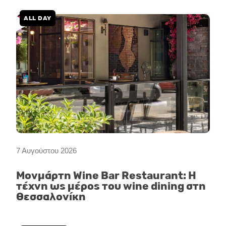
ALL DAY
7 Αυγούστου 2026
Μονμάρτη Wine Bar Restaurant: Η
τέχνη ως μέρος του wine dining στη
Θεσσαλονίκη