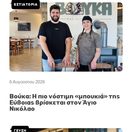
ΕΣΤΙΑΤΟΡΙΑ
6 Αυγούστου 2026
Βούκα: Η πιο νόστιμη «μπουκιά» της
Εύβοιας βρίσκεται στον Άγιο
Νικόλαο
ΓΕΥΣΗ