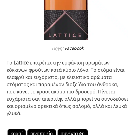
Πηγή:
Facebook
Το
Lattice
επιτρέπει την εμφάνιση αρωμάτων
κόκκινων φρούτων κατά κύριο λόγο. Το στόμα είναι
ελαφρύ και ευχάριστο, με ελκυστικά αρώματα
στόματος και παραμένον διοξείδιο του άνθρακα,
που κάνει το κρασί ακόμα πιο δροσερό. Πίνεται
ευχάριστα σαν απεριτίφ, αλλά μπορεί να συνοδεύσει
και ορισμένα ορεκτικά όπως σολομό, αλλά και λευκά
γλυκά.
κρασί
οινοποιείο
συνέντευξη