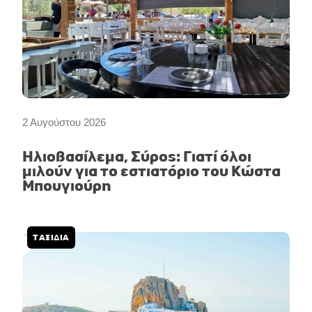
2 Αυγούστου 2026
Ηλιοβασίλεμα, Σύρος: Γιατί όλοι
μιλούν για το εστιατόριο του Κώστα
Μπουγιούρη
ΤΑΞΙΔΙΑ