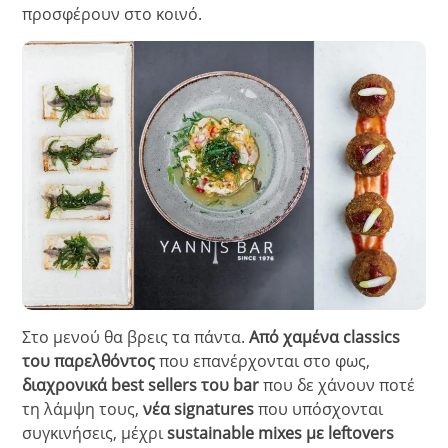
προσφέρουν στο κοινό.
Στο μενού θα βρεις τα πάντα.
Από χαμένα classics
του παρελθόντος
που επανέρχονται στο φως,
διαχρονικά best sellers του bar
που δε χάνουν ποτέ
τη λάμψη τους,
νέα signatures
που υπόσχονται
συγκινήσεις, μέχρι
sustainable mixes με leftovers