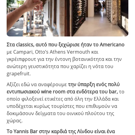
Στα classics, αυτό που ξεχώρισε ήταν το
Americano
με Campari, Otto’s Athens Vermouth και
γκρέιπφρουτ για την έντονη βοτανικότητα και την
ανώτερη γευστικότητα που χαρίζει η νότα του
grapefruit.
Αξίζει εδώ να αναφέρουμε
την ύπαρξη ενός πολύ
εντυπωσιακού wine room στα ενδότερα του bar,
το
οποίο φιλοξενεί ετικέτες από όλη την Ελλάδα και
υποδέχεται κυρίως τουρίστες που επιθυμούν να
δοκιμάσουν δείγματα του οινικού πλούτου της
χώρας.
Το Yannis Bar στην καρδιά της Λίνδου είναι ένα