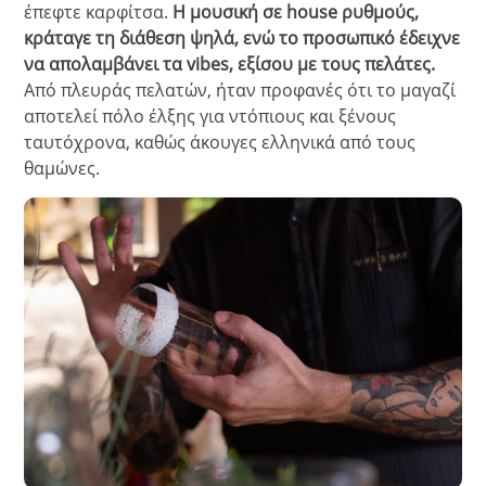
έπεφτε καρφίτσα.
Η μουσική σε house ρυθμούς,
κράταγε τη διάθεση ψηλά, ενώ το προσωπικό έδειχνε
να απολαμβάνει τα vibes, εξίσου με τους πελάτες.
Από πλευράς πελατών, ήταν προφανές ότι το μαγαζί
αποτελεί πόλο έλξης για ντόπιους και ξένους
ταυτόχρονα, καθώς άκουγες ελληνικά από τους
θαμώνες.