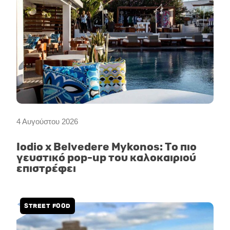
4 Αυγούστου 2026
Iodio x Belvedere Mykonos: Το πιο
γευστικό pop-up του καλοκαιριού
επιστρέφει
STREET FOOD