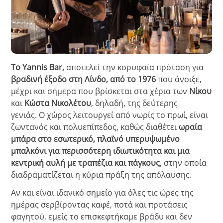
Το
Yannis Bar
,
αποτελεί την κορυφαία πρόταση για
βραδινή έξοδο στη Λίνδο, από το 1976
που άνοιξε,
μέχρι και σήμερα που βρίσκεται στα χέρια των
Νίκου
και
Κώστα Νικολέτου
, δηλαδή, της δεύτερης
γενιάς.
Ο χώρος λειτουργεί από νωρίς το πρωί, είναι
ζωντανός και πολυεπίπεδος, καθώς διαθέτει
ωραία
μπάρα στο εσωτερικό, πλαϊνό υπερυψωμένο
μπαλκόνι για περισσότερη ιδιωτικότητα και μια
κεντρική αυλή με τραπέζια και πάγκους
, στην οποία
διαδραματίζεται η κύρια πράξη της απόλαυσης.
Αν και είναι ιδανικό σημείο για όλες τις ώρες της
ημέρας σερβίροντας καφέ, ποτά και προτάσεις
φαγητού, εμείς το επισκεφτήκαμε βράδυ και δεν