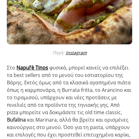
Πηγή:
Instagram
Στο
Napul’è Tinos
φυσικά, μπορεί κανείς να επιλέξει
τα best sellers από το μενού του εστιατορίου της
Βάρης. Εκτός όμως από τα κλασικά αγαπημένα πιάτα
όπως η καρμπονάρα, η Burrata fritta, το Arancino και
το τιραμισού, υπάρχουν και νέες προτάσεις με
πινελιές από τα προϊόντα της τηνιακής γης. Από
pizza μπορείτε να δοκιμάσετε τις old time classic,
Bufalina
και Marinara, αλλά θα βρείτε και ορισμένες
καινούργιες στο μενού. Όσο για τη pasta, υπάρχουν
και επιλογές που έχει προστεθεί επιτυχημένα καρίκι,