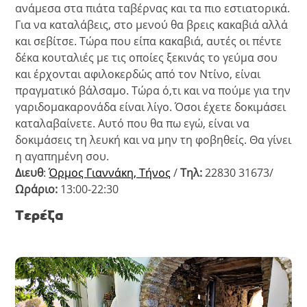
ανάμεσα στα πιάτα ταβέρνας και τα πιο εστιατορικά.
Για να καταλάβεις, στο μενού θα βρεις κακαβιά αλλά
και σεβίτσε. Τώρα που είπα κακαβιά, αυτές οι πέντε
δέκα κουταλιές με τις οποίες ξεκινάς το γεύμα σου
και έρχονται αφιλοκερδώς από τον Ντίνο, είναι
πραγματικό βάλσαμο. Τώρα ό,τι και να πούμε για την
γαριδομακαρονάδα είναι λίγο. Όσοι έχετε δοκιμάσει
καταλαβαίνετε. Αυτό που θα πω εγώ, είναι να
δοκιμάσεις τη λευκή και να μην τη φοβηθείς. Θα γίνει
η αγαπημένη σου.
Διευθ
:
Όρμος Γιαννάκη, Τήνος
/
Τηλ:
22830 31673/
Ωράριο:
13:00-22:30
Τερέζα