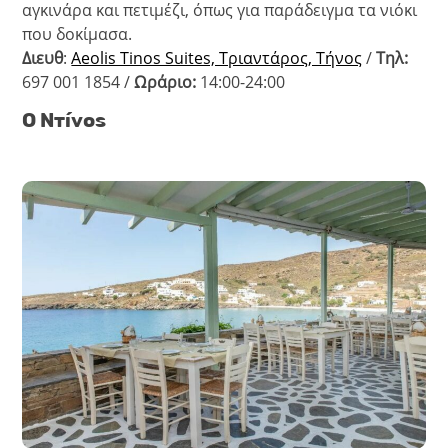
αγκινάρα και πετιμέζι, όπως για παράδειγμα τα νιόκι
που δοκίμασα.
Διευθ
:
Aeolis Tinos Suites, Τριαντάρος, Τήνος
/
Τηλ:
697 001 1854 /
Ωράριο:
14:00-24:00
Ο Ντίνος