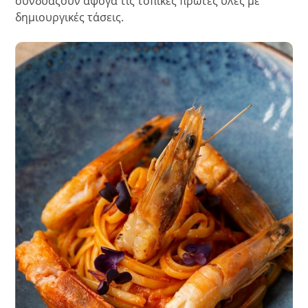
συνδυάζουν άψογα τις τοπικές πρώτες ύλες με
δημιουργικές τάσεις.