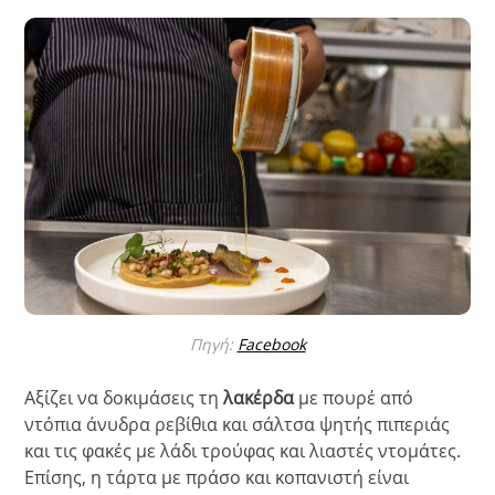
Πηγή:
Facebook
Αξίζει να δοκιμάσεις τη
λακέρδα
με πουρέ από
ντόπια άνυδρα ρεβίθια και σάλτσα ψητής πιπεριάς
και τις φακές με λάδι τρούφας και λιαστές ντομάτες.
Επίσης, η τάρτα με πράσο και κοπανιστή είναι