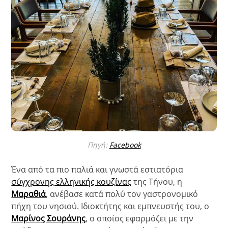
Πηγή:
Facebook
Ένα από τα πιο παλιά και γνωστά εστιατόρια
σύγχρονης ελληνικής κουζίνας
της Τήνου, η
Μαραθιά
, ανέβασε κατά πολύ τον γαστρονομικό
πήχη του νησιού. Ιδιοκτήτης και εμπνευστής του, ο
Μαρίνος Σουράνης
, ο οποίος εφαρμόζει με την