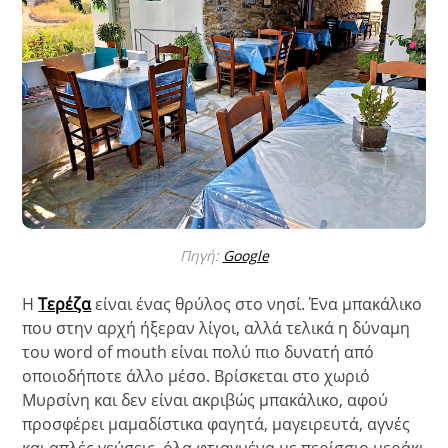
Πηγή:
Google
Η
Τερέζα
είναι ένας θρύλος στο νησί. Ένα μπακάλικο
που στην αρχή ήξεραν λίγοι, αλλά τελικά η δύναμη
του word of mouth είναι πολύ πιο δυνατή από
οποιοδήποτε άλλο μέσο. Βρίσκεται στο χωριό
Μυρσίνη και δεν είναι ακριβώς μπακάλικο, αφού
προσφέρει μαμαδίστικα φαγητά, μαγειρευτά, αγνές