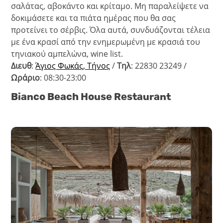
σαλάτας, αβοκάντο και κρίταμο. Μη παραλείψετε να
δοκιμάσετε και τα πιάτα ημέρας που θα σας
προτείνει το σέρβις. Όλα αυτά, συνδυάζονται τέλεια
με ένα κρασί από την ενημερωμένη με κρασιά του
τηνιακού αμπελώνα, wine list.
Διευθ
:
Άγιος Φωκάς, Τήνος
/
Τηλ
: 22830 23249 /
Ωράριο
: 08:30-23:00
Bianco Beach House Restaurant