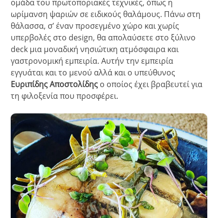
ομάδα του πρωτοποριακές τεχνικές, όπως η
ωρίμανση ψαριών σε ειδικούς θαλάμους. Πάνω στη
θάλασσα, σ’ έναν προσεγμένο χώρο και χωρίς
υπερβολές στο design, θα απολαύσετε στο ξύλινο
deck μια μοναδική νησιώτικη ατμόσφαιρα και
γαστρονομική εμπειρία. Αυτήν την εμπειρία
εγγυάται και το μενού αλλά και ο υπεύθυνος
Ευριπίδης Αποστολίδης
ο οποίος έχει βραβευτεί για
τη φιλοξενία που προσφέρει.