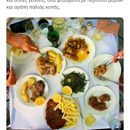
και απλές γεύσεις, όλα φτιαγμένα με περίσσιο μεράκι
και αγάπη παλιάς κοπής.