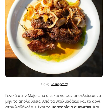
Πηγή:
Instagram
Γενικά στην Majorana ό,τι και να φας αποκλείεται να
μην το απολαύσεις. Από τα ντολμαδάκια και το αρνί
στην λαδόκολα, μέχρι το
μοσχαρίσιο συκωτάκι
. Και