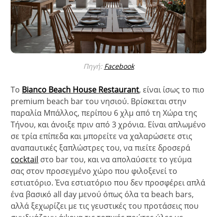
Πηγή:
Facebook
Το
Bianco Beach House Restaurant
, είναι ίσως το πιο
premium beach bar του νησιού. Βρίσκεται στην
παραλία Μπάλλος, περίπου 6 χλμ από τη Χώρα της
Τήνου, και άνοιξε πριν από 3 χρόνια. Είναι απλωμένο
σε τρία επίπεδα και μπορείτε να χαλαρώσετε στις
αναπαυτικές ξαπλώστρες του, να πιείτε δροσερά
cocktail
στο bar του, και να απολαύσετε το γεύμα
σας στον προσεγμένο χώρο που φιλοξενεί το
εστιατόριο. Ένα εστιατόριο που δεν προσφέρει απλά
ένα βασικό all day μενού όπως όλα τα beach bars,
αλλά ξεχωρίζει με τις γευστικές του προτάσεις που