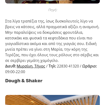
Πηγή:
Στα λίγα τραπέζια της, ίσως δυσκολευτείς λίγο να
βρεις να κάτσεις, αλλά πραγματικά αξίζει η αναμονή.
Μην παραλείψεις να δοκιμάσεις φρουτάλια,
κατσικάκι και φυσικά τα κεφτεδάκια που είναι πιο
γιαγιαδίστικα ακόμα και από της γιαγιάς σου. Ειδική
μνεία πρέπει να γίνει στη Μαρία, την κόρη της
Τερέζας, που έχει όλους τους ρόλους στο σέρβις και
σε σερβίρει γεμάτη χαμόγελο.
Διευθ:
Μυρσίνη, Τήνος
/
Τηλ:
22830 41320 /
Ωράριο:
09:00-22:00
Dough & Shaker