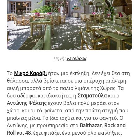
Πηγή:
Facebook
Το
Μικρό Καράβι
ήταν μια έκπληξη! Δεν έχει θέα στη
θάλασσα, αλλά βρίσκεται σε μια υπέροχη απάνεμη
αυλή μπροστά από το παλιό λιμάνι της Χώρας. Τα
δυο αδέρφια και ιδιοκτήτες, η
Σταματούλα
και ο
Αντώνης Ψάλτης
έχουν βάλει πολύ μεράκι στον
χώρο, και αυτό φαίνεται από την πρώτη στιγμή που
μπαίνεις μέσα. Το ίδιο ισχύει και για το φαγητό. Ο
Αντώνης, με προϋπηρεσία στα
Balthazar
,
Rock and
Roll
και
48
, έχει φτιάξει ένα μενού όλο εκπλήξεις.