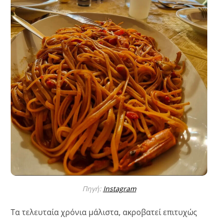
Πηγή:
Instagram
Τα τελευταία χρόνια μάλιστα, ακροβατεί επιτυχώς