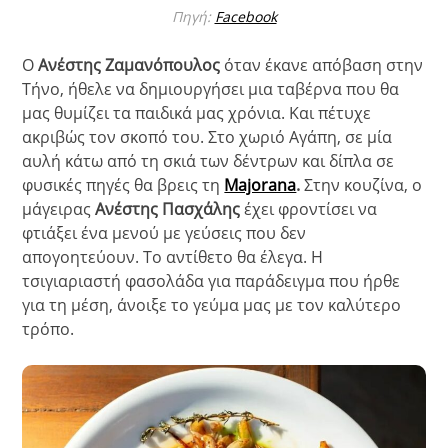
Πηγή:
Facebook
Ο
Ανέστης Ζαμανόπουλος
όταν έκανε απόβαση στην
Τήνο, ήθελε να δημιουργήσει μια ταβέρνα που θα
μας θυμίζει τα παιδικά μας χρόνια. Και πέτυχε
ακριβώς τον σκοπό του. Στο χωριό Αγάπη, σε μία
αυλή κάτω από τη σκιά των δέντρων και δίπλα σε
φυσικές πηγές θα βρεις τη
Majorana
.
Στην κουζίνα, ο
μάγειρας
Ανέστης Πασχάλης
έχει φροντίσει να
φτιάξει ένα μενού με γεύσεις που δεν
απογοητεύουν. Το αντίθετο θα έλεγα. Η
τσιγιαριαστή φασολάδα για παράδειγμα που ήρθε
για τη μέση, άνοιξε το γεύμα μας με τον καλύτερο
τρόπο.