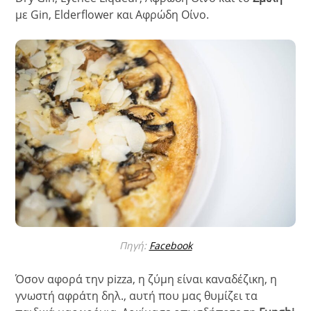
με Gin, Elderflower και Αφρώδη Οίνο.
Πηγή:
Facebook
Όσον αφορά την pizza, η ζύμη είναι καναδέζικη, η
γνωστή αφράτη δηλ., αυτή που μας θυμίζει τα