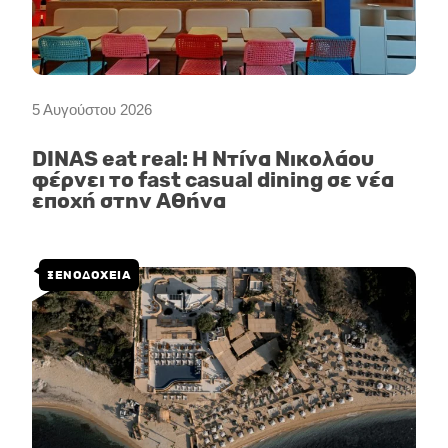
5 Αυγούστου 2026
DINAS eat real: Η Ντίνα Νικολάου
φέρνει το fast casual dining σε νέα
εποχή στην Αθήνα
ΞΕΝΟΔΟΧΕΙΑ