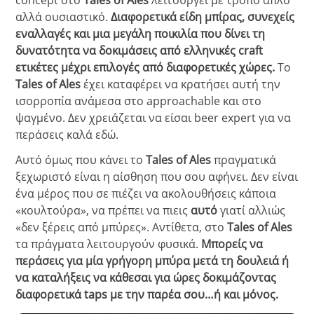
αλλά ουσιαστικό.
Διαφορετικά είδη μπίρας, συνεχείς
εναλλαγές και μια μεγάλη ποικιλία που δίνει τη
δυνατότητα να δοκιμάσεις από ελληνικές craft
ετικέτες μέχρι επιλογές από διαφορετικές χώρες.
Το
Tales of Ales
έχει καταφέρει να κρατήσει αυτή την
ισορροπία ανάμεσα στο approachable και στο
ψαγμένο. Δεν χρειάζεται να είσαι beer expert για να
περάσεις καλά εδώ.
Αυτό όμως που κάνει το
Tales of Ales
πραγματικά
ξεχωριστό είναι η αίσθηση που σου αφήνει. Δεν είναι
ένα μέρος που σε πιέζει να ακολουθήσεις κάποια
«κουλτούρα», να πρέπει να πιεις
αυτό
γιατί αλλιώς
«δεν ξέρεις από μπύρες». Αντίθετα, στο
Tales of Ales
τα πράγματα λειτουργούν φυσικά.
Μπορείς να
περάσεις για μία γρήγορη μπύρα μετά τη δουλειά ή
να καταλήξεις να κάθεσαι για ώρες δοκιμάζοντας
διαφορετικά taps με την παρέα σου…ή και μόνος.