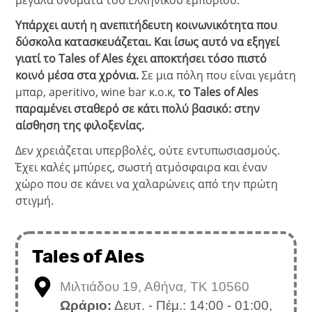
μεγάλα ονόματα του Ελληνικού εμπορίου.
Υπάρχει αυτή η ανεπιτήδευτη κοινωνικότητα που
δύσκολα κατασκευάζεται. Και ίσως αυτό να εξηγεί
γιατί το Tales of Ales έχει αποκτήσει τόσο πιστό
κοινό μέσα στα χρόνια.
Σε μια πόλη που είναι γεμάτη
μπαρ, aperitivo, wine bar κ.ο.κ,
το Tales of Ales
παραμένει σταθερό σε κάτι πολύ βασικό: στην
αίσθηση της φιλοξενίας.
Δεν χρειάζεται υπερβολές, ούτε εντυπωσιασμούς.
Έχει καλές μπύρες, σωστή ατμόσφαιρα και έναν
χώρο που σε κάνει να χαλαρώνεις από την πρώτη
στιγμή.
Tales of Ales
Μιλτιάδου 19, Αθήνα, ΤΚ 10560
Ωράριο:
Δευτ. - Πέμ.: 14:00 - 01:00,