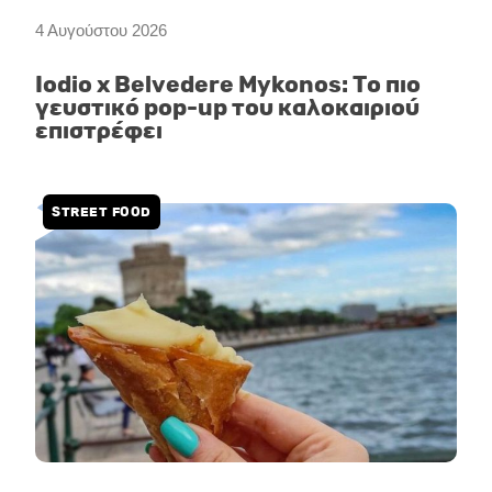
4 Αυγούστου 2026
Iodio x Belvedere Mykonos: Το πιο
γευστικό pop-up του καλοκαιριού
επιστρέφει
STREET FOOD