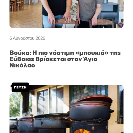
6 Αυγούστου 2026
Βούκα: Η πιο νόστιμη «μπουκιά» της
Εύβοιας βρίσκεται στον Άγιο
Νικόλαο
ΓΕΥΣΗ