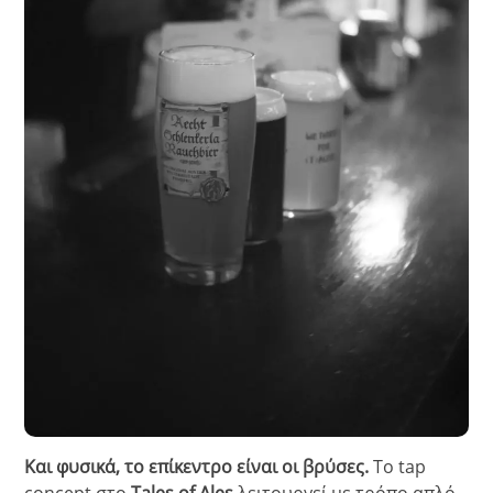
Και φυσικά, το επίκεντρο είναι οι βρύσες.
Το tap
concept στο
Tales of Ales
λειτουργεί με τρόπο απλό