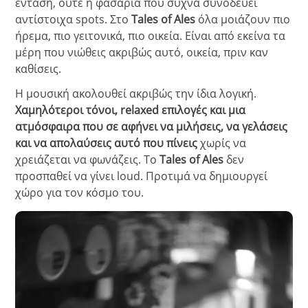
ένταση, ούτε η φασαρία που συχνά συνοδεύει
αντίστοιχα spots. Στο
Tales of Ales
όλα μοιάζουν πιο
ήρεμα, πιο γειτονικά, πιο οικεία. Είναι από εκείνα τα
μέρη που νιώθεις ακριβώς αυτό, οικεία, πριν καν
καθίσεις.
Η μουσική ακολουθεί ακριβώς την ίδια λογική.
Χαμηλότεροι τόνοι, relaxed επιλογές και μια
ατμόσφαιρα που σε αφήνει να μιλήσεις, να γελάσεις
και να απολαύσεις αυτό που πίνεις
χωρίς να
χρειάζεται να φωνάζεις. Το
Tales of Ales
δεν
προσπαθεί να γίνει loud. Προτιμά να δημιουργεί
χώρο για τον κόσμο του.