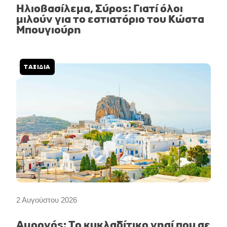
Ηλιοβασίλεμα, Σύρος: Γιατί όλοι
μιλούν για το εστιατόριο του Κώστα
Μπουγιούρη
ΤΑΞΙΔΙΑ
2 Αυγούστου 2026
Αμοργός: Το κυκλαδίτικο νησί που σε