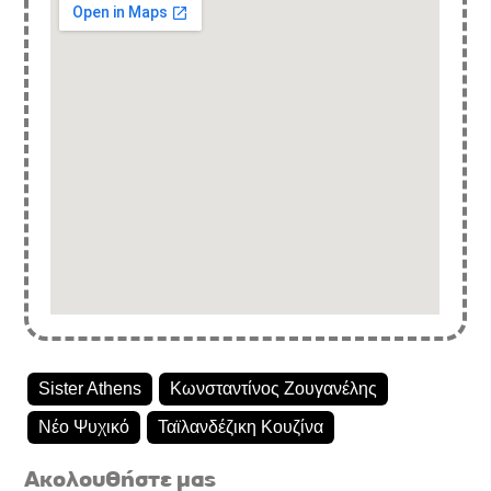
Sister Athens
Κωνσταντίνος Ζουγανέλης
Νέο Ψυχικό
Ταϊλανδέζικη Κουζίνα
Ακολουθήστε μας