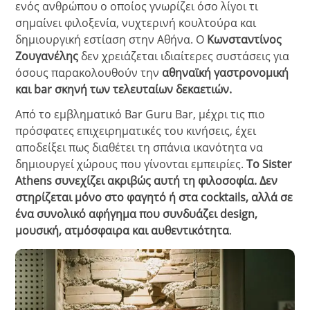
ενός ανθρώπου ο οποίος γνωρίζει όσο λίγοι τι
σημαίνει φιλοξενία, νυχτερινή κουλτούρα και
δημιουργική εστίαση στην Αθήνα.
Ο
Κωνσταντίνος
Ζουγανέλης
δεν χρειάζεται ιδιαίτερες συστάσεις για
όσους παρακολουθούν την
αθηναϊκή γαστρονομική
και bar σκηνή των τελευταίων δεκαετιών.
Από το εμβληματικό Bar Guru Bar, μέχρι τις πιο
πρόσφατες επιχειρηματικές του κινήσεις, έχει
αποδείξει πως διαθέτει τη σπάνια ικανότητα να
δημιουργεί χώρους που γίνονται εμπειρίες.
Το Sister
Athens συνεχίζει ακριβώς αυτή τη φιλοσοφία. Δεν
στηρίζεται μόνο στο φαγητό ή στα cocktails, αλλά σε
ένα συνολικό αφήγημα που συνδυάζει design,
μουσική, ατμόσφαιρα και αυθεντικότητα
.