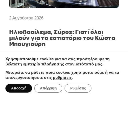
2 Αυγούστου 2026
Ηλιοβασίλεμα, Σύρος: Γιατί όλοι
μιλούν για το εστιατόριο του Κώστα
Μπουγιούρη
Χρησιμοποιούμε cookies για να σας προσφέρουμε τη
βέλτιστη εμπειρία πλοήγησης στον ιστότοπό μας.
ΤΑΞΊΔΙΑ
Μπορείτε να μάθετε ποια cookies χρησιμοποιούμε ή να τα
απενεργοποιήσετε στις
ρυθμίσεις
.
Αποδοχή
Απόρριψη
Ρυθμίσεις