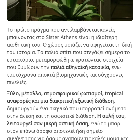
Το πρώτο πράγμα που αντιλαμβάνεται κανείς
μπαίνοντας στο Sister Athens είναι η ιδιαίτερη
αισθητική του. Ο χώρος μοιάζει να αφηγείται τη δική
του ιστορία.
Το παλιό σπίτι που στεγάζει σήμερα το
εστιατόριο, μεταμορφώθηκε κρατώντας στοιχεία
που θυμίζουν την
παλιά αθηναϊκή κατοικία,
ενώ
ταυτόχρονα αποκτά βιομηχανικές και σύγχρονες
πινελιές.
Ξύλο, μέταλλο, ατμοσφαιρικοί φωτισμοί, tropical
αναφορές και μια διακριτική εξωτική διάθεση
,
δημιουργούν ένα σκηνικό που ισορροπεί ανάμεσα
στην άνεση και τη σοφιστικέ διάθεση.
Η αυλή του,
λειτουργεί σαν μικρή αστική όαση
, ενώ το μπαρ
στον επάνω όροφο αποτελεί ήδη σημείο
συνάντησης για όσους αγαπούν τις καλές μουσικές