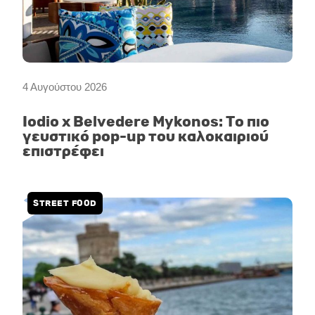
4 Αυγούστου 2026
Iodio x Belvedere Mykonos: Το πιο
γευστικό pop-up του καλοκαιριού
επιστρέφει
STREET FOOD