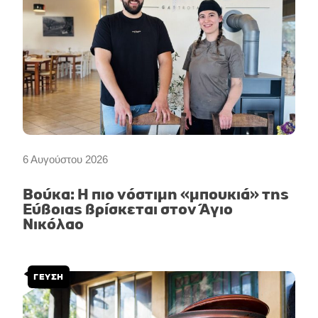
6 Αυγούστου 2026
Βούκα: Η πιο νόστιμη «μπουκιά» της
Εύβοιας βρίσκεται στον Άγιο
Νικόλαο
ΓΕΥΣΗ