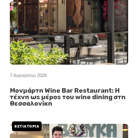
7 Αυγούστου 2026
Μονμάρτη Wine Bar Restaurant: Η
τέχνη ως μέρος του wine dining στη
Θεσσαλονίκη
ΕΣΤΙΑΤΟΡΙΑ