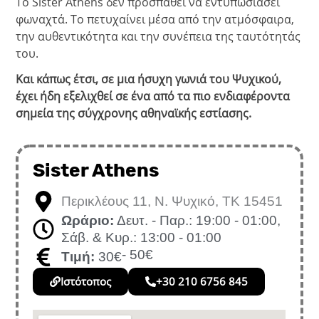
Το Sister Athens δεν προσπαθεί να εντυπωσιάσει
φωναχτά. Το πετυχαίνει μέσα από την ατμόσφαιρα,
την αυθεντικότητα και την συνέπεια της ταυτότητάς
του.
Και κάπως έτσι, σε μια ήσυχη γωνιά του Ψυχικού,
έχει ήδη εξελιχθεί σε ένα από τα πιο ενδιαφέροντα
σημεία της σύγχρονης αθηναϊκής εστίασης.
Sister Athens
Περικλέους 11, Ν. Ψυχικό, ΤΚ 15451
Ωράριο:
Δευτ. - Παρ.: 19:00 - 01:00,
Σάβ. & Κυρ.: 13:00 - 01:00
- 50€
Τιμή:
30€
Ιστότοπος
+30 210 6756 845