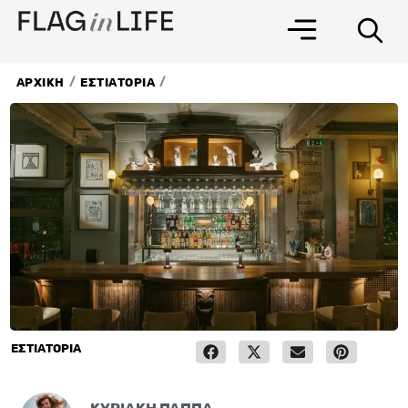
Μετάβαση
στο
περιεχόμενο
/
/
ΑΡΧΙΚΗ
ΕΣΤΙΑΤΟΡΙΑ
ΕΣΤΙΑΤΟΡΙΑ