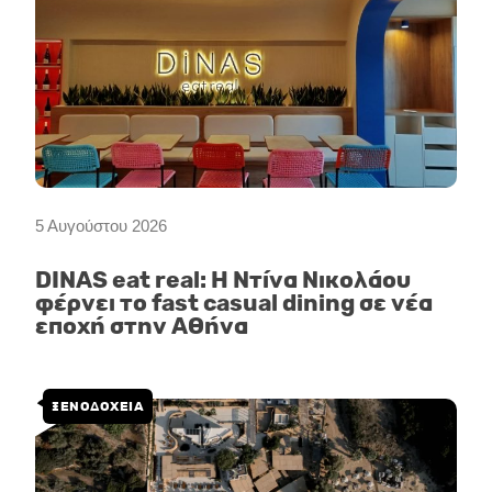
5 Αυγούστου 2026
DINAS eat real: Η Ντίνα Νικολάου
φέρνει το fast casual dining σε νέα
εποχή στην Αθήνα
ΞΕΝΟΔΟΧΕΙΑ