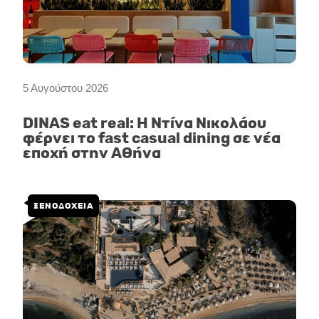
5 Αυγούστου 2026
DINAS eat real: Η Ντίνα Νικολάου
φέρνει το fast casual dining σε νέα
εποχή στην Αθήνα
ΞΕΝΟΔΟΧΕΙΑ