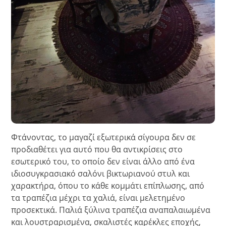
Φτάνοντας, το μαγαζί εξωτερικά σίγουρα δεν σε
προδιαθέτει για αυτό που θα αντικρίσεις στο
εσωτερικό του, το οποίο δεν είναι άλλο από ένα
ιδιοσυγκρασιακό σαλόνι βικτωριανού στυλ και
χαρακτήρα, όπου το κάθε κομμάτι επίπλωσης, από
τα τραπέζια μέχρι τα χαλιά, είναι μελετημένο
προσεκτικά. Παλιά ξύλινα τραπέζια αναπαλαιωμένα
και λουστραρισμένα, σκαλιστές καρέκλες εποχής,