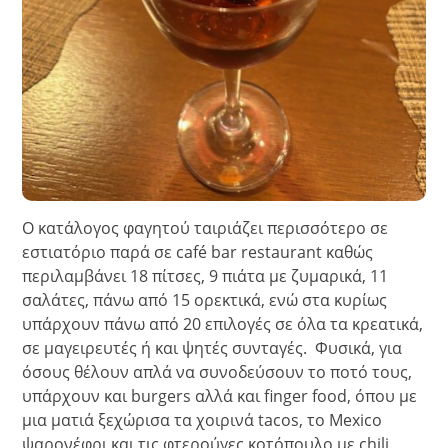
Ο κατάλογος φαγητού ταιριάζει περισσότερο σε
εστιατόριο παρά σε café bar restaurant καθώς
περιλαμβάνει 18 πίτσες, 9 πιάτα με ζυμαρικά, 11
σαλάτες, πάνω από 15 ορεκτικά, ενώ στα κυρίως
υπάρχουν πάνω από 20 επιλογές σε όλα τα κρεατικά,
σε μαγειρευτές ή και ψητές συνταγές. Φυσικά, για
όσους θέλουν απλά να συνοδεύσουν το ποτό τους,
υπάρχουν και burgers αλλά και finger food, όπου με
μια ματιά ξεχώρισα τα χοιρινά tacos, το Mexico
ψαρονέφρι και τις φτερούγες κοτόπουλο με chili.