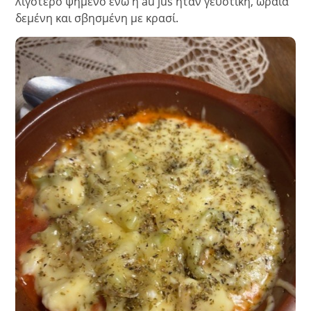
λιγότερο ψημένο ενώ η au jus ήταν γευστική, ωραία
δεμένη και σβησμένη με κρασί.