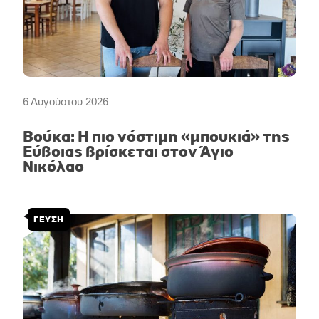
6 Αυγούστου 2026
Βούκα: Η πιο νόστιμη «μπουκιά» της
Εύβοιας βρίσκεται στον Άγιο
Νικόλαο
ΓΕΥΣΗ