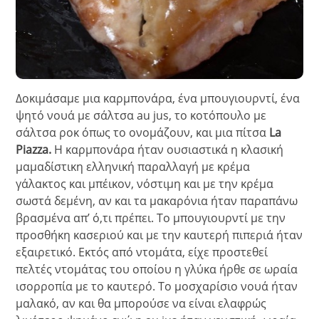
Δοκιμάσαμε μια καρμπονάρα, ένα μπουγιουρντί, ένα
ψητό νουά με σάλτσα au jus, το κοτόπουλο με
σάλτσα ροκ όπως το ονομάζουν, και μια πίτσα
La
Piazza.
Η καρμπονάρα ήταν ουσιαστικά η κλασική
μαμαδίστικη ελληνική παραλλαγή με κρέμα
γάλακτος και μπέικον, νόστιμη και με την κρέμα
σωστά δεμένη, αν και τα μακαρόνια ήταν παραπάνω
βρασμένα απ’ ό,τι πρέπει. Το μπουγιουρντί με την
προσθήκη κασεριού και με την καυτερή πιπεριά ήταν
εξαιρετικό. Εκτός από ντομάτα, είχε προστεθεί
πελτές ντομάτας του οποίου η γλύκα ήρθε σε ωραία
ισορροπία με το καυτερό. Το μοσχαρίσιο νουά ήταν
μαλακό, αν και θα μπορούσε να είναι ελαφρώς