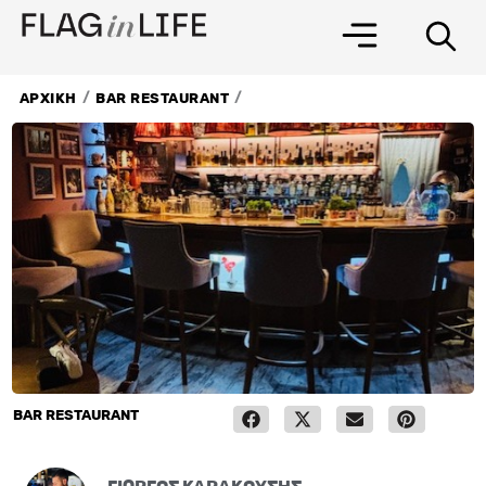
Μετάβαση
στο
περιεχόμενο
/
/
ΑΡΧΙΚΗ
BAR RESTAURANT
BAR RESTAURANT