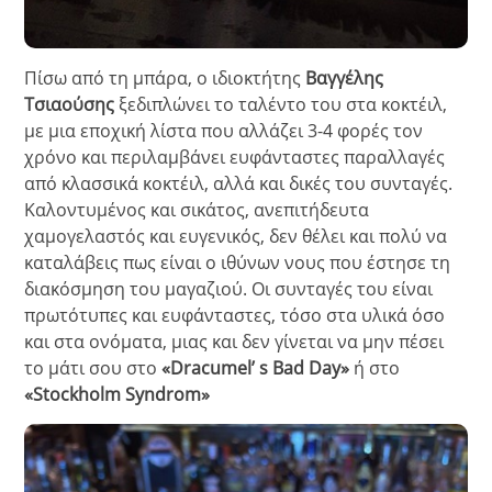
Πίσω από τη μπάρα, ο ιδιοκτήτης
Βαγγέλης
Τσιαούσης
ξεδιπλώνει το ταλέντο του στα κοκτέιλ,
με μια εποχική λίστα που αλλάζει 3-4 φορές τον
χρόνο και περιλαμβάνει ευφάνταστες παραλλαγές
από κλασσικά κοκτέιλ, αλλά και δικές του συνταγές.
Καλοντυμένος και σικάτος, ανεπιτήδευτα
χαμογελαστός και ευγενικός, δεν θέλει και πολύ να
καταλάβεις πως είναι ο ιθύνων νους που έστησε τη
διακόσμηση του μαγαζιού. Οι συνταγές του είναι
πρωτότυπες και ευφάνταστες, τόσο στα υλικά όσο
και στα ονόματα, μιας και δεν γίνεται να μην πέσει
το μάτι σου στο
«Dracumel’ s Bad Day»
ή στο
«Stockholm Syndrom»