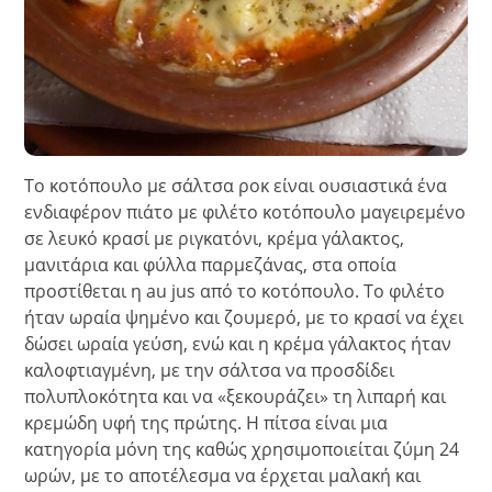
Το κοτόπουλο με σάλτσα ροκ είναι ουσιαστικά ένα
ενδιαφέρον πιάτο με φιλέτο κοτόπουλο μαγειρεμένο
σε λευκό κρασί με ριγκατόνι, κρέμα γάλακτος,
μανιτάρια και φύλλα παρμεζάνας, στα οποία
προστίθεται η au jus από το κοτόπουλο. Το φιλέτο
ήταν ωραία ψημένο και ζουμερό, με το κρασί να έχει
δώσει ωραία γεύση, ενώ και η κρέμα γάλακτος ήταν
καλοφτιαγμένη, με την σάλτσα να προσδίδει
πολυπλοκότητα και να «ξεκουράζει» τη λιπαρή και
κρεμώδη υφή της πρώτης. Η πίτσα είναι μια
κατηγορία μόνη της καθώς χρησιμοποιείται ζύμη 24
ωρών, με το αποτέλεσμα να έρχεται μαλακή και