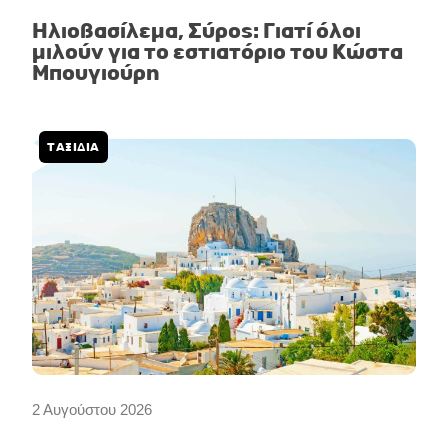
Ηλιοβασίλεμα, Σύρος: Γιατί όλοι
μιλούν για το εστιατόριο του Κώστα
Μπουγιούρη
ΤΑΞΙΔΙΑ
2 Αυγούστου 2026