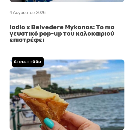
4 Αυγούστου 2026
Iodio x Belvedere Mykonos: Το πιο
γευστικό pop-up του καλοκαιριού
επιστρέφει
STREET FOOD