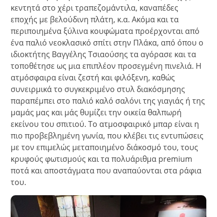
κεντητά στο χέρι τραπεζομάντιλα, καναπέδες
εποχής με βελούδινη πλάτη, κ.α. Ακόμα και τα
περιποιημένα ξύλινα κουφώματα προέρχονται από
ένα παλιό νεοκλασικό σπίτι στην Πλάκα, από όπου ο
ιδιοκτήτης Βαγγέλης Τσιαούσης τα αγόρασε και τα
τοποθέτησε ως μια επιπλέον προσεγμένη πινελιά.
Η
ατμόσφαιρα είναι ζεστή και φιλόξενη, καθώς
συνειρμικά το συγκεκριμένο στυλ διακόσμησης
παραπέμπει στο παλιό καλό σαλόνι της γιαγιάς ή της
μαμάς μας και μάς θυμίζει την οικεία θαλπωρή
εκείνου του σπιτιού. Το ατμοσφαιρικό μπαρ είναι η
πιο προβεβλημένη γωνία, που κλέβει τις εντυπώσεις
με τον επιμελώς μεταποιημένο διάκοσμό του, τους
κρυφούς φωτισμούς και τα πολυάριθμα premium
ποτά και αποστάγματα που αναπαύονται στα ράφια
του.