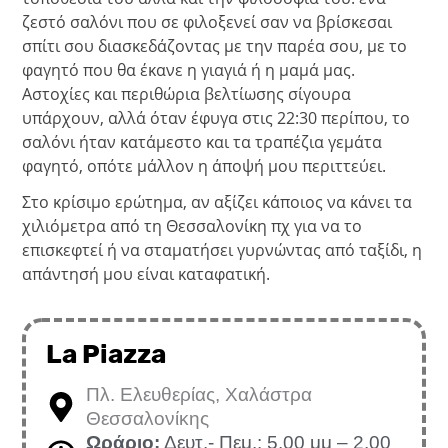
ζεστό σαλόνι που σε φιλοξενεί σαν να βρίσκεσαι
σπίτι σου διασκεδάζοντας με την παρέα σου, με το
φαγητό που θα έκανε η γιαγιά ή η μαμά μας.
Αστοχίες και περιθώρια βελτίωσης σίγουρα
υπάρχουν, αλλά όταν έφυγα στις 22:30 περίπου, το
σαλόνι ήταν κατάμεστο και τα τραπέζια γεμάτα
φαγητό, οπότε μάλλον η άποψή μου περιττεύει.
Στο κρίσιμο ερώτημα, αν αξίζει κάποιος να κάνει τα
χιλιόμετρα από τη Θεσσαλονίκη πχ για να το
επισκεφτεί ή να σταματήσει γυρνώντας από ταξίδι, η
απάντησή μου είναι καταφατική.
La Piazza
Πλ. Ελευθερίας, Χαλάστρα
Θεσσαλονίκης
Ωράριο:
Δευτ.- Πεμ.: 5.00 μμ – 2.00