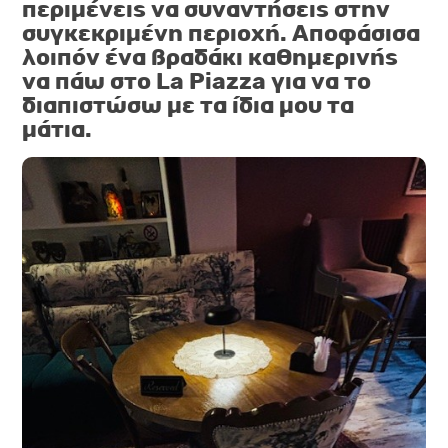
περιμένεις να συναντήσεις στην
συγκεκριμένη περιοχή.
Αποφάσισα
λοιπόν ένα βραδάκι καθημερινής
να πάω στο
La Piazza
για να το
διαπιστώσω με τα ίδια μου τα
μάτια.