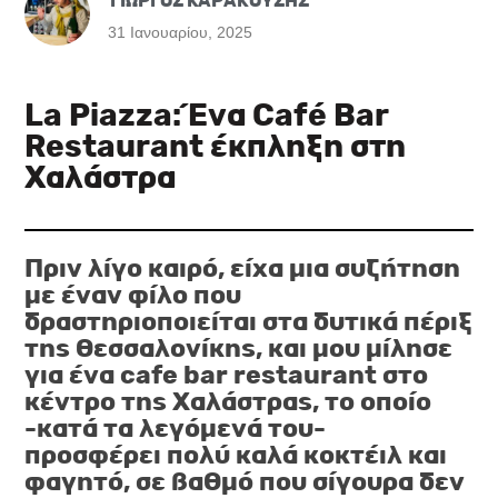
ΓΙΩΡΓΟΣ ΚΑΡΑΚΟΥΣΗΣ
31 Ιανουαρίου, 2025
La Piazza: Ένα Café Bar
Restaurant έκπληξη στη
Χαλάστρα
Πριν λίγο καιρό, είχα μια συζήτηση
με έναν φίλο που
δραστηριοποιείται στα δυτικά πέριξ
της Θεσσαλονίκης, και μου μίλησε
για ένα cafe bar restaurant στο
κέντρο της Χαλάστρας, το οποίο
-κατά τα λεγόμενά του-
προσφέρει πολύ καλά κοκτέιλ και
φαγητό, σε βαθμό που σίγουρα δεν