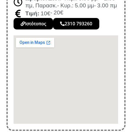
πμ, Παρασκ.- Κυρ.: 5.00 μμ- 3.00 πμ
- 20€
Τιμή:
10€
Ιστότοπος
2310 793260