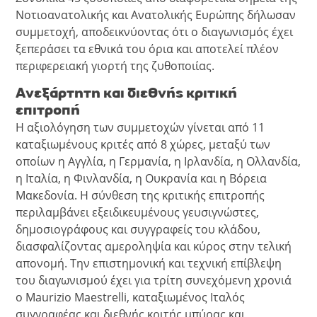
Νοτιοανατολικής και Ανατολικής Ευρώπης δήλωσαν
συμμετοχή, αποδεικνύοντας ότι ο διαγωνισμός έχει
ξεπεράσει τα εθνικά του όρια και αποτελεί πλέον
περιφερειακή γιορτή της ζυθοποιίας.
Ανεξάρτητη και διεθνής κριτική
επιτροπή
Η αξιολόγηση των συμμετοχών γίνεται από 11
καταξιωμένους κριτές από 8 χώρες, μεταξύ των
οποίων η Αγγλία, η Γερμανία, η Ιρλανδία, η Ολλανδία,
η Ιταλία, η Φινλανδία, η Ουκρανία και η Βόρεια
Μακεδονία. Η σύνθεση της κριτικής επιτροπής
περιλαμβάνει εξειδικευμένους γευσιγνώστες,
δημοσιογράφους και συγγραφείς του κλάδου,
διασφαλίζοντας αμεροληψία και κύρος στην τελική
απονομή. Την επιστημονική και τεχνική επίβλεψη
του διαγωνισμού έχει για τρίτη συνεχόμενη χρονιά
ο Maurizio Maestrelli, καταξιωμένος Ιταλός
συγγραφέας και διεθνής κριτής μπύρας και