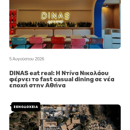
5 Αυγούστου 2026
DINAS eat real: Η Ντίνα Νικολάου
φέρνει το fast casual dining σε νέα
εποχή στην Αθήνα
ΞΕΝΟΔΟΧΕΙΑ