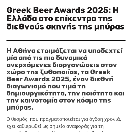
Greek Beer Awards 2025: Η
Ελλάδα στο επίκεντρο της
διεθνούς σκηνής της μπύρας
Η Αθήνα ετοιμάζεται να υποδεχτεί
μία από τις πιο δυναμικά
ανερχόμενες διοργανώσεις στον
χώρο της ζυθοποιίας, τα Greek
Beer Awards 2025, έναν διεθνή
διαγωνισμό που τιμά τη
δημιουργικότητα, την ποιότητα και
την καινοτομία στον κόσμο της
μπύρας.
Ο θεσμός, που πραγματοποιείται για όγδοη χρονιά,
έχει καθιερωθεί ως σημείο αναφοράς για τη