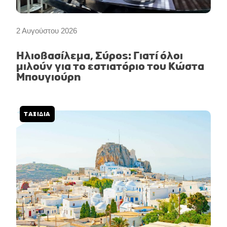
2 Αυγούστου 2026
Ηλιοβασίλεμα, Σύρος: Γιατί όλοι
μιλούν για το εστιατόριο του Κώστα
Μπουγιούρη
ΤΑΞΙΔΙΑ