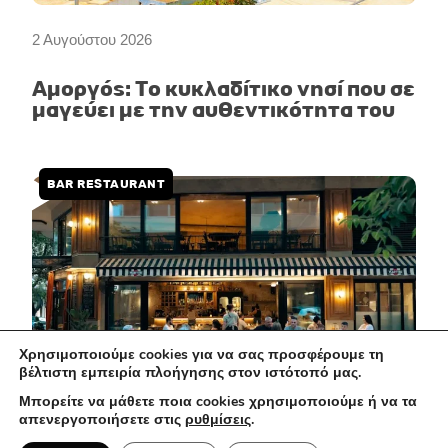
2 Αυγούστου 2026
Αμοργός: Το κυκλαδίτικο νησί που σε
μαγεύει με την αυθεντικότητα του
BAR RESTAURANT
Χρησιμοποιούμε cookies για να σας προσφέρουμε τη
βέλτιστη εμπειρία πλοήγησης στον ιστότοπό μας.
Μπορείτε να μάθετε ποια cookies χρησιμοποιούμε ή να τα
απενεργοποιήσετε στις
ρυθμίσεις
.
1 Αυγούστου 2026