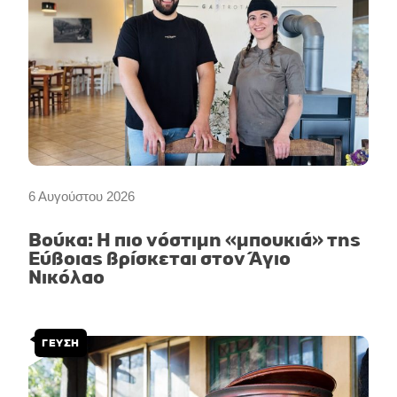
6 Αυγούστου 2026
Βούκα: Η πιο νόστιμη «μπουκιά» της
Εύβοιας βρίσκεται στον Άγιο
Νικόλαο
ΓΕΥΣΗ