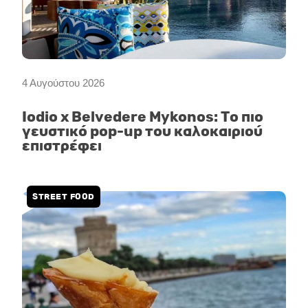
4 Αυγούστου 2026
Iodio x Belvedere Mykonos: Το πιο
γευστικό pop-up του καλοκαιριού
επιστρέφει
STREET FOOD