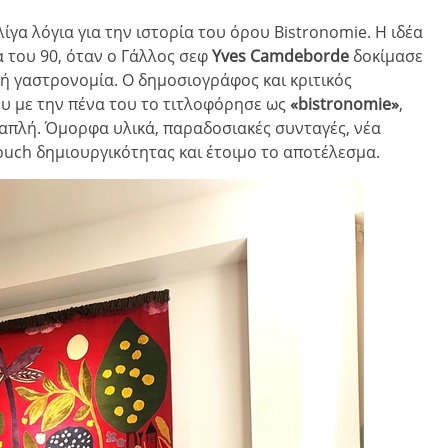
λίγα λόγια για την ιστορία του όρου Bistronomie. Η ιδέα
α του 90, όταν ο Γάλλος σεφ
Yves
Camdeborde
δοκίμασε
ή γαστρονομία. Ο δημοσιογράφος και κριτικός
ου με την πένα του το τιτλοφόρησε ως
«
bistronomie
»
,
 απλή. Όμορφα υλικά, παραδοσιακές συνταγές, νέα
ouch δημιουργικότητας και έτοιμο το αποτέλεσμα.