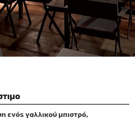
στιμο
η ενός γαλλικού μπιστρό,