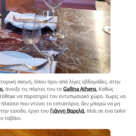
τορική σκηνή, όπου πριν από λίγες εβδομάδες, στην
κι
,
άνοιξε τις πόρτες του το
Gallina
Athens
.
Καθώς
τάθηκε να παρατηρεί τον εντυπωσιακό χώρο. Χωρίς να
 πλαίσιο που ντύνει το εστιατόριο, δεν μπορώ να μη
στην είσοδο, έργο του
Γιάννη Βαρελά
,
πλάι σε ένα tailor
ο ταβάνι.