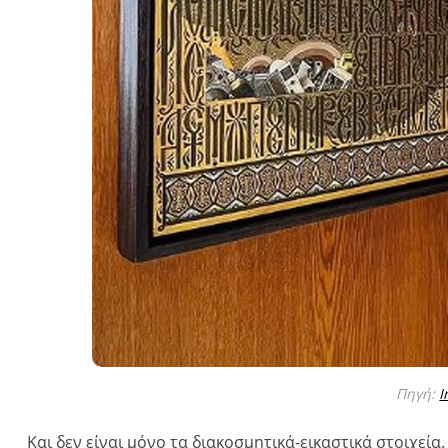
Πηγή:
I
Και δεν είναι μόνο τα διακοσμητικά-εικαστικά στοιχεία.