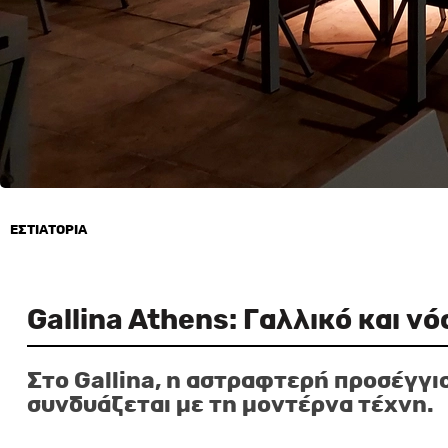
ΕΣΤΙΑΤΟΡΙΑ
9 Νοεμβρίου, 2023
Gallina Athens: Γαλλικό και νό
Στο
Gallina
, η αστραφτερή προσέγγισ
συνδυάζεται με τη μοντέρνα τέχνη.