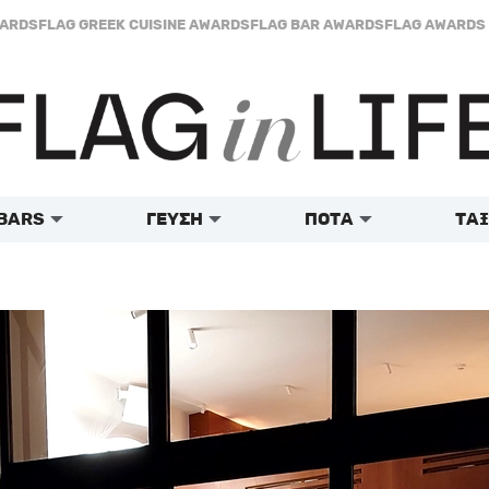
WARDS
FLAG GREEK CUISINE AWARDS
FLAG BAR AWARDS
FLAG AWARDS 
BARS
ΓΕΥΣΗ
ΠΟΤΑ
ΤΑΞ