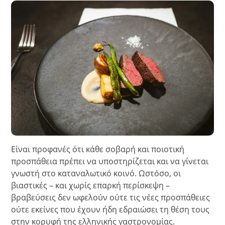
Είναι προφανές ότι κάθε σοβαρή και ποιοτική
προσπάθεια πρέπει να υποστηρίζεται και να γίνεται
γνωστή στο καταναλωτικό κοινό. Ωστόσο, οι
βιαστικές – και χωρίς επαρκή περίσκεψη –
βραβεύσεις δεν ωφελούν ούτε τις νέες προσπάθειες
ούτε εκείνες που έχουν ήδη εδραιώσει τη θέση τους
στην κορυφή της ελληνικής γαστρονομίας.