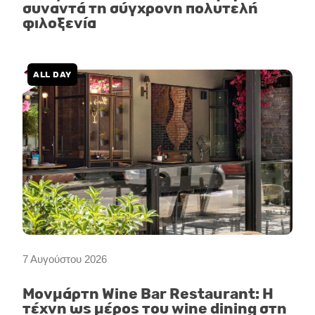
συναντά τη σύγχρονη πολυτελή
φιλοξενία
ALL DAY
7 Αυγούστου 2026
Μονμάρτη Wine Bar Restaurant: Η
τέχνη ως μέρος του wine dining στη