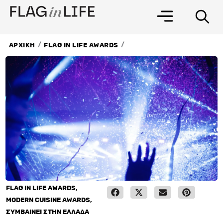
Μετάβαση
στο
περιεχόμενο
/
/
ΑΡΧΙΚΗ
FLAG IN LIFE AWARDS
FLAG IN LIFE AWARDS
,
MODERN CUISINE AWARDS
,
ΣΥΜΒΑΙΝΕΙ ΣΤΗΝ ΕΛΛΑΔΑ