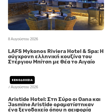
8 Αυγούστου 2026
LAFS Mykonos Riviera Hotel & Spa: Η
σύγχρονη ελληνική κουζίνα του
Στέργιου Μπίτση με θέα το Αιγαίο
ΞΕΝΟΔΟΧΕΙΑ
7 Αυγούστου 2026
Aristide Hotel: Στη Σύρο οι Oana και
Jasmine Aristide οραματίστηκαν
ένα ξενοδοχείο όπου η αειφορία