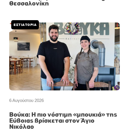
Θεσσαλονίκη
ΕΣΤΙΑΤΟΡΙΑ
6 Αυγούστου 2026
Βούκα: Η πιο νόστιμη «μπουκιά» της
Εύβοιας βρίσκεται στον Άγιο
Νικόλαο