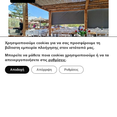
Χρησιμοποιούμε cookies για να σας προσφέρουμε τη
βέλτιστη εμπειρία πλοήγησης στον ιστότοπό μας.
Μπορείτε να μάθετε ποια cookies χρησιμοποιούμε ή να τα
απενεργοποιήσετε στις
ρυθμίσεις
.
2 Αυγούστου 2026
Αποδοχή
Απόρριψη
Ρυθμίσεις
Ηλιοβασίλεμα, Σύρος: Γιατί όλοι
μιλούν για το εστιατόριο του Κώστα
Μπουγιούρη
ΤΑΞΊΔΙΑ