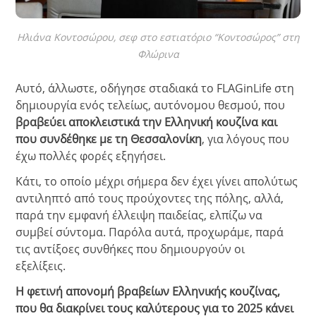
Ηλιάνα Κοντοσώρου, σεφ στο εστιατόριο “Κοντοσώρος” στη
Φλώρινα
Αυτό, άλλωστε, οδήγησε σταδιακά το FLAGinLife στη
δημιουργία ενός τελείως, αυτόνομου θεσμού, που
βραβεύει αποκλειστικά την Ελληνική κουζίνα και
που συνδέθηκε με τη Θεσσαλονίκη
, για λόγους που
έχω πολλές φορές εξηγήσει.
Κάτι, το οποίο μέχρι σήμερα δεν έχει γίνει απολύτως
αντιληπτό από τους προύχοντες της πόλης, αλλά,
παρά την εμφανή έλλειψη παιδείας, ελπίζω να
συμβεί σύντομα. Παρόλα αυτά, προχωράμε, παρά
τις αντίξοες συνθήκες που δημιουργούν οι
εξελίξεις.
Η φετινή απονομή βραβείων Ελληνικής κουζίνας,
που θα διακρίνει τους καλύτερους για το 2025 κάνει