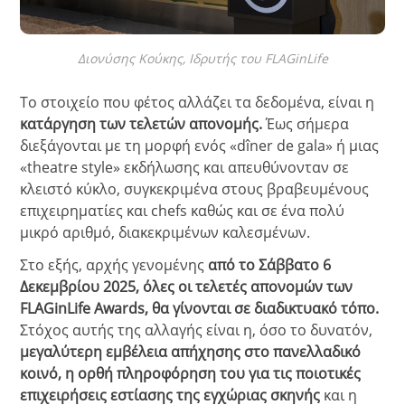
Διονύσης Κούκης, Ιδρυτής του FLAGinLife
Το στοιχείο που φέτος αλλάζει τα δεδομένα, είναι η
κατάργηση των τελετών απονομής.
Έως σήμερα
διεξάγονται με τη μορφή ενός «dîner de gala» ή μιας
«theatre style» εκδήλωσης και απευθύνονταν σε
κλειστό κύκλο, συγκεκριμένα στους βραβευμένους
επιχειρηματίες και chefs καθώς και σε ένα πολύ
μικρό αριθμό, διακεκριμένων καλεσμένων.
Στο εξής, αρχής γενομένης
από το Σάββατο 6
Δεκεμβρίου 2025, όλες οι τελετές απονομών των
FLAGinLife Awards, θα γίνονται σε διαδικτυακό τόπο.
Στόχος αυτής της αλλαγής είναι η, όσο το δυνατόν,
μεγαλύτερη εμβέλεια απήχησης στο πανελλαδικό
κοινό, η ορθή πληροφόρηση του για τις ποιοτικές
επιχειρήσεις εστίασης της εγχώριας σκηνής
και η