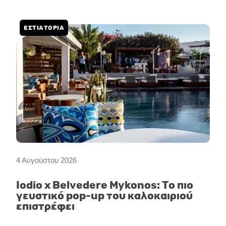
ΕΣΤΙΑΤΟΡΙΑ
4 Αυγούστου 2026
Iodio x Belvedere Mykonos: Το πιο
γευστικό pop-up του καλοκαιριού
επιστρέφει