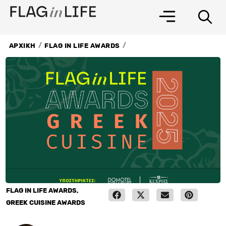
Μετάβαση
στο
περιεχόμενο
/
/
ΑΡΧΙΚΗ
FLAG IN LIFE AWARDS
FLAG IN LIFE AWARDS
,
GREEK CUISINE AWARDS