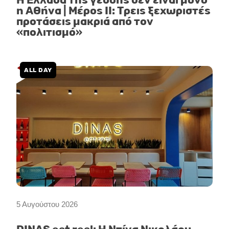
Η Ελλάδα της γεύσης δεν είναι μόνο
η Αθήνα | Μέρος II: Τρεις ξεχωριστές
προτάσεις μακριά από τον
«πολιτισμό»
ALL DAY
5 Αυγούστου 2026