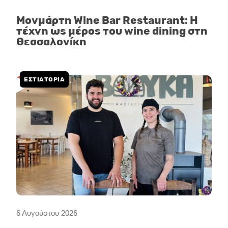
Μονμάρτη Wine Bar Restaurant: Η
τέχνη ως μέρος του wine dining στη
Θεσσαλονίκη
ΕΣΤΙΑΤΟΡΙΑ
6 Αυγούστου 2026