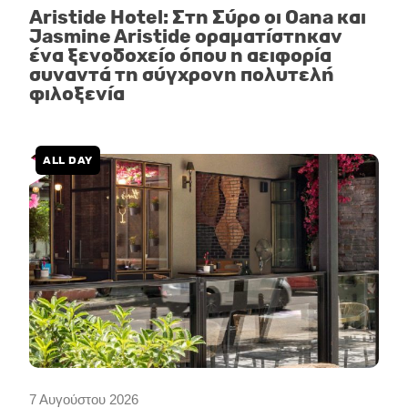
Aristide Hotel: Στη Σύρο οι Oana και
Jasmine Aristide οραματίστηκαν
ένα ξενοδοχείο όπου η αειφορία
συναντά τη σύγχρονη πολυτελή
φιλοξενία
ALL DAY
7 Αυγούστου 2026