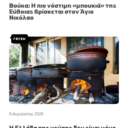
Βούκα: Η πιο νόστιμη «μπουκιά» της
Εύβοιας βρίσκεται στον Άγιο
Νικόλαο
ΓΕΥΣΗ
6 Αυγούστου 2026