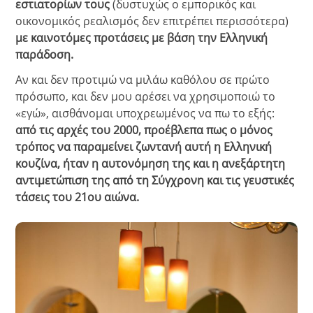
εστιατορίων τους
(δυστυχώς ο εμπορικός και
οικονομικός ρεαλισμός δεν επιτρέπει περισσότερα)
με καινοτόμες προτάσεις με βάση την Ελληνική
παράδοση.
Αν και δεν προτιμώ να μιλάω καθόλου σε πρώτο
πρόσωπο, και δεν μου αρέσει να χρησιμοποιώ το
«εγώ», αισθάνομαι υποχρεωμένος να πω το εξής:
από τις αρχές του 2000, προέβλεπα πως ο μόνος
τρόπος να παραμείνει ζωντανή αυτή η Ελληνική
κουζίνα, ήταν η αυτονόμηση της και η ανεξάρτητη
αντιμετώπιση της από τη Σύγχρονη και τις γευστικές
τάσεις του 21ου αιώνα.