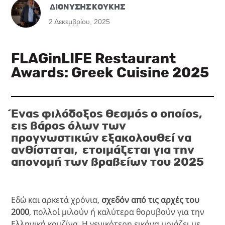
ΔΙΟΝΥΣΗΣ ΚΟΥΚΗΣ
2 Δεκεμβρίου, 2025
FLAGinLIFE Restaurant
Awards: Greek Cuisine 2025
Ένας φιλόδοξος θεσμός ο οποίος,
εις βάρος όλων των
προγνωστικών εξακολουθεί να
ανθίσταται, ετοιμάζεται για την
απονομή των βραβείων του 2025
Εδώ και αρκετά χρόνια,
σχεδόν από τις αρχές του
2000
, πολλοί μιλούν ή καλύτερα θορυβούν για την
Ελληνική κουζίνα. Η γενικότερη εικόνα μοιάζει με