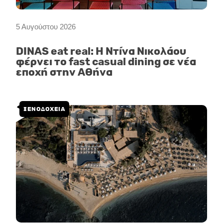
5 Αυγούστου 2026
DINAS eat real: Η Ντίνα Νικολάου
φέρνει το fast casual dining σε νέα
εποχή στην Αθήνα
ΞΕΝΟΔΟΧΕΙΑ