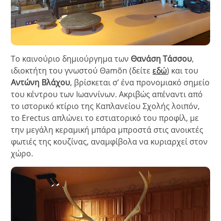
Το καινούριο δημιούργημα των
Θανάση Τάσσου
,
ιδιοκτήτη του γνωστού Θamõn (δείτε
εδώ
) και του
Αντώνη Βλάχου
, βρίσκεται σ’ ένα προνομιακό σημείο
του κέντρου των Ιωαννίνων. Ακριβώς απέναντι από
το ιστορικό κτίριο της Καπλανείου Σχολής λοιπόν,
το Erectus απλώνει το εστιατορικό του προφίλ, με
την
μεγάλη κεραμική μπάρα μπροστά στις ανοικτές
φωτιές της κουζίνας, αναμφίβολα να κυριαρχεί στον
χώρο.