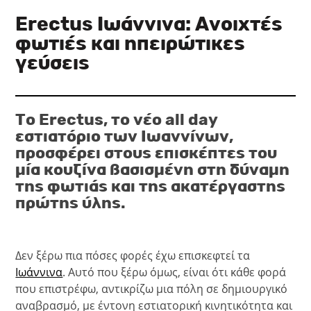
Erectus Ιωάννινα: Ανοιχτές
φωτιές και ηπειρώτικες
γεύσεις
Το Erectus, το νέο all day
εστιατόριο των Ιωαννίνων,
προσφέρει στους επισκέπτες του
μία κουζίνα βασισμένη στη δύναμη
της φωτιάς και της ακατέργαστης
πρώτης ύλης.
Δεν ξέρω πια πόσες φορές έχω επισκεφτεί τα
Ιωάννινα
. Αυτό που ξέρω όμως, είναι ότι κάθε φορά
που επιστρέφω, αντικρίζω μια πόλη σε δημιουργικό
αναβρασμό, με έντονη εστιατορική κινητικότητα και