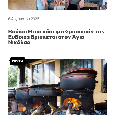
6 Αυγούστου 2026
Βούκα: Η πιο νόστιμη «μπουκιά» της
Εύβοιας βρίσκεται στον Άγιο
Νικόλαο
ΓΕΥΣΗ