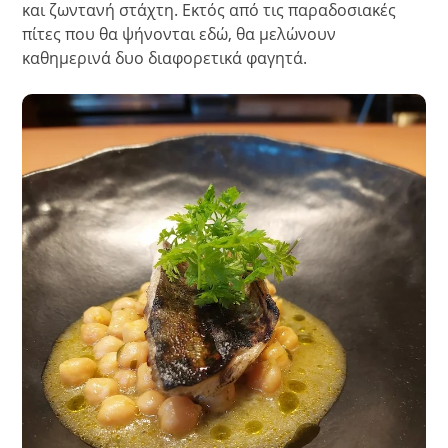
και ζωντανή στάχτη. Εκτός από τις παραδοσιακές
πίτες που θα ψήνονται εδώ, θα μελώνουν
καθημερινά δυο διαφορετικά φαγητά.