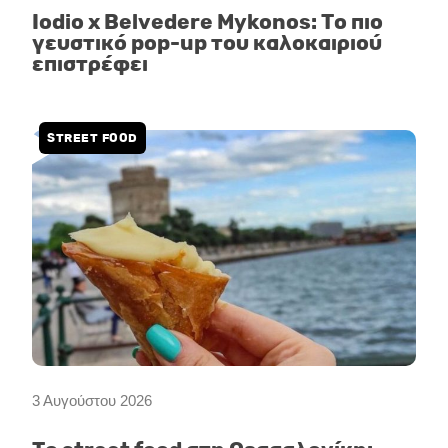
Iodio x Belvedere Mykonos: Το πιο
γευστικό pop-up του καλοκαιριού
επιστρέφει
STREET FOOD
3 Αυγούστου 2026