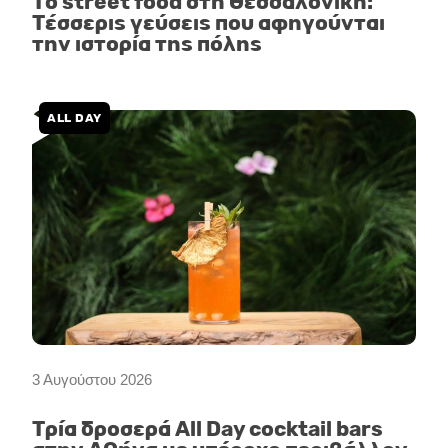
Το street food στη Θεσσαλονίκη:
Τέσσερις γεύσεις που αφηγούνται
την ιστορία της πόλης
ALL DAY
3 Αυγούστου 2026
Τρία δροσερά All Day cocktail bars