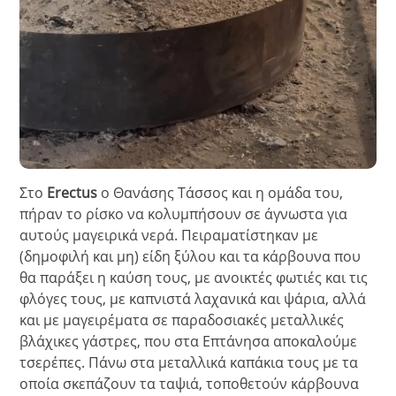
Στο
Erectus
ο Θανάσης Τάσσος και η ομάδα του,
πήραν το ρίσκο να κολυμπήσουν σε άγνωστα για
αυτούς μαγειρικά νερά. Πειραματίστηκαν με
(δημοφιλή και μη) είδη ξύλου και τα κάρβουνα που
θα παράξει η καύση τους, με ανοικτές φωτιές και τις
φλόγες τους, με καπνιστά λαχανικά και ψάρια, αλλά
και με μαγειρέματα σε παραδοσιακές μεταλλικές
βλάχικες γάστρες, που στα Επτάνησα αποκαλούμε
τσερέπες. Πάνω στα μεταλλικά καπάκια τους με τα
οποία σκεπάζουν τα ταψιά, τοποθετούν κάρβουνα