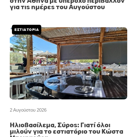
στην Αθήνα με υπέροχο περιβάλλον
για τις ημέρες του Αυγούστου
ΕΣΤΙΑΤΟΡΙΑ
2 Αυγούστου 2026
Ηλιοβασίλεμα, Σύρος: Γιατί όλοι
μιλούν για το εστιατόριο του Κώστα