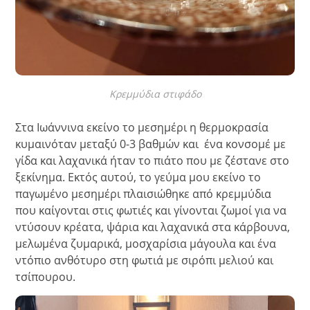
Κρεμμύδια στιφάδο
Στα Ιωάννινα εκείνο το μεσημέρι η θερμοκρασία
κυμαινόταν μεταξύ 0-3 βαθμών και ένα κονσομέ με
γίδα και λαχανικά ήταν το πιάτο που με ζέστανε στο
ξεκίνημα. Εκτός αυτού, το γεύμα μου εκείνο το
παγωμένο μεσημέρι πλαισιώθηκε από κρεμμύδια
που καίγονται στις φωτιές και γίνονται ζωμοί για να
ντύσουν κρέατα, ψάρια και λαχανικά στα κάρβουνα,
μελωμένα ζυμαρικά, μοσχαρίσια μάγουλα και ένα
ντόπιο ανθότυρο στη φωτιά με σιρόπι μελιού και
τσίπουρου.