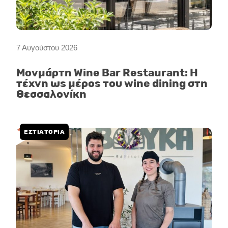
7 Αυγούστου 2026
Μονμάρτη Wine Bar Restaurant: Η
τέχνη ως μέρος του wine dining στη
Θεσσαλονίκη
ΕΣΤΙΑΤΟΡΙΑ