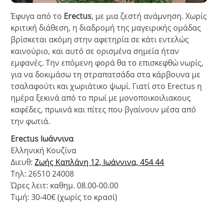
Έφυγα από το
Erectus
, με μια ζεστή ανάμνηση. Χωρίς
κριτική διάθεση, η διαδρομή της μαγειρικής ομάδας
βρίσκεται ακόμη στην αφετηρία σε κάτι εντελώς
καινούριο, και αυτό σε ορισμένα σημεία ήταν
εμφανές. Την επόμενη φορά θα το επισκεφθώ νωρίς,
για να δοκιμάσω τη στραπατσάδα στα κάρβουνα με
τσαλαφούτι και χωριάτικο ψωμί. Γιατί στο Erectus η
ημέρα ξεκινά από το πρωί με μονοποικοιλιακους
καφέδες, πρωινά και πίτες που βγαίνουν μέσα από
την φωτιά.
Erectus Ιωάννινα
Ελληνική Κουζίνα
Διευθ:
Ζωής Καπλάνη 12, Ιωάννινα, 454 44
Τηλ: 26510 24008
Ώρες λειτ: καθημ. 08.00-00.00
Τιμή: 30-40€ (χωρίς το κρασί)