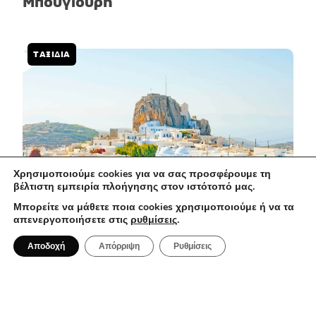
Μπουγιούρη
ΤΑΞΊΔΙΑ
Χρησιμοποιούμε cookies για να σας προσφέρουμε τη
βέλτιστη εμπειρία πλοήγησης στον ιστότοπό μας.
Μπορείτε να μάθετε ποια cookies χρησιμοποιούμε ή να τα
απενεργοποιήσετε στις
ρυθμίσεις
.
2 Αυγούστου 2026
Αποδοχή
Απόρριψη
Ρυθμίσεις
Αμοργός: Το κυκλαδίτικο νησί που σε
μαγεύει με την αυθεντικότητα του