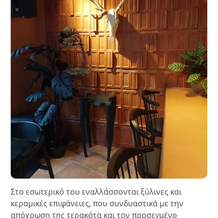
Στο εσωτερικό του εναλλάσσονται ξύλινες και
κεραμικές επιφάνειες, που συνδυαστικά με την
απόχρωση της τερακότα και τον προσεγμένο