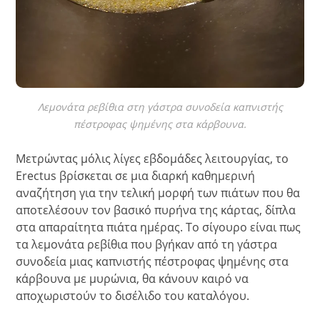
Λεμονάτα ρεβίθια στη γάστρα συνοδεία καπνιστής
πέστροφας ψημένης στα κάρβουνα.
Μετρώντας μόλις λίγες εβδομάδες λειτουργίας, το
Erectus βρίσκεται σε μια διαρκή καθημερινή
αναζήτηση για την τελική μορφή των πιάτων που θα
αποτελέσουν τον βασικό πυρήνα της κάρτας, δίπλα
στα απαραίτητα πιάτα ημέρας. Το σίγουρο είναι πως
τα λεμονάτα ρεβίθια που βγήκαν από τη γάστρα
συνοδεία μιας καπνιστής πέστροφας ψημένης στα
κάρβουνα με μυρώνια, θα κάνουν καιρό να
αποχωριστούν το δισέλιδο του καταλόγου.