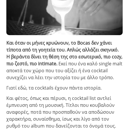
Και όταν οι μήνες κρυώνουν, το Bocas δεν χάνει
τίποτα από τη γοητεία του. Απλώς αλλάζει σκηνικό.
Η βεράντα δίνει τη θέση της στο εσωτερικό, πιο cozy,
πιο ζεστό, πιο intimate.
Εκεί που ένα καλό single malt
αποκτά τον χώρο που του αξίζει ή ένα cocktail
συνεχίζει να λέει την ιστορία του με άλλο τρόπο.
Γιατί εδώ, τα cocktails έχουν πάντα ιστορία.
Και φέτος, όπως και πέρυσι, η cocktail list αντλεί
έμπνευση από τη μουσική. Τίτλοι που κουβαλούν
αναφορές, ποτά που προσπαθούν να αποδώσουν
χαρακτήρα, συναίσθημα, ίσως και λίγο από τον
ρυθμό του album που δανείζονται το όνομά τους.