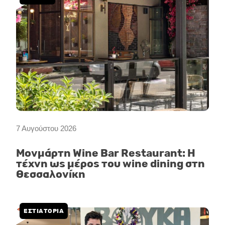
7 Αυγούστου 2026
Μονμάρτη Wine Bar Restaurant: Η
τέχνη ως μέρος του wine dining στη
Θεσσαλονίκη
ΕΣΤΙΑΤΟΡΙΑ