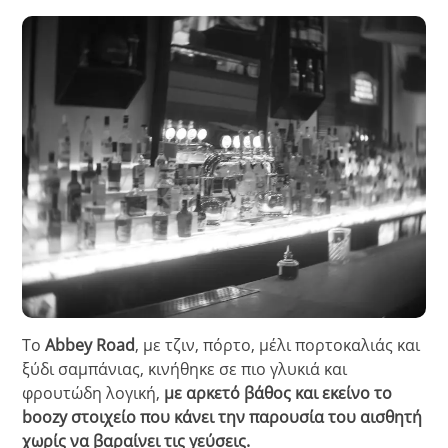
Το
Abbey Road
, με τζιν, πόρτο, μέλι πορτοκαλιάς και
ξύδι σαμπάνιας, κινήθηκε σε πιο γλυκιά και
φρουτώδη λογική,
με αρκετό βάθος και εκείνο το
boozy στοιχείο που κάνει την παρουσία του αισθητή
χωρίς να βαραίνει τις γεύσεις.