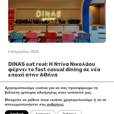
5 Αυγούστου 2026
DINAS eat real: Η Ντίνα Νικολάου
φέρνει το fast casual dining σε νέα
εποχή στην Αθήνα
Χρησιμοποιούμε cookies για να σας προσφέρουμε τη
βέλτιστη εμπειρία πλοήγησης στον ιστότοπό μας.
ΞΕΝΟΔΟΧΕΊΑ
Μπορείτε να μάθετε ποια cookies χρησιμοποιούμε ή να τα
απενεργοποιήσετε στις
ρυθμίσεις
.