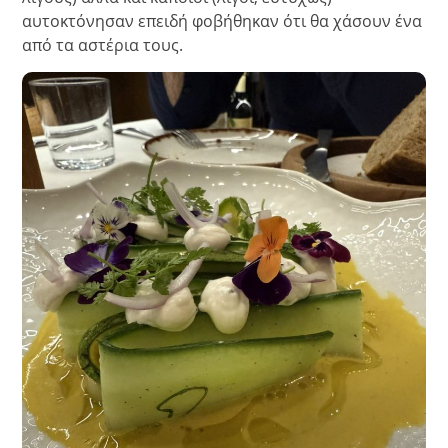
αυτοκτόνησαν επειδή φοβήθηκαν ότι θα χάσουν ένα
από τα αστέρια τους.