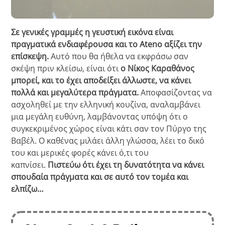
Σε γενικές γραμμές η γευστική εικόνα είναι
πραγματικά ενδιαφέρουσα και το Ateno αξίζει την
επίσκεψη.
Αυτό που θα ήθελα να εκφράσω σαν
σκέψη πριν κλείσω, είναι ότι
ο Νίκος Καραθάνος
μπορεί, και το έχει αποδείξει άλλωστε, να κάνει
πολλά και μεγαλύτερα πράγματα.
Αποφασίζοντας να
ασχοληθεί με την ελληνική κουζίνα, αναλαμβάνει
μια μεγάλη ευθύνη, λαμβάνοντας υπόψη ότι ο
συγκεκριμένος χώρος είναι κάτι σαν τον Πύργο της
Βαβέλ. Ο καθένας μιλάει άλλη γλώσσα, λέει το δικό
του και μερικές φορές κάνει ό,τι του
καπνίσει.
Πιστεύω ότι έχει τη δυνατότητα να κάνει
σπουδαία πράγματα και σε αυτό τον τομέα και
ελπίζω…