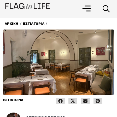
Μετάβαση
στο
περιεχόμενο
/
/
ΑΡΧΙΚΗ
ΕΣΤΙΑΤΟΡΙΑ
ΕΣΤΙΑΤΟΡΙΑ