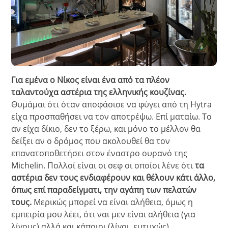
Για εμένα ο Νίκος είναι ένα από τα πλέον
ταλαντούχα αστέρια της ελληνικής κουζίνας.
Θυμάμαι ότι όταν αποφάσισε να φύγει από τη Hytra
είχα προσπαθήσει να τον αποτρέψω. Επί ματαίω. Το
αν είχα δίκιο, δεν το ξέρω, και μόνο το μέλλον θα
δείξει αν ο δρόμος που ακολουθεί θα τον
επανατοποθετήσει στον έναστρο ουρανό της
Michelin.
Πολλοί είναι οι σεφ οι οποίοι λένε ότι
τα
αστέρια δεν τους ενδιαφέρουν και θέλουν κάτι άλλο,
όπως επί παραδείγματι, την αγάπη των πελατών
τους.
Μερικώς μπορεί να είναι αλήθεια, όμως η
εμπειρία μου λέει, ότι ναι μεν είναι αλήθεια (για
λίγους) αλλά και κάποιοι (λίγοι, ευτυχώς)