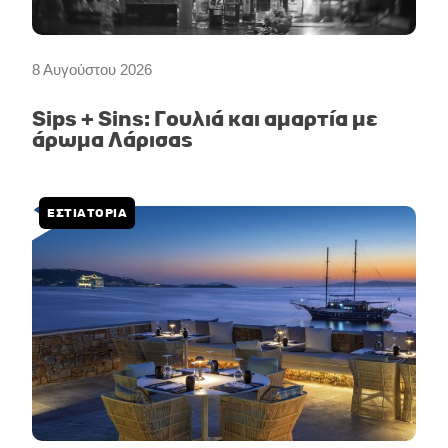
8 Αυγούστου 2026
Sips + Sins: Γουλιά και αμαρτία με
άρωμα Λάρισας
ΕΣΤΙΑΤΟΡΙΑ