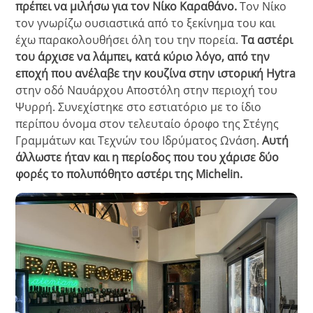
πρέπει να μιλήσω για τον Νίκο Καραθάνο.
Τον Νίκο
τον γνωρίζω ουσιαστικά από το ξεκίνημα του και
έχω παρακολουθήσει όλη του την πορεία.
Τα αστέρι
του άρχισε να λάμπει, κατά κύριο λόγο, από την
εποχή που ανέλαβε την κουζίνα στην ιστορική Hytra
στην οδό Ναυάρχου Αποστόλη στην περιοχή του
Ψυρρή. Συνεχίστηκε στο εστιατόριο με το ίδιο
περίπου όνομα στον τελευταίο όροφο της Στέγης
Γραμμάτων και Τεχνών του Ιδρύματος Ωνάση.
Αυτή
άλλωστε ήταν και η περίοδος που του χάρισε δύο
φορές το πολυπόθητο αστέρι της Michelin.