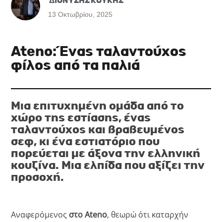
ΔΙΟΝΥΣΗΣ ΚΟΥΚΗΣ
13 Οκτωβρίου, 2025
Ateno: Ένας ταλαντούχος
φίλος από τα παλιά
Μια επιτυχημένη ομάδα από το
χώρο της εστίασης, ένας
ταλαντούχος και βραβευμένος
σεφ, κι ένα εστιατόριο που
πορεύεται με άξονα την ελληνική
κουζίνα. Μια ελπίδα που αξίζει την
προσοχή.
Αναφερόμενος
στο Ateno
, θεωρώ ότι καταρχήν