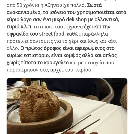
από 50 χρόνια η Αθήνα είχε πολλά.
Σωστά
ανακαινισμένο, το ισόγειο του χρησιμοποιείται κατά
κύριο λόγο σαν ένα μικρό deli shop με αλλαντικά,
τυριά κ.λ.π
. το οποίο ταυτόχρονα
έχει και την
σφραγίδα του street food
, καθώς παράλληλα
προτείνει σάντουιτς για το χέρι και ίσως και κάτι
άλλο.
Ο πρώτος όροφος είναι αφιερωμένος στο
κυρίως εστιατόριο, είναι κομψός αλλά και απλός
χωρίς τίποτα το κραυγαλέο
και με στοιχεία που
παραπέμπουν στις αρχές του κτιρίου.