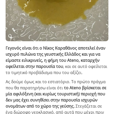
Γεγονός είναι ότι ο Νίκος Καραθάνος αποτελεί έναν
ισχυρό πυλώνα της γευστικής Ελλάδος και για να
είμαστε ειλικρινείς, η φήμη του Ateno, καταρχήν
οφείλεται στην παρουσία του
, και σε αυτό οφείλεται
το τιμητικό προβάδισμα που του αξίζει.
Ας δούμε όμως και το εστιατόριο. Το πρώτο πράγμα
που θα παρατηρήσω είναι ότι
το Ateno βρίσκεται σε
μία αφιλόξενη (και κυρίως τουριστική) περιοχή που
δεν μας έχει συνηθίσει στην παρουσία ισχυρών
ονομάτων από το χώρο της γεύσης.
Στεγάζεται σε
ένα διώροφο νεοκλασικό, από αυτά που μέχρι πριν