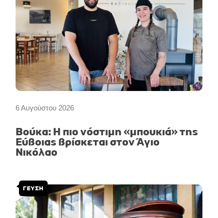
6 Αυγούστου 2026
Βούκα: Η πιο νόστιμη «μπουκιά» της
Εύβοιας βρίσκεται στον Άγιο
Νικόλαο
ΓΕΥΣΗ