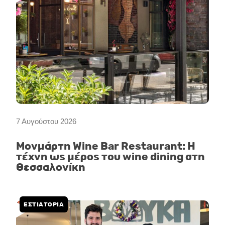
7 Αυγούστου 2026
Μονμάρτη Wine Bar Restaurant: Η
τέχνη ως μέρος του wine dining στη
Θεσσαλονίκη
ΕΣΤΙΑΤΟΡΙΑ