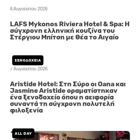
8 Αυγούστου 2026
LAFS Mykonos Riviera Hotel & Spa: Η
σύγχρονη ελληνική κουζίνα του
Στέργιου Μπίτση με θέα το Αιγαίο
ΞΕΝΟΔΟΧΕΙΑ
7 Αυγούστου 2026
Aristide Hotel: Στη Σύρο οι Oana και
Jasmine Aristide οραματίστηκαν
ένα ξενοδοχείο όπου η αειφορία
συναντά τη σύγχρονη πολυτελή
φιλοξενία
ALL DAY