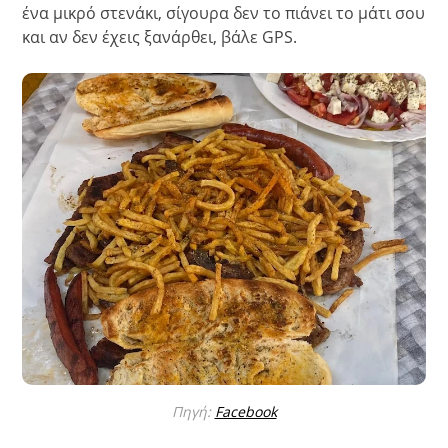
ένα μικρό στενάκι, σίγουρα δεν το πιάνει το μάτι σου
και αν δεν έχεις ξανάρθει, βάλε GPS.
Πηγή:
Facebook