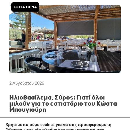
ΕΣΤΙΑΤΌΡΙΑ
2 Αυγούστου 2026
Ηλιοβασίλεμα, Σύρος: Γιατί όλοι
μιλούν για το εστιατόριο του Κώστα
Μπουγιούρη
Χρησιμοποιούμε cookies για να σας προσφέρουμε τη
βέλτιστη εμπειρία πλοήγησης στον ιστότοπό μας.