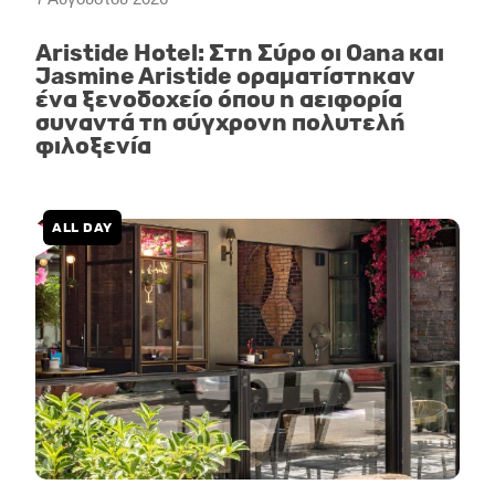
Aristide Hotel: Στη Σύρο οι Oana και
Jasmine Aristide οραματίστηκαν
ένα ξενοδοχείο όπου η αειφορία
συναντά τη σύγχρονη πολυτελή
φιλοξενία
ALL DAY