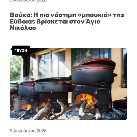
Βούκα: Η πιο νόστιμη «μπουκιά» της
Εύβοιας βρίσκεται στον Άγιο
Νικόλαο
ΓΕΥΣΗ
6 Αυγούστου 2026