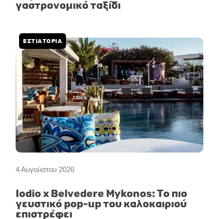
γαστρονομικό ταξίδι
ΕΣΤΙΑΤΟΡΙΑ
4 Αυγούστου 2026
Iodio x Belvedere Mykonos: Το πιο
γευστικό pop-up του καλοκαιριού
επιστρέφει