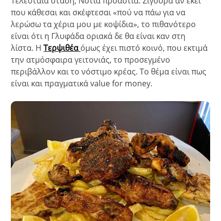
Τελευταία στάση, Νότια προάστια. Σίγουρα αν εκεί
που κάθεσαι και σκέφτεσαι «πού να πάω για να
λερώσω τα χέρια μου με κοψίδια», το πιθανότερο
είναι ότι η Γλυφάδα οριακά δε θα είναι καν στη
λίστα. Η
Τερψιθέα
όμως έχει πιστό κοινό, που εκτιμά
την ατμόσφαιρα γειτονιάς, το προσεγμένο
περιβάλλον και το νόστιμο κρέας. Το θέμα είναι πως
είναι και πραγματικά value for money.