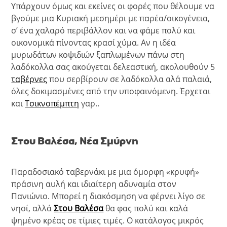
Υπάρχουν όμως και εκείνες οι φορές που θέλουμε να
βγούμε μια Κυριακή μεσημέρι με παρέα/οικογένεια,
σ’ ένα χαλαρό περιβάλλον και να φάμε πολύ και
οικονομικά πίνοντας κρασί χύμα. Αν η ιδέα
μυρωδάτων κοψιδιών ξαπλωμένων πάνω στη
λαδόκολλα σας ακούγεται δελεαστική, ακολουθούν 5
ταβέρνες
που σερβίρουν σε λαδόκολλα αλά παλαιά,
όλες δοκιμασμένες από την υποφαινόμενη. Έρχεται
και
Τσικνοπέμπτη
γαρ..
Στου Βαλέσα, Νέα Σμύρνη
Παραδοσιακό ταβερνάκι με μια όμορφη «κρυφή»
πράσινη αυλή και ιδιαίτερη αδυναμία στον
Πανιώνιο. Μπορεί η διακόσμηση να φέρνει λίγο σε
νησί, αλλά
Στου Βαλέσα
θα φας πολύ και καλά
ψημένο κρέας σε τίμιες τιμές. Ο κατάλογος μικρός