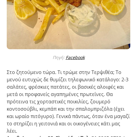
Πηγή:
Facebook
Στο ζητούμενο τώρα. Τι τρώμε στην Τερψιθέα; Το
μενού ευτυχώς δε θυμίζει τηλεφωνικό κατάλογο: 2-3
σαλάτες, φρέσκιες πατάτες, οι βασικές αλοιφές και
μετά οι προφανείς αγαπημένες πρωτεΐνες. Θα
πρότεινα τις χορταστικές ποικιλίες, ζουμερό
κοντοσούβλι, κεμπάπ και την σπαλομπριζόλα (έχει
και ωραίο πιτόγυρο). Γενικά πάντως, όταν ένα μαγαζί
το στηρίζει η γειτονιά και οι οικογένειες κάτι μας
λέει.