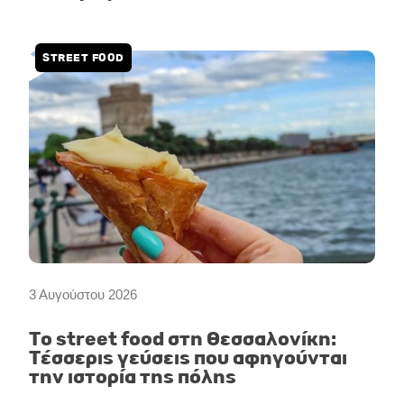
STREET FOOD
3 Αυγούστου 2026
Το street food στη Θεσσαλονίκη:
Τέσσερις γεύσεις που αφηγούνται
την ιστορία της πόλης