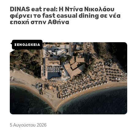
DINAS eat real: Η Ντίνα Νικολάου
φέρνει το fast casual dining σε νέα
εποχή στην Αθήνα
ΞΕΝΟΔΟΧΕΙΑ
5 Αυγούστου 2026