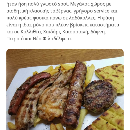
ήταν ήδη πολύ γνωστό spot. Μεγάλος χώρος με
αισθητική κλασικής ταβέρνας, γρήγορο service και
πολύ κρέας φυσικά πάνω σε λαδόκολλες. Η φάση
είναι η ίδια, μόνο που πλέον βρίσκεις καταστήματα
και σε Καλλιθέα, Χαϊδάρι, Καισαριανή, Δάφνη,
Πειραιά και Νέα Φιλαδέλφεια.