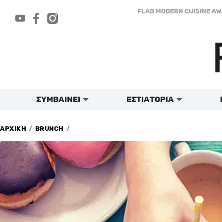
Μετάβαση
FLAG MODERN CUISINE A
στο
περιεχόμενο
ΣΥΜΒΑΙΝΕΙ
ΕΣΤΙΑΤΟΡΙΑ
/
/
ΑΡΧΙΚΗ
BRUNCH