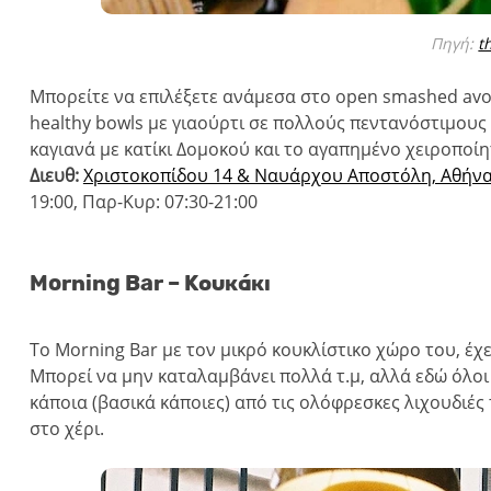
Πηγή:
t
Μπορείτε να επιλέξετε ανάμεσα στο open smashed avo
healthy bowls με γιαούρτι σε πολλούς πεντανόστιμους 
καγιανά με κατίκι Δομοκού και το αγαπημένο χειροποί
Διευθ:
Χριστοκοπίδου 14 & Ναυάρχου Αποστόλη, Αθήνα
19:00, Παρ-Κυρ: 07:30-21:00
Morning Bar – Κουκάκι
Το Morning Bar με τον μικρό κουκλίστικο χώρο του, έχε
Μπορεί να μην καταλαμβάνει πολλά τ.μ, αλλά εδώ όλοι ο
κάποια (βασικά κάποιες) από τις ολόφρεσκες λιχουδιές
στο χέρι.