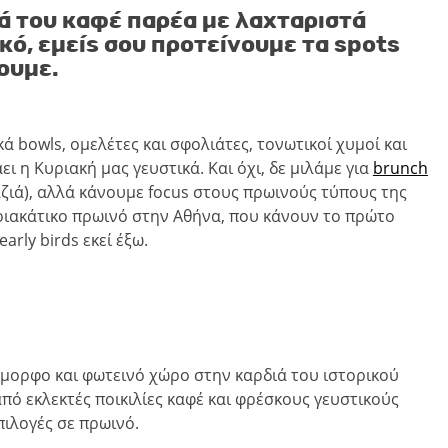
ιά του καφέ παρέα με λαχταριστά
κό, εμείς σου προτείνουμε τα spots
ζουμε.
ά bowls, ομελέτες και σφολιάτες, τονωτικοί χυμοί και
 η Κυριακή μας γευστικά. Και όχι, δε μιλάμε για
brunch
ζιά), αλλά κάνουμε focus στους πρωινούς τύπους της
κυριακάτικο πρωινό στην Αθήνα, που κάνουν το πρώτο
arly birds εκεί έξω.
 όμορφο και φωτεινό χώρο στην καρδιά του ιστορικού
πό εκλεκτές ποικιλίες καφέ και φρέσκους γευστικούς
πιλογές σε πρωινό.