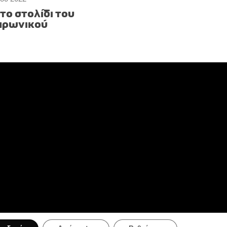
 το στολίδι του
αρωνικού