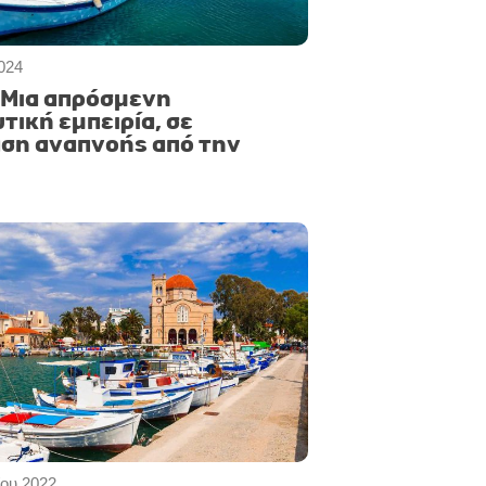
024
: Μια απρόσμενη
τική εμπειρία, σε
ση αναπνοής από την
ου 2022