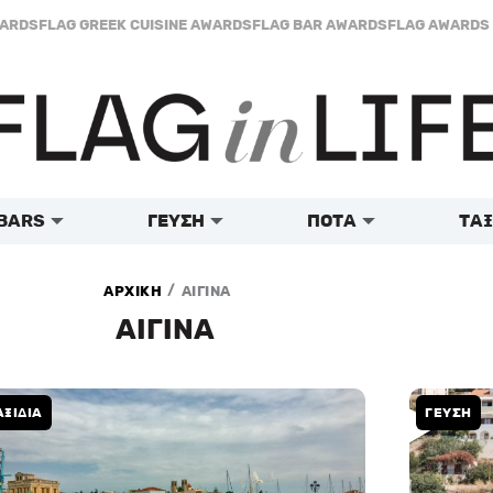
WARDS
FLAG GREEK CUISINE AWARDS
FLAG BAR AWARDS
FLAG AWARDS 
BARS
ΓΕΥΣΗ
ΠΟΤΑ
ΤΑΞ
/
ΑΡΧΙΚΗ
ΑΙΓΙΝΑ
ΑΙΓΙΝΑ
ΑΞΙΔΙΑ
ΓΕΥΣΗ