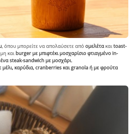
u
, όπου μπορείτε να απολαύσετε από
ομελέτα
και
toast-
μη και
burger με μπιφτέκι μοσχαρίσιο φτιαγμένο in-
ή
ένα steak-sandwich με μοσχάρι
.
ε μέλι, καρύδια, cranberries και granola ή με φρούτα