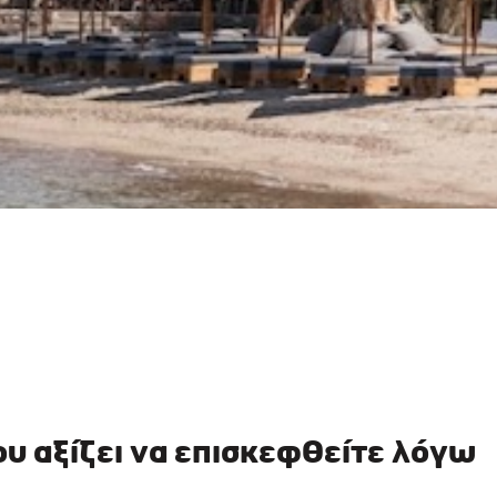
ου αξίζει να επισκεφθείτε λόγω