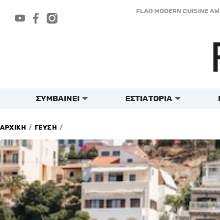
Μετάβαση
FLAG MODERN CUISINE A
στο
περιεχόμενο
ΣΥΜΒΑΙΝΕΙ
ΕΣΤΙΑΤΟΡΙΑ
/
/
ΑΡΧΙΚΗ
ΓΕΥΣΗ