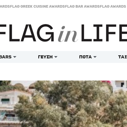
WARDS
FLAG GREEK CUISINE AWARDS
FLAG BAR AWARDS
FLAG AWARDS 
BARS
ΓΕΥΣΗ
ΠΟΤΑ
ΤΑΞ