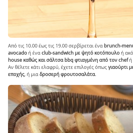
Από τις 10.00 έως τις 19.00 σερβίρεται ένα
brunch-men
avocado
ή ένα
club-sandwich με ψητό κοτόπουλο
ή ακό
house καθώς και σάλτσα bbq φτιαγμένη από τον chef
Αν θέλετε κάτι ελαφρύ, έχετε επιλογές όπως
γιαούρτι μ
εποχής
, ή μια
δροσερή φρουτοσαλάτα
.