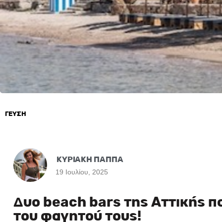
ΓΕΥΣΗ
ΚΥΡΙΑΚΗ ΠΑΠΠΑ
19 Ιουλίου, 2025
Δυο beach bars της Αττικής π
του φαγητού τους!