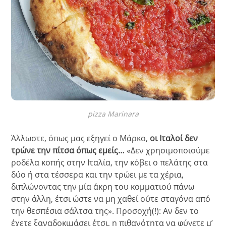
pizza Marinara
Άλλωστε, όπως μας εξηγεί ο Μάρκο,
οι Ιταλοί δεν
τρώνε την πίτσα όπως εμείς…
«Δεν χρησιμοποιούμε
ροδέλα κοπής στην Ιταλία, την κόβει ο πελάτης στα
δύο ή στα τέσσερα και την τρώει με τα χέρια,
διπλώνοντας την μία άκρη του κομματιού πάνω
στην άλλη, έτσι ώστε να μη χαθεί ούτε σταγόνα από
την θεσπέσια σάλτσα της». Προσοχή(!): Αν δεν το
έχετε ξαναδοκιμάσει έτσι, η πιθανότητα να φύγετε μ’