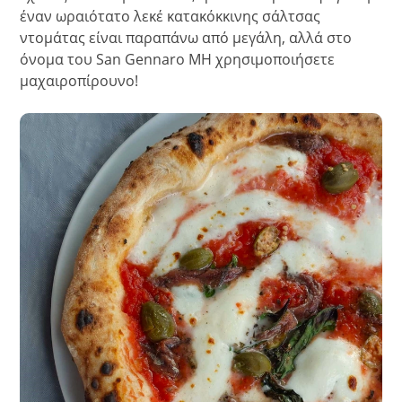
έναν ωραιότατο λεκέ κατακόκκινης σάλτσας
ντομάτας είναι παραπάνω από μεγάλη, αλλά στο
όνομα του San Gennaro ΜΗ χρησιμοποιήσετε
μαχαιροπίρουνο!