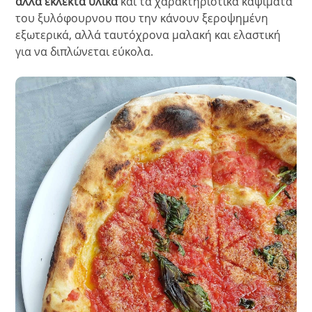
αλλά εκλεκτά υλικά
και τα χαρακτηριστικά καψίματα
του ξυλόφουρνου που την κάνουν ξεροψημένη
εξωτερικά, αλλά ταυτόχρονα μαλακή και ελαστική
για να διπλώνεται εύκολα.