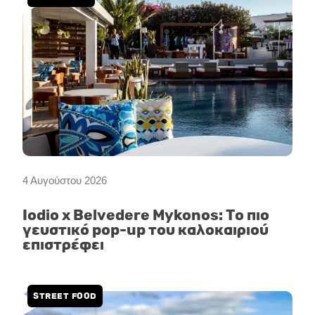
4 Αυγούστου 2026
Iodio x Belvedere Mykonos: Το πιο
γευστικό pop-up του καλοκαιριού
επιστρέφει
STREET FOOD