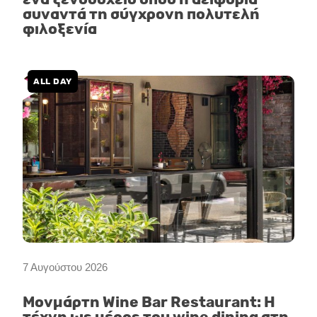
συναντά τη σύγχρονη πολυτελή
φιλοξενία
ALL DAY
7 Αυγούστου 2026
Μονμάρτη Wine Bar Restaurant: Η