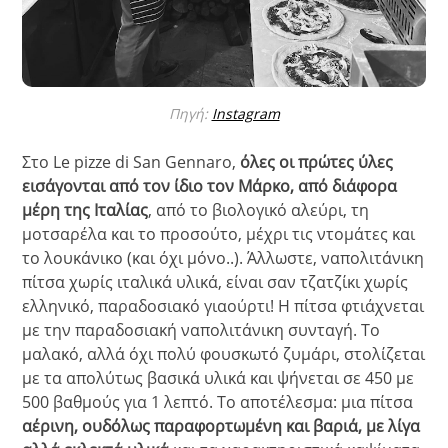
Πηγή:
Instagram
Στο Le pizze di San Gennaro,
όλες οι πρώτες ύλες
εισάγονται από τον ίδιο τον Μάρκο, από διάφορα
μέρη της Ιταλίας
, από το βιολογικό αλεύρι, τη
μοτσαρέλα και το προσούτο, μέχρι τις ντομάτες και
το λουκάνικο (και όχι μόνο..). Άλλωστε, ναπολιτάνικη
πίτσα χωρίς ιταλικά υλικά, είναι σαν τζατζίκι χωρίς
ελληνικό, παραδοσιακό γιαούρτι! Η πίτσα φτιάχνεται
με την παραδοσιακή ναπολιτάνικη συνταγή. Το
μαλακό, αλλά όχι πολύ φουσκωτό ζυμάρι, στολίζεται
με τα απολύτως βασικά υλικά και ψήνεται σε 450 με
500 βαθμούς για 1 λεπτό. Το αποτέλεσμα: μια πίτσα
αέρινη, ουδόλως παραφορτωμένη και βαριά, με λίγα