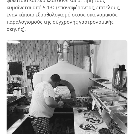
φοκάτσια και ένα κλατσόνε και οι τιμή τους
κυμαίνεται από 5-13€ (επαναφέροντας, επιτέλους,
έναν κάποιο εξορθολογισμό στους οικονομικούς
παραλογισμούς της σύγχρονης γαστρονομικής
σκηνής).