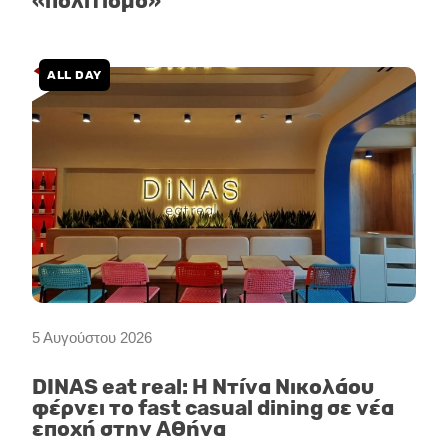
«πολιτισμό»
ALL DAY
5 Αυγούστου 2026
DINAS eat real: Η Ντίνα Νικολάου
φέρνει το fast casual dining σε νέα
εποχή στην Αθήνα