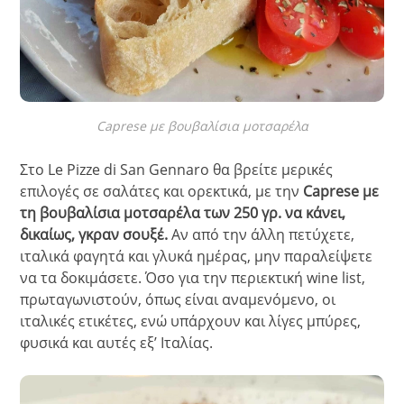
Caprese με βουβαλίσια μοτσαρέλα
Στο Le Pizze di San Gennaro θα βρείτε μερικές
επιλογές σε σαλάτες και ορεκτικά, με την
Caprese με
τη βουβαλίσια μοτσαρέλα των 250 γρ. να κάνει,
δικαίως, γκραν σουξέ.
Αν από την άλλη πετύχετε,
ιταλικά φαγητά και γλυκά ημέρας, μην παραλείψετε
να τα δοκιμάσετε. Όσο για την περιεκτική wine list,
πρωταγωνιστούν, όπως είναι αναμενόμενο, οι
ιταλικές ετικέτες, ενώ υπάρχουν και λίγες μπύρες,
φυσικά και αυτές εξ’ Ιταλίας.