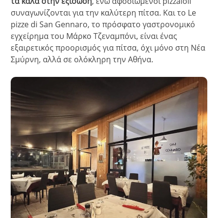
τα καλά στην εξίσωση
, ενώ αφοσιωμένοι pizzaioli
συναγωνίζονται για την καλύτερη πίτσα. Και το Le
pizze di San Gennaro, το πρόσφατο γαστρονομικό
εγχείρημα του Μάρκο Τζεναμπόνι, είναι ένας
εξαιρετικός προορισμός για πίτσα, όχι μόνο στη Νέα
Σμύρνη, αλλά σε ολόκληρη την Αθήνα.