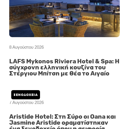
8 Αυγούστου 2026
LAFS Mykonos Riviera Hotel & Spa: Η
σύγχρονη ελληνική κουζίνα του
Στέργιου Μπίτση με θέα το Αιγαίο
ΞΕΝΟΔΟΧΕΙΑ
7 Αυγούστου 2026
Aristide Hotel: Στη Σύρο οι Oana και
Jasmine Aristide οραματίστηκαν
ένα ξενοδοχείο όπου η αειφορία