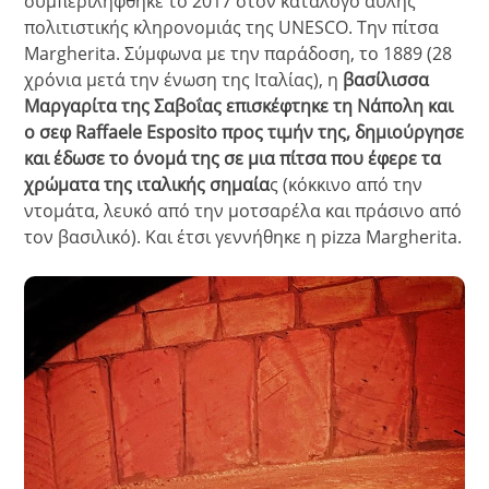
συμπεριλήφθηκε το 2017 στον κατάλογο άυλης
πολιτιστικής κληρονομιάς της UNESCO. Την πίτσα
Margherita. Σύμφωνα με την παράδοση, το 1889 (28
χρόνια μετά την ένωση της Ιταλίας), η
βασίλισσα
Μαργαρίτα της Σαβοΐας επισκέφτηκε τη Νάπολη και
ο σεφ Raffaele Esposito προς τιμήν της, δημιούργησε
και έδωσε το όνομά της σε μια πίτσα που έφερε τα
χρώματα της ιταλικής σημαία
ς (κόκκινο από την
ντομάτα, λευκό από την μοτσαρέλα και πράσινο από
τον βασιλικό). Και έτσι γεννήθηκε η pizza Margherita.