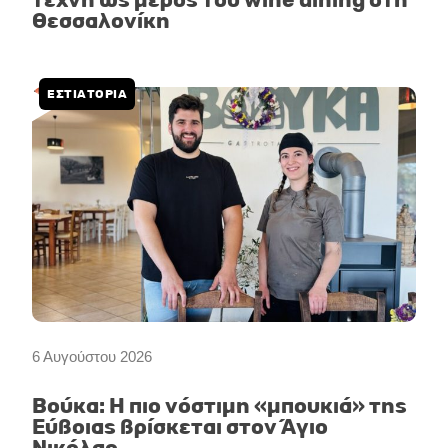
τέχνη ως μέρος του wine dining στη
Θεσσαλονίκη
ΕΣΤΙΑΤΟΡΙΑ
6 Αυγούστου 2026
Βούκα: Η πιο νόστιμη «μπουκιά» της
Εύβοιας βρίσκεται στον Άγιο