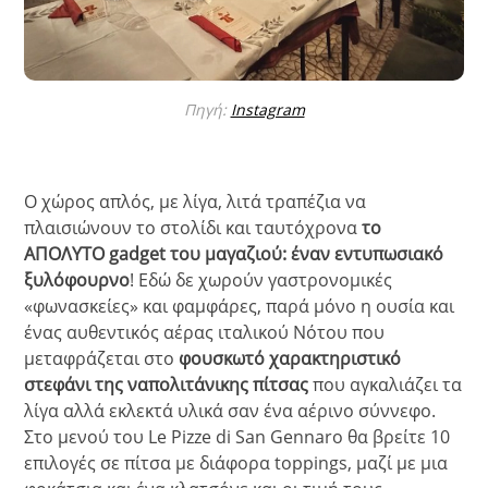
Πηγή:
Instagram
Ο χώρος απλός, με λίγα, λιτά τραπέζια να
πλαισιώνουν το στολίδι και ταυτόχρονα
το
ΑΠΟΛΥΤΟ gadget του μαγαζιού: έναν εντυπωσιακό
ξυλόφουρνο
! Εδώ δε χωρούν γαστρονομικές
«φωνασκείες» και φαμφάρες, παρά μόνο η ουσία και
ένας αυθεντικός αέρας ιταλικού Νότου που
μεταφράζεται στο
φουσκωτό χαρακτηριστικό
στεφάνι της ναπολιτάνικης πίτσας
που αγκαλιάζει τα
λίγα αλλά εκλεκτά υλικά σαν ένα αέρινο σύννεφο.
Στο μενού του Le Pizze di San Gennaro θα βρείτε 10
επιλογές σε πίτσα με διάφορα toppings, μαζί με μια