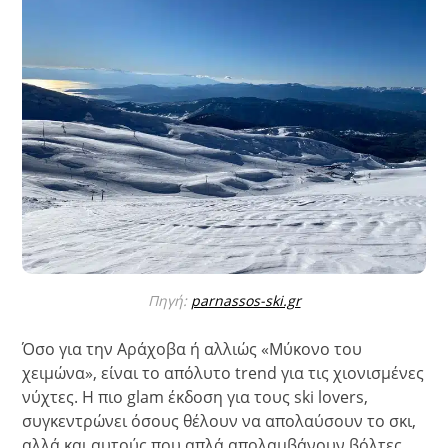
Πηγή:
parnassos-ski.gr
Όσο για την Αράχοβα ή αλλιώς «Μύκονο του
χειμώνα», είναι το απόλυτο trend για τις χιονισμένες
νύχτες. Η πιο glam έκδοση για τους ski lovers,
συγκεντρώνει όσους θέλουν να απολαύσουν το σκι,
αλλά και αυτούς που απλά απολαμβάνουν βόλτες