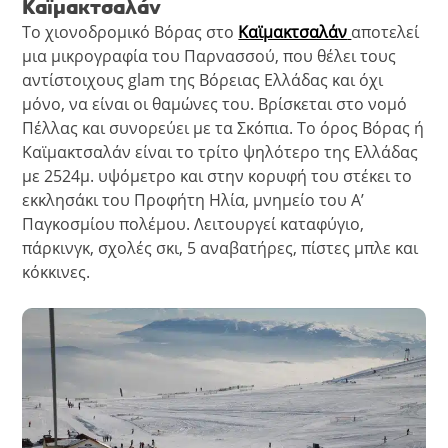
Καϊμακτσαλάν
Το χιονοδρομικό Βόρας στο
Καϊμακτσαλάν
αποτελεί
μια μικρογραφία του Παρνασσού, που θέλει τους
αντίστοιχους glam της Βόρειας Ελλάδας και όχι
μόνο, να είναι οι θαμώνες του. Βρίσκεται στο νομό
Πέλλας και συνορεύει με τα Σκόπια. Το όρος Βόρας ή
Καϊμακτσαλάν είναι το τρίτο ψηλότερο της Ελλάδας
με 2524μ. υψόμετρο και στην κορυφή του στέκει το
εκκλησάκι του Προφήτη Ηλία, μνημείο του Α’
Παγκοσμίου πολέμου. Λειτουργεί καταφύγιο,
πάρκινγκ, σχολές σκι, 5 αναβατήρες, πίστες μπλε και
κόκκινες.