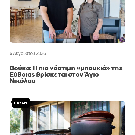
6 Αυγούστου 2026
Βούκα: Η πιο νόστιμη «μπουκιά» της
Εύβοιας βρίσκεται στον Άγιο
Νικόλαο
ΓΕΥΣΗ