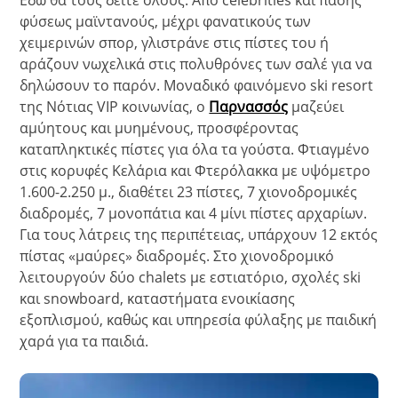
φύσεως μαϊντανούς, μέχρι φανατικούς των
χειμερινών σπορ, γλιστράνε στις πίστες του ή
αράζουν νωχελικά στις πολυθρόνες των σαλέ για να
δηλώσουν το παρόν. Μοναδικό φαινόμενο ski resort
της Νότιας VIP κοινωνίας, ο
Παρνασσός
μαζεύει
αμύητους και μυημένους, προσφέροντας
καταπληκτικές πίστες για όλα τα γούστα. Φτιαγμένο
στις κορυφές Κελάρια και Φτερόλακκα με υψόμετρο
1.600-2.250 μ., διαθέτει 23 πίστες, 7 χιονοδρομικές
διαδρομές, 7 μονοπάτια και 4 μίνι πίστες αρχαρίων.
Για τους λάτρεις της περιπέτειας, υπάρχουν 12 εκτός
πίστας «μαύρες» διαδρομές. Στο χιονοδρομικό
λειτουργούν δύο chalets με εστιατόριο, σχολές ski
και snowboard, καταστήματα ενοικίασης
εξοπλισμού, καθώς και υπηρεσία φύλαξης με παιδική
χαρά για τα παιδιά.