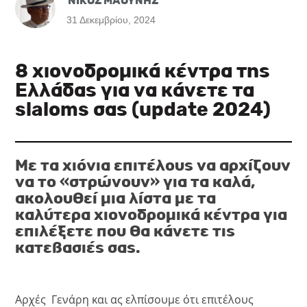
ΝΙΚΟΣ ΜΑΟΥΝΗΣ
31 Δεκεμβρίου, 2024
8 χιονοδρομικά κέντρα της
Ελλάδας για να κάνετε τα
slaloms σας (update 2024)
Με τα χιόνια επιτέλους να αρχίζουν
να το «στρώνουν» για τα καλά,
ακολουθεί μια λίστα με τα
καλύτερα χιονοδρομικά κέντρα για
επιλέξετε που θα κάνετε τις
κατεβασιές σας.
Αρχές Γενάρη και ας ελπίσουμε ότι επιτέλους