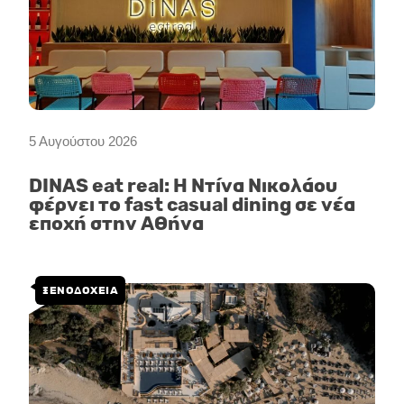
5 Αυγούστου 2026
DINAS eat real: Η Ντίνα Νικολάου
φέρνει το fast casual dining σε νέα
εποχή στην Αθήνα
ΞΕΝΟΔΟΧΕΙΑ