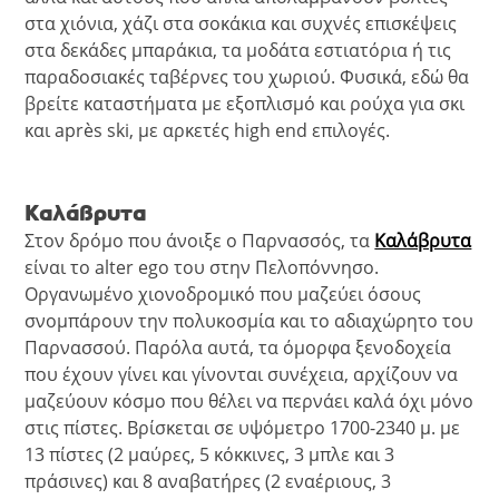
στα χιόνια, χάζι στα σοκάκια και συχνές επισκέψεις
στα δεκάδες μπαράκια, τα μοδάτα εστιατόρια ή τις
παραδοσιακές ταβέρνες του χωριού. Φυσικά, εδώ θα
βρείτε καταστήματα με εξοπλισμό και ρούχα για σκι
και après ski, με αρκετές high end επιλογές.
Καλάβρυτα
Στον δρόμο που άνοιξε ο Παρνασσός, τα
Καλάβρυτα
είναι το alter ego του στην Πελοπόννησο.
Οργανωμένο χιονοδρομικό που μαζεύει όσους
σνομπάρουν την πολυκοσμία και το αδιαχώρητο του
Παρνασσού. Παρόλα αυτά, τα όμορφα ξενοδοχεία
που έχουν γίνει και γίνονται συνέχεια, αρχίζουν να
μαζεύουν κόσμο που θέλει να περνάει καλά όχι μόνο
στις πίστες. Βρίσκεται σε υψόμετρο 1700-2340 μ. με
13 πίστες (2 μαύρες, 5 κόκκινες, 3 μπλε και 3
πράσινες) και 8 αναβατήρες (2 εναέριους, 3