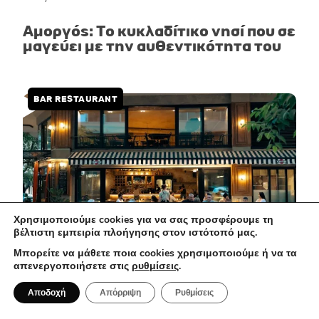
Αμοργός: Το κυκλαδίτικο νησί που σε
μαγεύει με την αυθεντικότητα του
BAR RESTAURANT
Χρησιμοποιούμε cookies για να σας προσφέρουμε τη
βέλτιστη εμπειρία πλοήγησης στον ιστότοπό μας.
Μπορείτε να μάθετε ποια cookies χρησιμοποιούμε ή να τα
απενεργοποιήσετε στις
ρυθμίσεις
.
1 Αυγούστου 2026
Αποδοχή
Απόρριψη
Ρυθμίσεις