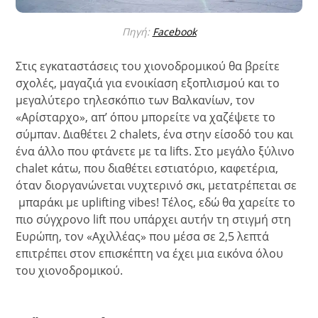
Πηγή:
Facebook
Στις εγκαταστάσεις του χιονοδρομικού θα βρείτε
σχολές, μαγαζιά για ενοικίαση εξοπλισμού και το
μεγαλύτερο τηλεσκόπιο των Βαλκανίων, τον
«Αρίσταρχο», απ’ όπου μπορείτε να χαζέψετε το
σύμπαν. Διαθέτει 2 chalets, ένα στην είσοδό του και
ένα άλλο που φτάνετε με τα lifts. Στο μεγάλο ξύλινο
chalet κάτω, που διαθέτει εστιατόριο, καφετέρια,
όταν διοργανώνεται νυχτερινό σκι, μετατρέπεται σε
μπαράκι με uplifting vibes! Τέλος, εδώ θα χαρείτε το
πιο σύγχρονο lift που υπάρχει αυτήν τη στιγμή στη
Ευρώπη, τον «Αχιλλέας» που μέσα σε 2,5 λεπτά
επιτρέπει στον επισκέπτη να έχει μια εικόνα όλου
του χιονοδρομικού.