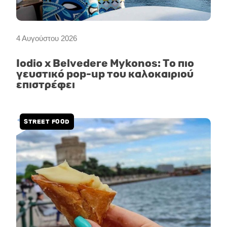
4 Αυγούστου 2026
Iodio x Belvedere Mykonos: Το πιο
γευστικό pop-up του καλοκαιριού
επιστρέφει
STREET FOOD