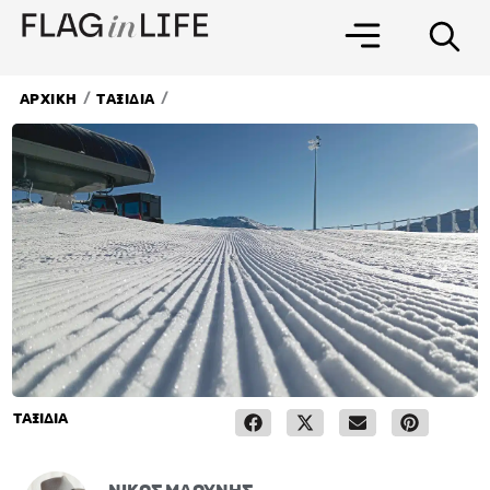
Μετάβαση
στο
περιεχόμενο
/
/
ΑΡΧΙΚΗ
ΤΑΞΙΔΙΑ
ΤΑΞΙΔΙΑ