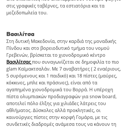
στις γραφικές ταβέρνες, τα εστιατόρια και τα
μεζεδοπωλεία του.
Βασιλίτσα
Στη δυτική Μακεδονία, στην καρδιά της μοναδικής
Πίνδου και στο βορειοδυτικό τμήμα του νομού
Γρεβενών, βρίσκεται το χιονοδρομικό κέντρο
Βασιλίτσας
που συναγωνίζεται σε δημοφιλία το πιο
glam Καϊμακτσαλάν. Με 7 αναβατήρες ( 2 εναέριους,
5 συρόμενους και 1 παιδικό) και 18 πίστες (μαύρες,
κόκκινες, μπλε και πράσινες), είναι από τα
αγαπημένα χιονοδρομικά του Βορρά. Η υπέροχη
πίστα ολυμπιακών προδιαγραφών για snow board,
αποτελεί πόλο έλξης για χιλιάδες λάτρεις του
αθλήματος. Δύσκολες αλλά προκλητικές, οι
καινούργιες πίστες στην κορφή Γομάρα, με τις
συνδετικές διαδρομές ανάμεσα τους να κάνουν τη