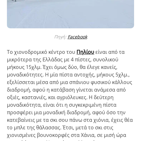
Πηγή:
Facebook
Το χιονοδρομικό κέντρο του
Πηλίου
είναι από τα
μικρότερα της Ελλάδας με 4 πίστες, συνολικού
μήκους 15χλμ. Έχει όμως δύο, θα έλεγε κανείς,
μοναδικότητες. Η μία πίστα αντοχής, μήκους 5χλμ.,
εξελίσσεται μέσα από μια σπάνιου φυσικού κάλλους
διαδρομή, αφού η κατάβαση γίνεται ανάμεσα από
οξιές, καστανιές, και αγριόλευκες. Η δεύτερη
μοναδικότητα, είναι ότι η συγκεκριμένη πίστα
προσφέρει μια μοναδική διαδρομή, αφού όσο την
κατεβαίνεις με τα σκι σου πάνω στα χιόνια, έχεις θέα
το μπλε της θάλασσας. Έτσι, μετά το σκι στις
χιονισμένες βουνοκορφές στα Χάνια, σε μισή ώρα