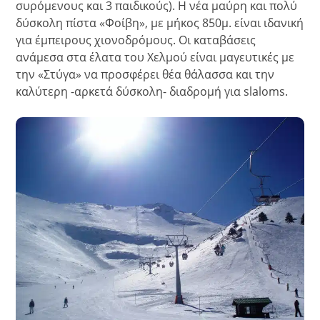
συρόμενους και 3 παιδικούς). Η νέα μαύρη και πολύ
δύσκολη πίστα «Φοίβη», με μήκος 850μ. είναι ιδανική
για έμπειρους χιονοδρόμους. Οι καταβάσεις
ανάμεσα στα έλατα του Χελμού είναι μαγευτικές με
την «Στύγα» να προσφέρει θέα θάλασσα και την
καλύτερη -αρκετά δύσκολη- διαδρομή για slaloms.