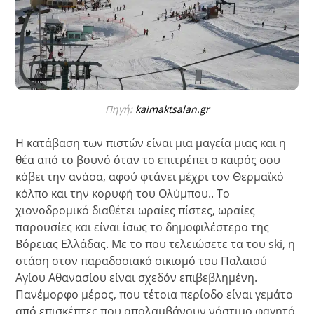
Πηγή:
kaimaktsalan.gr
Η κατάβαση των πιστών είναι μια μαγεία μιας και η
θέα από το βουνό όταν το επιτρέπει ο καιρός σου
κόβει την ανάσα, αφού φτάνει μέχρι τον Θερμαϊκό
κόλπο και την κορυφή του Ολύμπου.. Το
χιονοδρομικό διαθέτει ωραίες πίστες, ωραίες
παρουσίες και είναι ίσως το δημοφιλέστερο της
Βόρειας Ελλάδας. Με το που τελειώσετε τα του ski, η
στάση στον παραδοσιακό οικισμό του Παλαιού
Αγίου Αθανασίου είναι σχεδόν επιβεβλημένη.
Πανέμορφο μέρος, που τέτοια περίοδο είναι γεμάτο
από επισκέπτες που απολαμβάνουν νόστιμο φαγητό