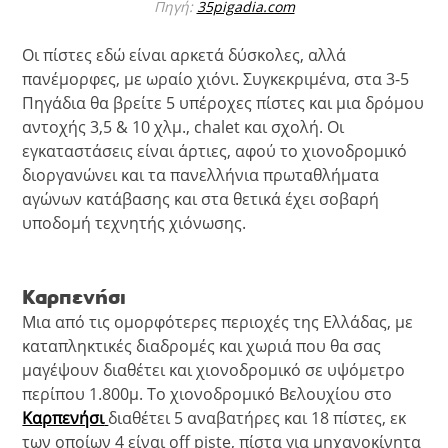
Πηγή:
35pigadia.com
Οι πίστες εδώ είναι αρκετά δύσκολες, αλλά
πανέμορφες, με ωραίο χιόνι. Συγκεκριμένα, στα 3-5
Πηγάδια θα βρείτε 5 υπέροχες πίστες και μια δρόμου
αντοχής 3,5 & 10 χλμ., chalet και σχολή. Οι
εγκαταστάσεις είναι άρτιες, αφού το χιονοδρομικό
διοργανώνει και τα πανελλήνια πρωταθλήματα
αγώνων κατάβασης και στα θετικά έχει σοβαρή
υποδομή τεχνητής χιόνωσης.
Καρπενήσι
Μια από τις ομορφότερες περιοχές της Ελλάδας, με
καταπληκτικές διαδρομές και χωριά που θα σας
μαγέψουν διαθέτει και χιονοδρομικό σε υψόμετρο
περίπου 1.800μ. Το χιονοδρομικό Βελουχίου στο
Καρπενήσι
διαθέτει 5 αναβατήρες και 18 πίστες, εκ
των οποίων 4 είναι off piste, πίστα για μηχανοκίνητα