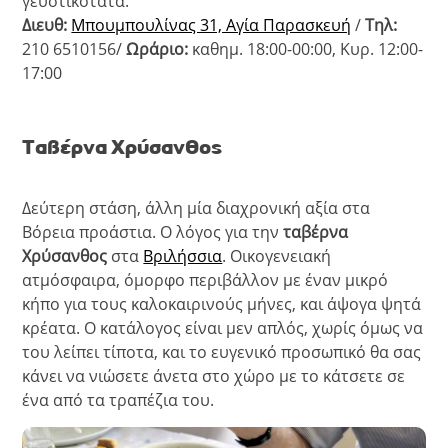
γευστικότατα.
Διευθ:
Μπουμπουλίνας 31, Αγία Παρασκευή
/
Τηλ:
210 6510156/
Ωράριο:
καθημ. 18:00-00:00, Κυρ. 12:00-
17:00
Ταβέρνα Χρύσανθος
Δεύτερη στάση, άλλη μία διαχρονική αξία στα
Βόρεια προάστια. Ο λόγος για την
ταβέρνα
Χρύσανθος
στα
Βριλήσσια
. Οικογενειακή
ατμόσφαιρα, όμορφο περιβάλλον με έναν μικρό
κήπο για τους καλοκαιρινούς μήνες, και άψογα ψητά
κρέατα. Ο κατάλογος είναι μεν απλός, χωρίς όμως να
του λείπει τίποτα, και το ευγενικό προσωπικό θα σας
κάνει να νιώσετε άνετα στο χώρο με το κάτσετε σε
ένα από τα τραπέζια του.