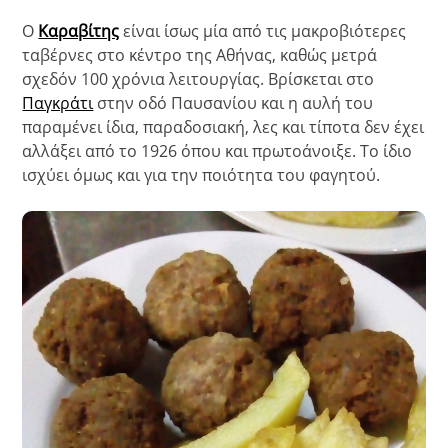
Ο
Καραβίτης
είναι ίσως μία από τις μακροβιότερες
ταβέρνες στο κέντρο της Αθήνας, καθώς μετρά
σχεδόν 100 χρόνια λειτουργίας. Βρίσκεται στο
Παγκράτι
στην οδό Παυσανίου και η αυλή του
παραμένει ίδια, παραδοσιακή, λες και τίποτα δεν έχει
αλλάξει από το 1926 όπου και πρωτοάνοιξε. Το ίδιο
ισχύει όμως και για την ποιότητα του φαγητού.