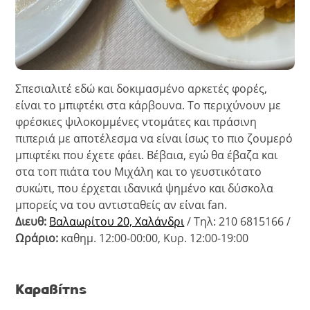
Σπεσιαλιτέ εδώ και δοκιμασμένο αρκετές φορές,
είναι το μπιφτέκι στα κάρβουνα. Το περιχύνουν με
φρέσκιες ψιλοκομμένες ντομάτες και πράσινη
πιπεριά με αποτέλεσμα να είναι ίσως το πιο ζουμερό
μπιφτέκι που έχετε φάει. Βέβαια, εγώ θα έβαζα και
στα τοπ πιάτα του Μιχάλη και το γευστικότατο
συκώτι, που έρχεται ιδανικά ψημένο και δύσκολα
μπορείς να του αντισταθείς αν είναι fan.
Διευθ:
Βαλαωρίτου 20, Χαλάνδρι
/ Τηλ: 210 6815166 /
Ωράριο:
καθημ. 12:00-00:00, Κυρ. 12:00-19:00
Καραβίτης