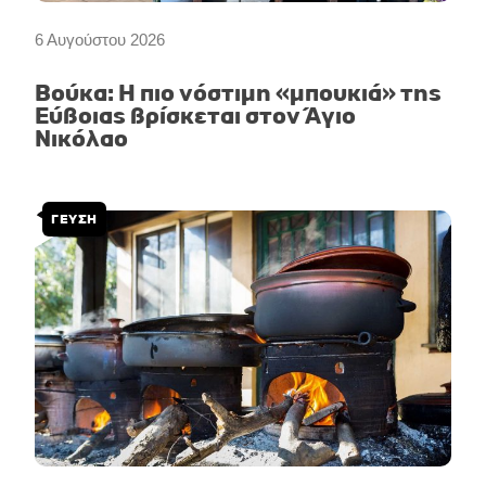
6 Αυγούστου 2026
Βούκα: Η πιο νόστιμη «μπουκιά» της
Εύβοιας βρίσκεται στον Άγιο
Νικόλαο
ΓΕΥΣΗ