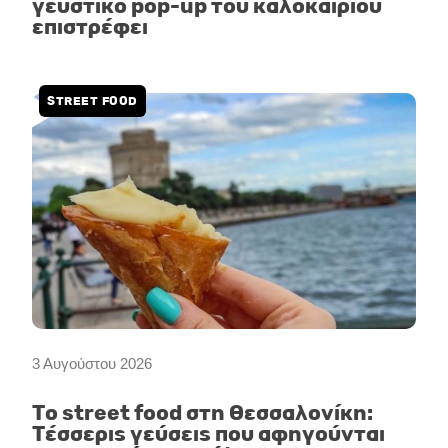
γευστικό pop-up του καλοκαιριού
επιστρέφει
STREET FOOD
3 Αυγούστου 2026
Το street food στη Θεσσαλονίκη:
Τέσσερις γεύσεις που αφηγούνται