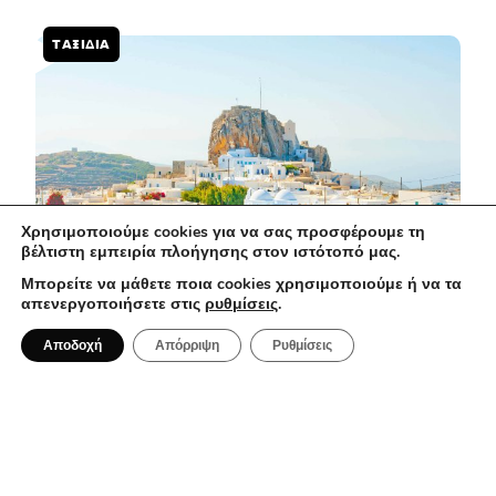
ΤΑΞΊΔΙΑ
Χρησιμοποιούμε cookies για να σας προσφέρουμε τη
βέλτιστη εμπειρία πλοήγησης στον ιστότοπό μας.
Μπορείτε να μάθετε ποια cookies χρησιμοποιούμε ή να τα
απενεργοποιήσετε στις
ρυθμίσεις
.
2 Αυγούστου 2026
Αποδοχή
Απόρριψη
Ρυθμίσεις
Αμοργός: Το κυκλαδίτικο νησί που σε
μαγεύει με την αυθεντικότητα του
BAR RESTAURANT