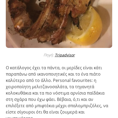
Πηγή:
Tripadvisor
Ο κατάλογος έχει τα πάντα, οι μερίδες είναι κάτι
παραπάνω από ικανοποιητικές και το ένα πιάτο
καλύτερο από το άλλο. Personal favourites: η
χειροποίητη μελιτζανοσαλάτα, τα τηγανητά
κολοκυθάκια και τα πιο νόστιμα αρνίσια παϊδάκια
στη σχάρα που έχω φάει. Βέβαια, ό,τι και αν
επιλέξετε από μπιφτέκια μέχρι σπαλομπριζόλες, να
είστε σίγουροι ότι θα είναι ζουμερά και