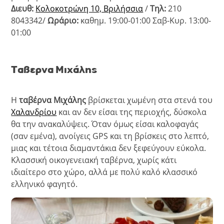
Διευθ:
Κολοκοτρώνη 10, Βριλήσσια
/
Τηλ:
210
8043342/
Ωράριο:
καθημ. 19:00-01:00 Σαβ-Κυρ. 13:00-
01:00
Ταβερνα Μιχάλης
Η
ταβέρνα Μιχάλης
βρίσκεται χωμένη στα στενά του
Χαλανδρίου
και αν δεν είσαι της περιοχής, δύσκολα
θα την ανακαλύψεις. Όταν όμως είσαι καλοφαγάς
(σαν εμένα), ανοίγεις GPS και τη βρίσκεις στο λεπτό,
μιας και τέτοια διαμαντάκια δεν ξεφεύγουν εύκολα.
Κλασσική οικογενειακή ταβέρνα, χωρίς κάτι
ιδιαίτερο στο χώρο, αλλά με πολύ καλό κλασσικό
ελληνικό φαγητό.