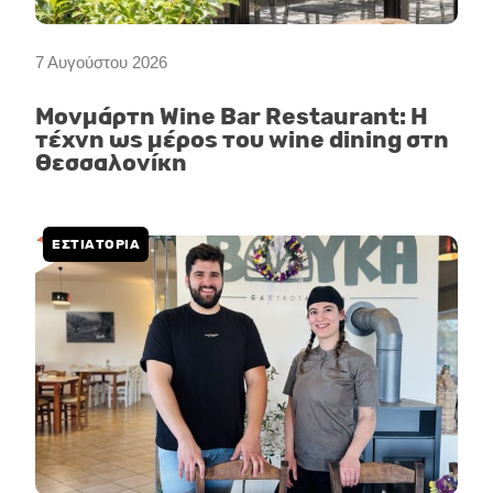
7 Αυγούστου 2026
Μονμάρτη Wine Bar Restaurant: Η
τέχνη ως μέρος του wine dining στη
Θεσσαλονίκη
ΕΣΤΙΑΤΟΡΙΑ