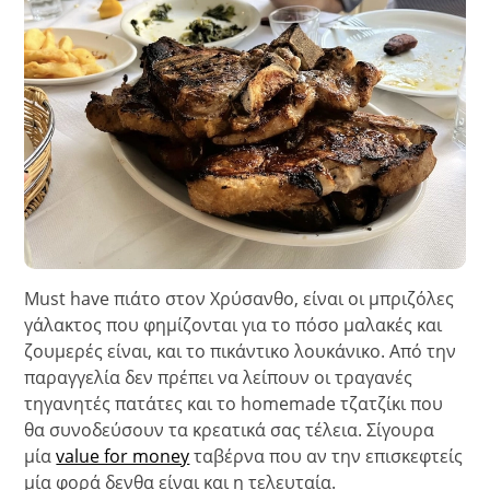
Must have πιάτο στον Χρύσανθο, είναι οι μπριζόλες
γάλακτος που φημίζονται για το πόσο μαλακές και
ζουμερές είναι, και το πικάντικο λουκάνικο. Από την
παραγγελία δεν πρέπει να λείπουν οι τραγανές
τηγανητές πατάτες και το homemade τζατζίκι που
θα συνοδεύσουν τα κρεατικά σας τέλεια. Σίγουρα
μία
value for money
ταβέρνα που αν την επισκεφτείς
μία φορά δενθα είναι και η τελευταία.