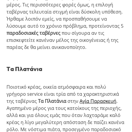
μέρος. Τις περισσότερες φορές όμως, η επιλογή
ταβέρνας τελευταία στιγμή είναι δύσκολη υπόθεση.
Ήρθαμε λοιπόν εμείς, να προσπαθήσουμε να
λύσουμε αυτό το χρόνιο πρόβλημα, προτείνοντας 5
παραδοσιακές ταβέρνες
που σίγουρα αν τις
επισκεφτείτε κανέναν μέλος της οικογένειας ή της
παρέας δε θα μείνει ανικανοποίητο.
Τα Πλατάνια
Ποιοτικό κρέας, οικεία ατμόσφαιρα και πολύ
γρήγορο service είναι τρία από τα χαρακτηριστικά
της ταβέρνας
Τα Πλατάνια
στην
Αγία Παρασκευή
.
Αγαπημένο μέρος για τους κατοίκους της περιοχής,
αλλά και για όλους εμάς που όταν λαχταράμε καλό
κρέας η λίγο μεγαλύτερη απόσταση δε παίζει κανένα
ρόλο. Με νόστιμα πιάτα, προσεγμένο παραδοσιακό