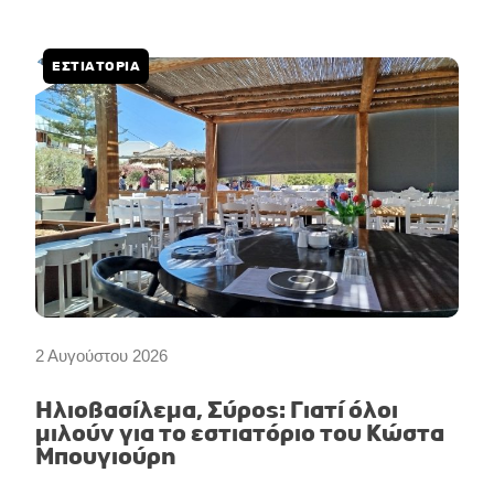
ΕΣΤΙΑΤΟΡΙΑ
2 Αυγούστου 2026
Ηλιοβασίλεμα, Σύρος: Γιατί όλοι
μιλούν για το εστιατόριο του Κώστα
Μπουγιούρη