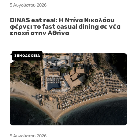
5 Αυγούστου 2026
DINAS eat real: Η Ντίνα Νικολάου
φέρνει το fast casual dining σε νέα
εποχή στην Αθήνα
ΞΕΝΟΔΟΧΕΙΑ
5 Αυγούστου 2026