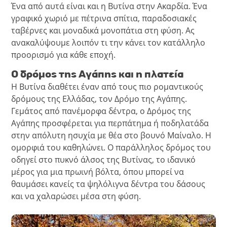
Ένα από αυτά είναι και η Βυτίνα στην Ακαρδία. Ένα
γραφικό χωριό με πέτρινα σπίτια, παραδοσιακές
ταβέρνες και μοναδικά μονοπάτια στη φύση. Ας
ανακαλύψουμε λοιπόν τι την κάνει τον κατάλληλο
προορισμό για κάθε εποχή.
Ο δρόμος της Αγάπης και η πλατεία
Η Βυτίνα διαθέτει έναν από τους πιο ρομαντικούς
δρόμους της Ελλάδας, τον Δρόμο της Αγάπης.
Γεμάτος από πανέμορφα δέντρα, ο Δρόμος της
Αγάπης προσφέρεται για περπάτημα ή ποδηλατάδα
στην απόλυτη ησυχία με θέα στο βουνό Μαίναλο. Η
ομορφιά του καθηλώνει. Ο παράλληλος δρόμος του
οδηγεί στο πυκνό άλσος της Βυτίνας, το ιδανικό
μέρος για μια πρωινή βόλτα, όπου μπορεί να
θαυμάσει κανείς τα ψηλόλιγνα δέντρα του δάσους
και να χαλαρώσει μέσα στη φύση.