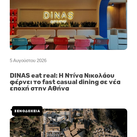
5 Αυγούστου 2026
DINAS eat real: Η Ντίνα Νικολάου
φέρνει το fast casual dining σε νέα
εποχή στην Αθήνα
ΞΕΝΟΔΟΧΕΙΑ