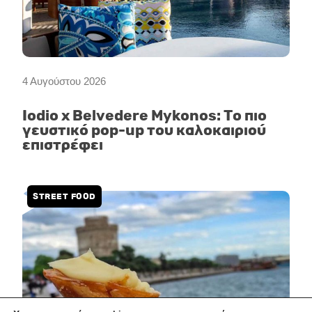
4 Αυγούστου 2026
Iodio x Belvedere Mykonos: Το πιο
γευστικό pop-up του καλοκαιριού
επιστρέφει
STREET FOOD