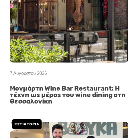
7 Αυγούστου 2026
Μονμάρτη Wine Bar Restaurant: Η
τέχνη ως μέρος του wine dining στη
Θεσσαλονίκη
ΕΣΤΙΑΤΟΡΙΑ