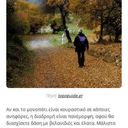
Πηγή:
topoguide.gr
Αν και το μονοπάτι είναι κουραστικό σε κάποιες
ανηφόρες, η διαδρομή είναι πανέμορφη, αφού θα
διασχίσετε δάση με βελανιδιές και έλατα. Μάλιστα