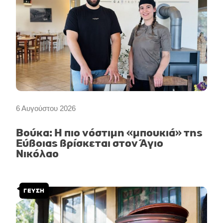
6 Αυγούστου 2026
Βούκα: Η πιο νόστιμη «μπουκιά» της
Εύβοιας βρίσκεται στον Άγιο
Νικόλαο
ΓΕΥΣΗ