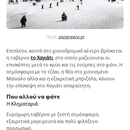
Πηγή:
visitgreece.gr
Επιπλέον, κοντά στο χιονοδρομικό κέντρο βρίσκεται
η ταβέρνα
το Χαγιάτι
, στο οποίο μαζεύονται οι
επισκέπτες μετά το κρύο και τις τούμπες στο χιόνι. Η
ατμόσφαιρα με το τζάκι, η θέα στο χιονισμένο
Μαίναλο αλλα και η εξαιρετική μπριζόλα, κάνουν
την επίσκεψη στο Χαγιάτι απαραίτητη.
Που αλλού να φάτε
Η Κληματαριά
Ευρύχωρη ταβέρνα με ζεστή ατμόσφαιρα,
εξαιρετικά μαγειρευτά και πολύ φιλόξενο
προσωπικό.