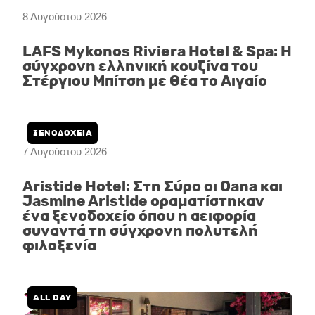
8 Αυγούστου 2026
LAFS Mykonos Riviera Hotel & Spa: Η
σύγχρονη ελληνική κουζίνα του
Στέργιου Μπίτση με θέα το Αιγαίο
ΞΕΝΟΔΟΧΕΙΑ
7 Αυγούστου 2026
Aristide Hotel: Στη Σύρο οι Oana και
Jasmine Aristide οραματίστηκαν
ένα ξενοδοχείο όπου η αειφορία
συναντά τη σύγχρονη πολυτελή
φιλοξενία
ALL DAY